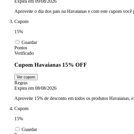
Expira em 09/08/2026
Aproveite o dia dos pais na Havaianas e com este cupom você 
Cupom
15%
Guardar
Pontos
Verificado
Cupom Havaianas 15% OFF
Ver cupom
Regras
Expira em 08/08/2026
Aproveite 15% de desconto em todos os produtos Havaianas, excet
Cupom
15%
Guardar