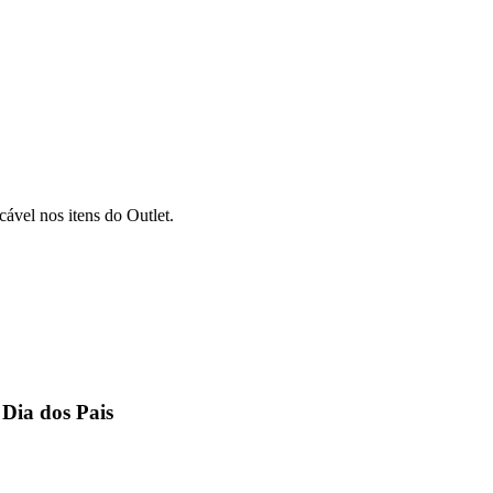
ável nos itens do Outlet.
Dia dos Pais