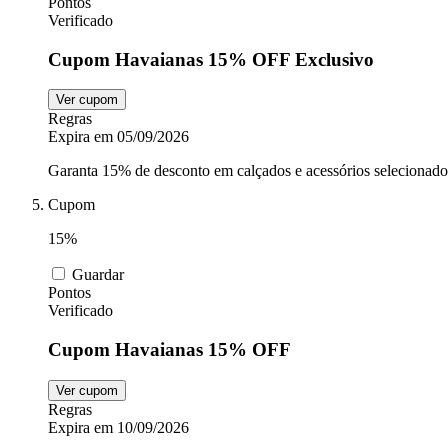
Pontos
Verificado
Cupom Havaianas 15% OFF Exclusivo
Ver cupom
Regras
Expira em 05/09/2026
Garanta 15% de desconto em calçados e acessórios selecionado
Cupom
15%
Guardar
Pontos
Verificado
Cupom Havaianas 15% OFF
Ver cupom
Regras
Expira em 10/09/2026