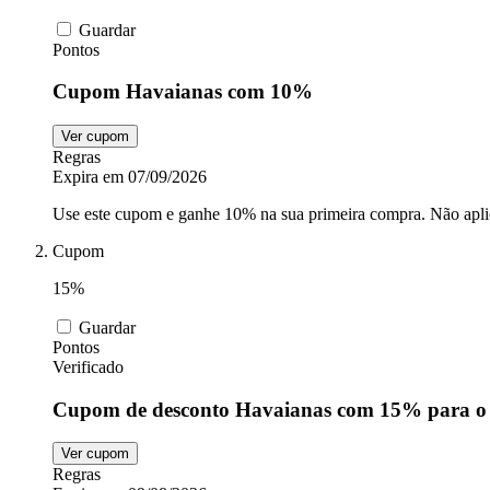
Guardar
Pontos
Cupom Havaianas com 10%
Ver cupom
Regras
Expira em 07/09/2026
Use este cupom e ganhe 10% na sua primeira compra. Não aplic
Cupom
15%
Guardar
Pontos
Verificado
Cupom de desconto Havaianas com 15% para o 
Ver cupom
Regras