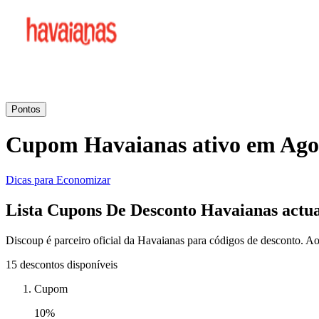
Pontos
Cupom Havaianas ativo em Ago
Dicas para Economizar
Lista Cupons De Desconto Havaianas actua
Discoup é parceiro oficial da Havaianas para códigos de desconto. A
15 descontos disponíveis
Cupom
10%