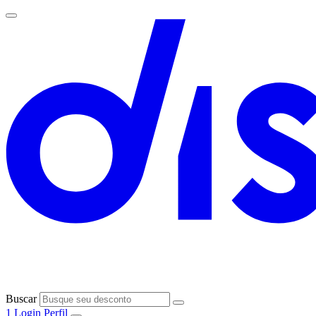
Buscar
1
Login
Perfil