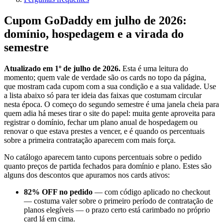
Cupom GoDaddy em julho de 2026:
domínio, hospedagem e a virada do
semestre
Atualizado em 1º de julho de 2026.
Esta é uma leitura do
momento; quem vale de verdade são os cards no topo da página,
que mostram cada cupom com a sua condição e a sua validade. Use
a lista abaixo só para ter ideia das faixas que costumam circular
nesta época. O começo do segundo semestre é uma janela cheia para
quem adia há meses tirar o site do papel: muita gente aproveita para
registrar o domínio, fechar um plano anual de hospedagem ou
renovar o que estava prestes a vencer, e é quando os percentuais
sobre a primeira contratação aparecem com mais força.
No catálogo aparecem tanto cupons percentuais sobre o pedido
quanto preços de partida fechados para domínio e plano. Estes são
alguns dos descontos que apuramos nos cards ativos:
82% OFF no pedido
— com código aplicado no checkout
— costuma valer sobre o primeiro período de contratação de
planos elegíveis — o prazo certo está carimbado no próprio
card lá em cima.