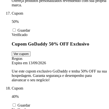
Ofereça produtos personalizados revendendo com sua própria
marca.
Cupom
50%
Guardar
Verificado
Cupom GoDaddy 50% OFF Exclusivo
Ver cupom
Regras
Expira em 13/09/2026
Use este cupom exclusivo GoDaddy e tenha 50% OFF na sua
hospedagem. Garanta segurança e desempenho para
alavancar o seu negócio!
Cupom
40%
Guardar