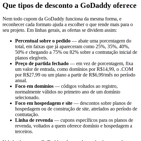
Que tipos de desconto a GoDaddy oferece
Nem todo cupom da GoDaddy funciona da mesma forma, e
reconhecer cada formato ajuda a escolher o que rende mais para o
seu projeto. Em linhas gerais, as ofertas se dividem assim:
Percentual sobre o pedido
— abate uma porcentagem do
total, em faixas que já apareceram como 25%, 35%, 40%,
50% e chegando a 75% ou 82% sobre a contratação inicial de
planos elegíveis.
Preço de partida fechado
— em vez de porcentagem, fixa
um valor de entrada, como domínios por R$14,99, o .COM
por R$27,99 ou um plano a partir de R$6,99/mês no período
anual.
Foco em domínios
— códigos voltados ao registro,
normalmente válidos no primeiro ano de um domínio
selecionado.
Foco em hospedagem e site
— descontos sobre planos de
hospedagem ou de construção de site, atrelados ao período de
contratação.
Linha de revenda
— cupons específicos para os planos de
revenda, voltados a quem oferece domínio e hospedagem a
terceiros.