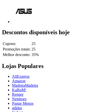
Descontos disponíveis hoje
Cupons:
25
Promoções totais:
25
Melhor desconto:
35%
Lojas Populares
AliExpress
Amazon
MadeiraMadeira
KaBuM!
Renner
Netshoes
Pague Menos
adidas