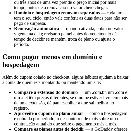
ou três anos de uma vez prende o preço inicial por mais
tempo, antes de a renovação no valor cheio chegar.
Domínio e hospedagem renovam separados
— cada um
tem o seu ciclo, então vale conferir as duas datas para não ser
pego de surpresa.
Renovação automática
— quando ativada, cobra no valor
vigente na data; revisar o painel antes do vencimento dá
tempo de decidir se mantém, troca de plano ou ajusta o
período.
Como pagar menos em domínio e
hospedagem
Além do cupom colado no checkout, alguns hábitos ajudam a baixar
a conta de quem está montando ou mantendo um site:
Compare a extensão do domínio
— um .com.br, um .com e
um .net têm preços diferentes; se o nome estiver livre em mais
de uma extensão, dá para escolher a que sai melhor no
registro.
Aproveite o cupom no plano anual
— como a hospedagem
é cobrada por período, o desconto rende mais sobre uma
contratação anual do que sobre o pagamento mês a mês.
Compare os planos antes de decidir
— a GoDaddy oferece