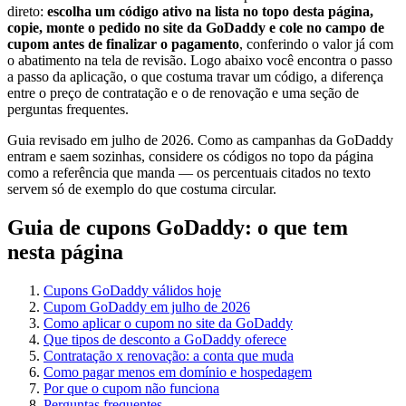
direto:
escolha um código ativo na lista no topo desta página,
copie, monte o pedido no site da GoDaddy e cole no campo de
cupom antes de finalizar o pagamento
, conferindo o valor já com
o abatimento na tela de revisão. Logo abaixo você encontra o passo
a passo da aplicação, o que costuma travar um código, a diferença
entre o preço de contratação e o de renovação e uma seção de
perguntas frequentes.
Guia revisado em julho de 2026. Como as campanhas da GoDaddy
entram e saem sozinhas, considere os códigos no topo da página
como a referência que manda — os percentuais citados no texto
servem só de exemplo do que costuma circular.
Guia de cupons GoDaddy: o que tem
nesta página
Cupons GoDaddy válidos hoje
Cupom GoDaddy em julho de 2026
Como aplicar o cupom no site da GoDaddy
Que tipos de desconto a GoDaddy oferece
Contratação x renovação: a conta que muda
Como pagar menos em domínio e hospedagem
Por que o cupom não funciona
Perguntas frequentes