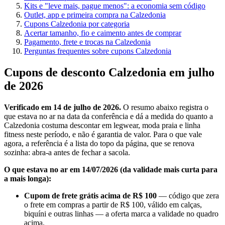
Kits e "leve mais, pague menos": a economia sem código
Outlet, app e primeira compra na Calzedonia
Cupons Calzedonia por categoria
Acertar tamanho, fio e caimento antes de comprar
Pagamento, frete e trocas na Calzedonia
Perguntas frequentes sobre cupons Calzedonia
Cupons de desconto Calzedonia em julho
de 2026
Verificado em 14 de julho de 2026.
O resumo abaixo registra o
que estava no ar na data da conferência e dá a medida do quanto a
Calzedonia costuma descontar em legwear, moda praia e linha
fitness neste período, e não é garantia de valor. Para o que vale
agora, a referência é a lista do topo da página, que se renova
sozinha: abra-a antes de fechar a sacola.
O que estava no ar em 14/07/2026 (da validade mais curta para
a mais longa):
Cupom de frete grátis acima de R$ 100
— código que zera
o frete em compras a partir de R$ 100, válido em calças,
biquíni e outras linhas — a oferta marca a validade no quadro
acima.