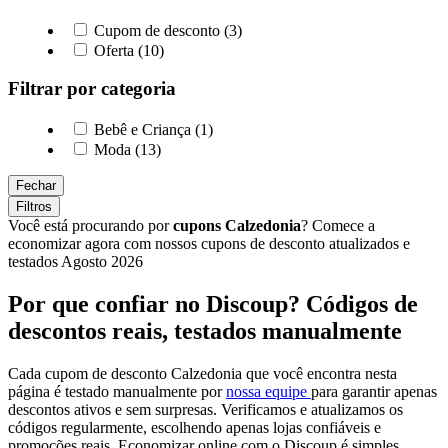
Cupom de desconto (3)
Oferta (10)
Filtrar por categoria
Bebê e Criança (1)
Moda (13)
Fechar
Filtros
Você está procurando por
cupons Calzedonia
? Comece a
economizar agora com nossos cupons de desconto atualizados e
testados Agosto 2026
Por que confiar no Discoup? Códigos de
descontos reais, testados manualmente
Cada cupom de desconto Calzedonia que você encontra nesta
página é testado manualmente por
nossa equipe
para garantir apenas
descontos ativos e sem surpresas. Verificamos e atualizamos os
códigos regularmente, escolhendo apenas lojas confiáveis e
promoções reais. Economizar online com o Discoup é simples,