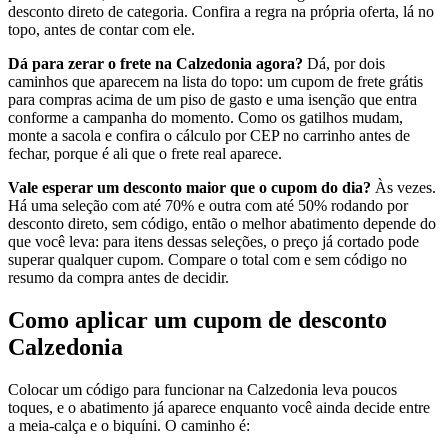
desconto direto de categoria. Confira a regra na própria oferta, lá no
topo, antes de contar com ele.
Dá para zerar o frete na Calzedonia agora?
Dá, por dois
caminhos que aparecem na lista do topo: um cupom de frete grátis
para compras acima de um piso de gasto e uma isenção que entra
conforme a campanha do momento. Como os gatilhos mudam,
monte a sacola e confira o cálculo por CEP no carrinho antes de
fechar, porque é ali que o frete real aparece.
Vale esperar um desconto maior que o cupom do dia?
Às vezes.
Há uma seleção com até 70% e outra com até 50% rodando por
desconto direto, sem código, então o melhor abatimento depende do
que você leva: para itens dessas seleções, o preço já cortado pode
superar qualquer cupom. Compare o total com e sem código no
resumo da compra antes de decidir.
Como aplicar um cupom de desconto
Calzedonia
Colocar um código para funcionar na Calzedonia leva poucos
toques, e o abatimento já aparece enquanto você ainda decide entre
a meia-calça e o biquíni. O caminho é: