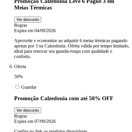
Promoção Calzedonia Leve 6 Pague 3 em
Meias Térmicas
Ver desconto
Regras
Expira em 04/09/2026
Aproveite e economize ao adquirir 6 meias térmicas pagando
apenas por 3 na Calzedonia. Oferta válida por tempo limitado,
ideal para renovar seu guarda-roupa com qualidade e
conforto.
Oferta
50%
Guardar
Promoção Calzedonia com até 50% OFF
Ver desconto
Regras
Expira em 07/09/2026
Confira no link os produtos disponíveis.