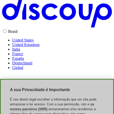
Brasil
United States
United Kingdom
Italia
France
España
Deutschland
Global
App Móvel
A sua Privacidade é Importante
É seu direito legal escolher a informação que um site pode
armazenar e ter acesso. Com a sua permissão, nós e
os
nossos parceiros (1605)
armazenamos e/ou acedemos a
informações de acesso num dispositivo, tais como