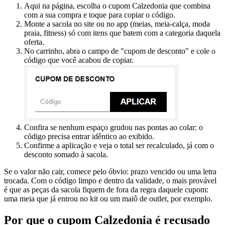
Aqui na página, escolha o cupom Calzedonia que combina
com a sua compra e toque para copiar o código.
Monte a sacola no site ou no app (meias, meia-calça, moda
praia, fitness) só com itens que batem com a categoria daquela
oferta.
No carrinho, abra o campo de "cupom de desconto" e cole o
código que você acabou de copiar.
Confira se nenhum espaço grudou nas pontas ao colar: o
código precisa entrar idêntico ao exibido.
Confirme a aplicação e veja o total ser recalculado, já com o
desconto somado à sacola.
Se o valor não cair, comece pelo óbvio: prazo vencido ou uma letra
trocada. Com o código limpo e dentro da validade, o mais provável
é que as peças da sacola fiquem de fora da regra daquele cupom:
uma meia que já entrou no kit ou um maiô de outlet, por exemplo.
Por que o cupom Calzedonia é recusado