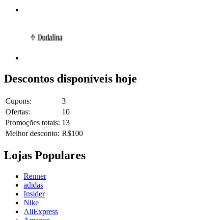
Descontos disponíveis hoje
Cupons:
3
Ofertas:
10
Promoções totais:
13
Melhor desconto:
R$100
Lojas Populares
Renner
adidas
Insider
Nike
AliExpress