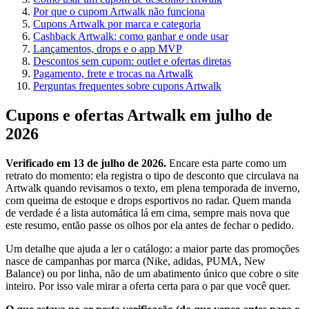
Por que o cupom Artwalk não funciona
Cupons Artwalk por marca e categoria
Cashback Artwalk: como ganhar e onde usar
Lançamentos, drops e o app MVP
Descontos sem cupom: outlet e ofertas diretas
Pagamento, frete e trocas na Artwalk
Perguntas frequentes sobre cupons Artwalk
Cupons e ofertas Artwalk em julho de
2026
Verificado em 13 de julho de 2026.
Encare esta parte como um
retrato do momento: ela registra o tipo de desconto que circulava na
Artwalk quando revisamos o texto, em plena temporada de inverno,
com queima de estoque e drops esportivos no radar. Quem manda
de verdade é a lista automática lá em cima, sempre mais nova que
este resumo, então passe os olhos por ela antes de fechar o pedido.
Um detalhe que ajuda a ler o catálogo: a maior parte das promoções
nasce de campanhas por marca (Nike, adidas, PUMA, New
Balance) ou por linha, não de um abatimento único que cobre o site
inteiro. Por isso vale mirar a oferta certa para o par que você quer.