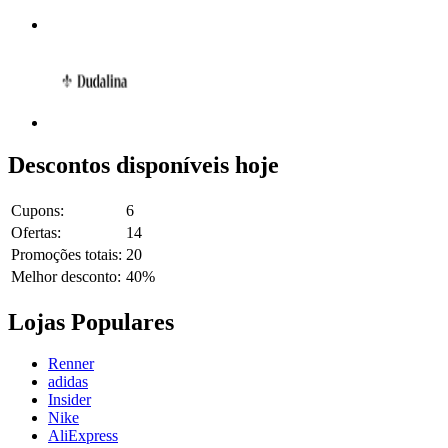
Descontos disponíveis hoje
Cupons:
6
Ofertas:
14
Promoções totais:
20
Melhor desconto:
40%
Lojas Populares
Renner
adidas
Insider
Nike
AliExpress