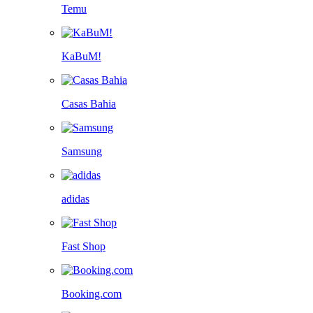
Temu
KaBuM!
Casas Bahia
Samsung
adidas
Fast Shop
Booking.com