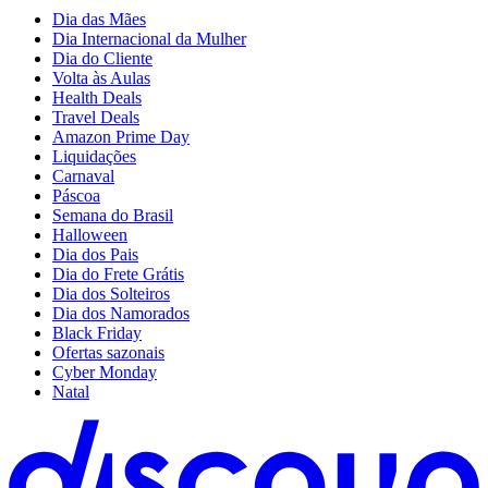
Dia das Mães
Dia Internacional da Mulher
Dia do Cliente
Volta às Aulas
Health Deals
Travel Deals
Amazon Prime Day
Liquidações
Carnaval
Páscoa
Semana do Brasil
Halloween
Dia dos Pais
Dia do Frete Grátis
Dia dos Solteiros
Dia dos Namorados
Black Friday
Ofertas sazonais
Cyber Monday
Natal