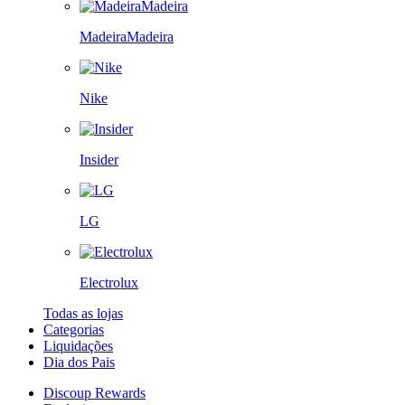
MadeiraMadeira
Nike
Insider
LG
Electrolux
Todas as lojas
Categorias
Liquidações
Dia dos Pais
Discoup Rewards