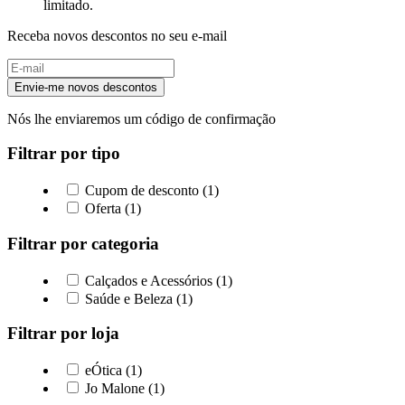
limitado.
departamento
Receba novos descontos no seu e-mail
LG
Envie-me novos descontos
Electrolux
Nós lhe enviaremos um código de confirmação
Filtrar por tipo
Cupom de desconto (1)
Oferta (1)
Filtrar por categoria
Calçados e Acessórios (1)
Saúde e Beleza (1)
Filtrar por loja
eÓtica (1)
Jo Malone (1)