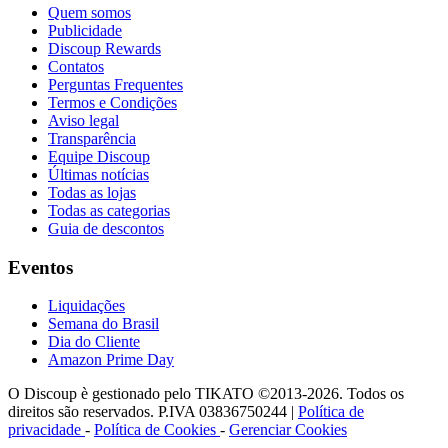
Quem somos
Publicidade
Discoup Rewards
Contatos
Perguntas Frequentes
Termos e Condições
Aviso legal
Transparência
Equipe Discoup
Últimas notícias
Todas as lojas
Todas as categorias
Guia de descontos
Eventos
Liquidações
Semana do Brasil
Dia do Cliente
Amazon Prime Day
O Discoup è gestionado pelo TIKATO ©2013-2026. Todos os
direitos são reservados. P.IVA 03836750244 |
Política de
privacidade
-
Política de Cookies
-
Gerenciar Cookies