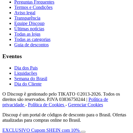
Perguntas Frequentes
Termos e Condições
Aviso legal
Transparência
Equipe Discoup
Últimas notícias
Todas as lojas
Todas as categorias
Guia de descontos
Eventos
Dia dos Pais
Liquidações
Semana do Brasil
Dia do Cliente
O Discoup è gestionado pelo TIKATO ©2013-2026. Todos os
direitos são reservados. P.IVA 03836750244 |
Política de
privacidade
-
Política de Cookies
-
Gerenciar Cookies
Discoup é um portal de códigos de desconto para o Brasil. Ofertas
atualizadas para compras online no Brasil.
EXCLUSIVO Cupom SHEIN com 10%