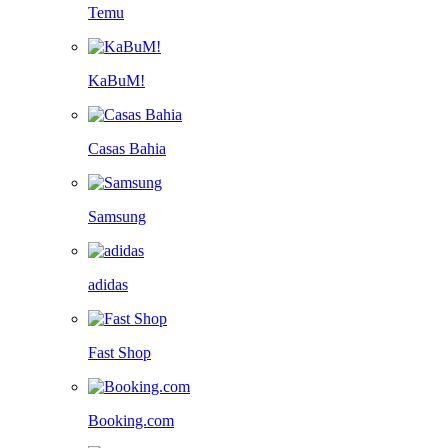
Temu
KaBuM!
Casas Bahia
Samsung
adidas
Fast Shop
Booking.com