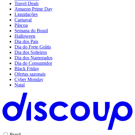
Travel Deals
Amazon Prime Day
Liquidações
Carnaval
Páscoa
Semana do Brasil
Halloween
Dia dos Pais
Dia do Frete Grátis
Dia dos Solteiros
Dia dos Namorados
Dia do Consumidor
Black Friday
Ofertas sazonais
Cyber Monday
Natal
Brasil