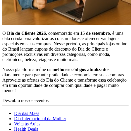
O
Dia do Cliente 2026
, comemorado em
15 de setembro
, é uma
data criada para valorizar os consumidores e oferecer vantagens
especiais em suas compras. Nesse período, as principais lojas online
do Brasil lançam cupons de desconto do Dia do Cliente e
promoções exclusivas em diversas categorias, como moda,
eletrônicos, beleza, viagens e muito mais.
Nossa plataforma reúne os
melhores códigos atualizados
diariamente para garantir praticidade e economia em suas compras.
Aproveite as ofertas do Dia do Cliente e transforme essa celebração
em uma oportunidade de comprar com qualidade e pagar muito
menos!
Descubra nossos eventos
Dia das Mães
Dia Internacional da Mulher
Volta às Aulas
Health Deals