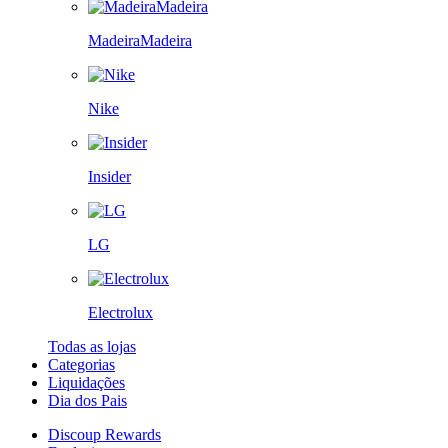
MadeiraMadeira
Nike
Insider
LG
Electrolux
Todas as lojas
Categorias
Liquidações
Dia dos Pais
Discoup Rewards