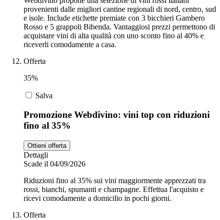
Webdivino propone una selezione di vini rossi italiani
provenienti dalle migliori cantine regionali di nord, centro, sud
e isole. Include etichette premiate con 3 bicchieri Gambero
Rosso e 5 grappoli Bibenda. Vantaggiosi prezzi permettono di
acquistare vini di alta qualità con uno sconto fino al 40% e
riceverli comodamente a casa.
Offerta
35%
Salva
Promozione Webdivino: vini top con riduzioni
fino al 35%
Ottieni offerta
Dettagli
Scade il 04/09/2026
Riduzioni fino al 35% sui vini maggiormente apprezzati tra
rossi, bianchi, spumanti e champagne. Effettua l'acquisto e
ricevi comodamente a domicilio in pochi giorni.
Offerta