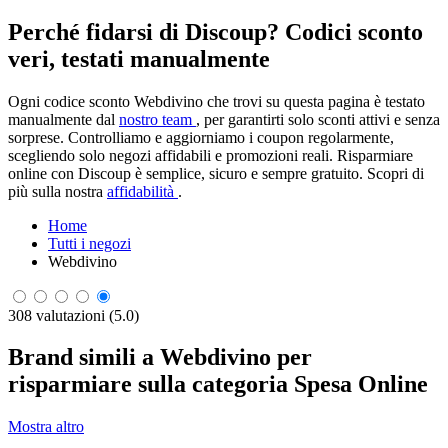
Perché fidarsi di Discoup? Codici sconto
veri, testati manualmente
Ogni codice sconto Webdivino che trovi su questa pagina è testato
manualmente dal
nostro team
, per garantirti solo sconti attivi e senza
sorprese. Controlliamo e aggiorniamo i coupon regolarmente,
scegliendo solo negozi affidabili e promozioni reali. Risparmiare
online con Discoup è semplice, sicuro e sempre gratuito. Scopri di
più sulla nostra
affidabilità
.
Home
Tutti i negozi
Webdivino
308 valutazioni (5.0)
Brand simili a Webdivino per
risparmiare sulla categoria Spesa Online
Mostra altro