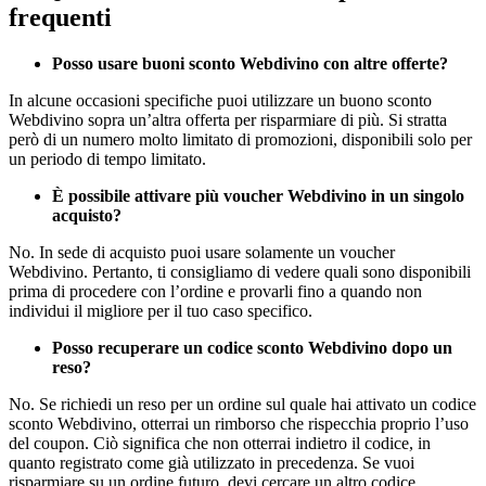
frequenti
Posso usare buoni sconto Webdivino con altre offerte?
In alcune occasioni specifiche puoi utilizzare un buono sconto
Webdivino sopra un’altra offerta per risparmiare di più. Si stratta
però di un numero molto limitato di promozioni, disponibili solo per
un periodo di tempo limitato.
È possibile attivare più voucher Webdivino in un singolo
acquisto?
No. In sede di acquisto puoi usare solamente un voucher
Webdivino. Pertanto, ti consigliamo di vedere quali sono disponibili
prima di procedere con l’ordine e provarli fino a quando non
individui il migliore per il tuo caso specifico.
Posso recuperare un codice sconto Webdivino dopo un
reso?
No. Se richiedi un reso per un ordine sul quale hai attivato un codice
sconto Webdivino, otterrai un rimborso che rispecchia proprio l’uso
del coupon. Ciò significa che non otterrai indietro il codice, in
quanto registrato come già utilizzato in precedenza. Se vuoi
risparmiare su un ordine futuro, devi cercare un altro codice