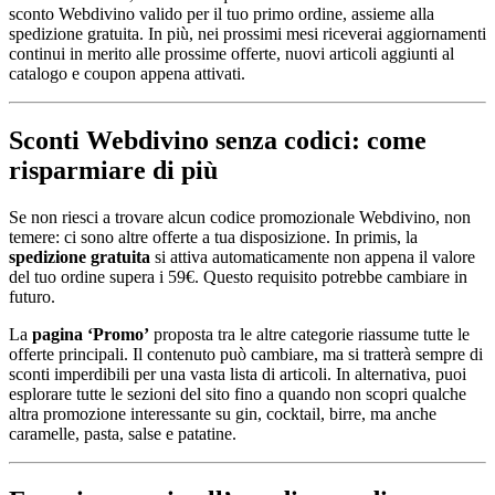
sconto Webdivino valido per il tuo primo ordine, assieme alla
spedizione gratuita. In più, nei prossimi mesi riceverai aggiornamenti
continui in merito alle prossime offerte, nuovi articoli aggiunti al
catalogo e coupon appena attivati.
Sconti Webdivino senza codici: come
risparmiare di più
Se non riesci a trovare alcun codice promozionale Webdivino, non
temere: ci sono altre offerte a tua disposizione. In primis, la
spedizione gratuita
si attiva automaticamente non appena il valore
del tuo ordine supera i 59€. Questo requisito potrebbe cambiare in
futuro.
La
pagina ‘Promo’
proposta tra le altre categorie riassume tutte le
offerte principali. Il contenuto può cambiare, ma si tratterà sempre di
sconti imperdibili per una vasta lista di articoli. In alternativa, puoi
esplorare tutte le sezioni del sito fino a quando non scopri qualche
altra promozione interessante su gin, cocktail, birre, ma anche
caramelle, pasta, salse e patatine.