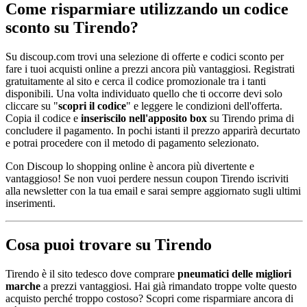
Come risparmiare utilizzando un codice
sconto su Tirendo?
Su discoup.com trovi una selezione di offerte e codici sconto per
fare i tuoi acquisti online a prezzi ancora più vantaggiosi. Registrati
gratuitamente al sito e cerca il codice promozionale tra i tanti
disponibili. Una volta individuato quello che ti occorre devi solo
cliccare su "
scopri il codice
" e leggere le condizioni dell'offerta.
Copia il codice e
inseriscilo nell'apposito box
su Tirendo prima di
concludere il pagamento. In pochi istanti il prezzo apparirà decurtato
e potrai procedere con il metodo di pagamento selezionato.
Con Discoup lo shopping online è ancora più divertente e
vantaggioso! Se non vuoi perdere nessun coupon Tirendo iscriviti
alla newsletter con la tua email e sarai sempre aggiornato sugli ultimi
inserimenti.
Cosa puoi trovare su Tirendo
Tirendo è il sito tedesco dove comprare
pneumatici delle migliori
marche
a prezzi vantaggiosi. Hai già rimandato troppe volte questo
acquisto perché troppo costoso? Scopri come risparmiare ancora di