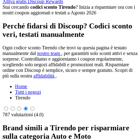
Attiva gratis Discoup Rewards
Stai cercando
codici sconto Tirendo
? Inizia a risparmiare ora con i
nostri coupon aggiornati e testati a Agosto 2026
Perché fidarsi di Discoup? Codici sconto
veri, testati manualmente
Ogni codice sconto Tirendo che trovi su questa pagina è testato
manualmente dal
nostro team
, per garantirti solo sconti attivi e senza
sorprese. Controlliamo e aggiorniamo i coupon regolarmente,
scegliendo solo negozi affidabili e promozioni reali. Risparmiare
online con Discoup è semplice, sicuro e sempre gratuito. Scopri di
più sulla nostra
affidabilità
.
Home
Tutti i negozi
Tirendo
787 valutazioni (4.0)
Brand simili a Tirendo per risparmiare
sulla categoria Auto e Moto