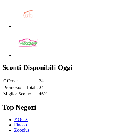
Sconti Disponibili Oggi
Offerte:
24
Promozioni Totali:
24
Miglior Sconto:
46%
Top Negozi
YOOX
Fineco
Zooplus