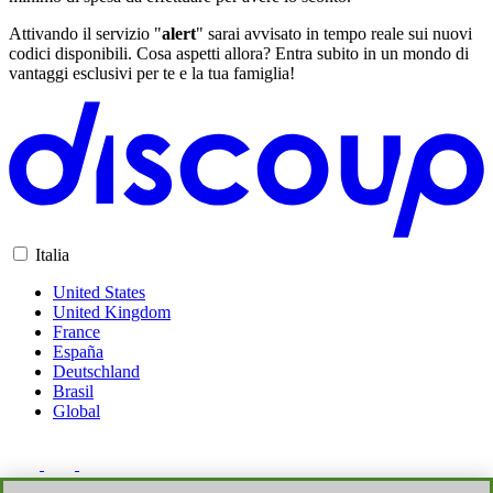
Attivando il servizio "
alert
" sarai avvisato in tempo reale sui nuovi
codici disponibili. Cosa aspetti allora? Entra subito in un mondo di
vantaggi esclusivi per te e la tua famiglia!
Italia
United States
United Kingdom
France
España
Deutschland
Brasil
Global