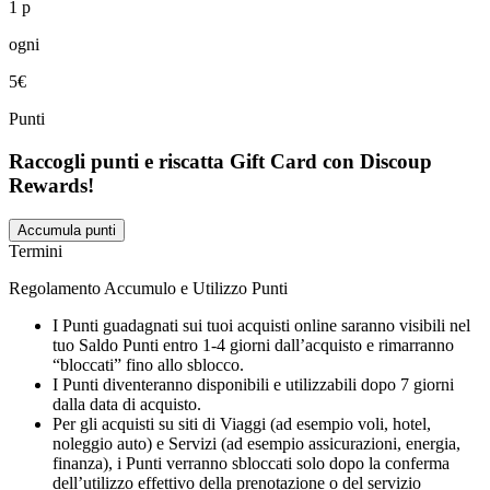
1 p
ogni
5€
Punti
Raccogli punti e riscatta Gift Card con Discoup
Rewards!
Accumula punti
Termini
Regolamento Accumulo e Utilizzo Punti
I Punti guadagnati sui tuoi acquisti online saranno visibili nel
tuo Saldo Punti entro 1-4 giorni dall’acquisto e rimarranno
“bloccati” fino allo sblocco.
I Punti diventeranno disponibili e utilizzabili dopo 7 giorni
dalla data di acquisto.
Per gli acquisti su siti di Viaggi (ad esempio voli, hotel,
noleggio auto) e Servizi (ad esempio assicurazioni, energia,
finanza), i Punti verranno sbloccati solo dopo la conferma
dell’utilizzo effettivo della prenotazione o del servizio