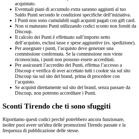
acquistato.
Eventuali piani di accumulo extra saranno aggiunti al tuo
Saldo Punti secondo le condizioni specifiche dell’iniziativa.
I Punti non sono cumulabili sugli acquisti pagati con gift card.
Non si maturano Punti utilizzando codici sconto non forniti da
Discoup.
Il calcolo dei Punti è effettuato sull’importo netto
dell’acquisto, esclusi tasse e spese aggiuntive (es. spedizione).
Per assegnare i punti, l’acquisto deve generare una
commissione confermata. Se la commissione non viene
riconosciuta, i punti non possono essere accreditati.
Per assicurarti l’accredito dei Punti, effettua l’accesso a
Discoup e verifica di aver accettato tutti i cookie sia sul sito
Discoup sia sul sito del brand, prima di procedere con
l’acquisto.
Se acquisti direttamente sul sito del brand, senza passare da
Discoup, non potremo accreditare i Punti.
Sconti Tirendo che ti sono sfuggiti
Riportiamo questi codici perché potrebbero ancora funzionare,
inoltre puoi avere un'idea delle promozioni Tirendo passate e la
frequenza di pubblicazione delle stesse.