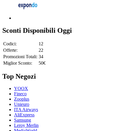
Sconti Disponibili Oggi
Codici:
12
Offerte:
22
Promozioni Totali:
34
Miglior Sconto:
50€
Top Negozi
YOOX
Fineco
Zooplus
Unieuro
ITA Airways
AliExpress
Samsung
Leroy Merlin
MediaWorld