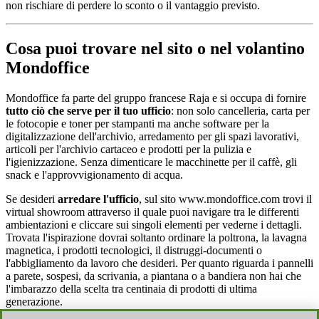
non rischiare di perdere lo sconto o il vantaggio previsto.
Cosa puoi trovare nel sito o nel volantino
Mondoffice
Mondoffice fa parte del gruppo francese Raja e si occupa di fornire
tutto ciò che serve per il tuo ufficio
: non solo cancelleria, carta per
le fotocopie e toner per stampanti ma anche software per la
digitalizzazione dell'archivio, arredamento per gli spazi lavorativi,
articoli per l'archivio cartaceo e prodotti per la pulizia e
l'igienizzazione. Senza dimenticare le macchinette per il caffè, gli
snack e l'approvvigionamento di acqua.
Se desideri
arredare l'ufficio
, sul sito www.mondoffice.com trovi il
virtual showroom attraverso il quale puoi navigare tra le differenti
ambientazioni e cliccare sui singoli elementi per vederne i dettagli.
Trovata l'ispirazione dovrai soltanto ordinare la poltrona, la lavagna
magnetica, i prodotti tecnologici, il distruggi-documenti o
l'abbigliamento da lavoro che desideri. Per quanto riguarda i pannelli
a parete, sospesi, da scrivania, a piantana o a bandiera non hai che
l'imbarazzo della scelta tra centinaia di prodotti di ultima
generazione.