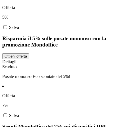
Offerta
5%
Salva
Risparmia il 5% sulle posate monouso con la
promozione Mondoffice
Ottieni offerta
Dettagli
Scaduto
Posate monouso Eco scontate del 5%!
Offerta
7%
Salva
Sconti Mondoffice del 7% sui dispositivi DPI