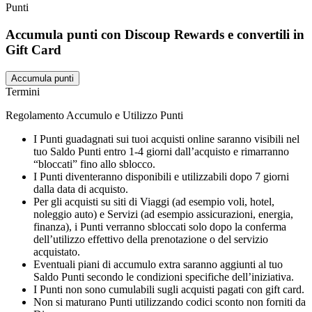
Punti
Accumula punti con Discoup Rewards e convertili in
Gift Card
Accumula punti
Termini
Regolamento Accumulo e Utilizzo Punti
I Punti guadagnati sui tuoi acquisti online saranno visibili nel
tuo Saldo Punti entro 1-4 giorni dall’acquisto e rimarranno
“bloccati” fino allo sblocco.
I Punti diventeranno disponibili e utilizzabili dopo 7 giorni
dalla data di acquisto.
Per gli acquisti su siti di Viaggi (ad esempio voli, hotel,
noleggio auto) e Servizi (ad esempio assicurazioni, energia,
finanza), i Punti verranno sbloccati solo dopo la conferma
dell’utilizzo effettivo della prenotazione o del servizio
acquistato.
Eventuali piani di accumulo extra saranno aggiunti al tuo
Saldo Punti secondo le condizioni specifiche dell’iniziativa.
I Punti non sono cumulabili sugli acquisti pagati con gift card.
Non si maturano Punti utilizzando codici sconto non forniti da