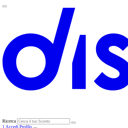
Ricerca
1
Accedi
Profilo