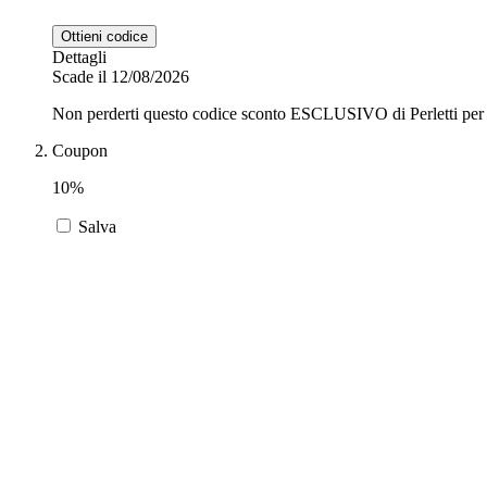
Ottieni codice
Dettagli
Scade il 12/08/2026
Non perderti questo codice sconto ESCLUSIVO di Perletti per ri
Coupon
10%
Salva