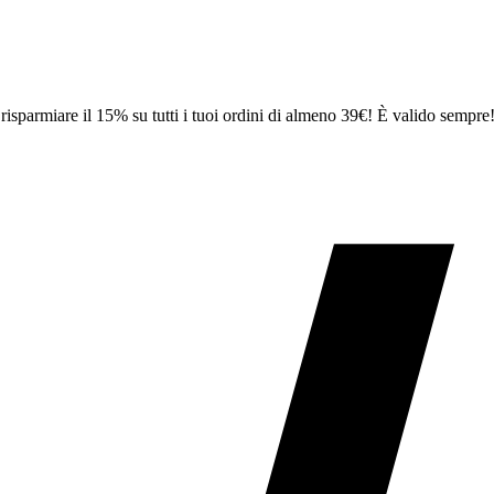
sparmiare il 15% su tutti i tuoi ordini di almeno 39€! È valido sempre