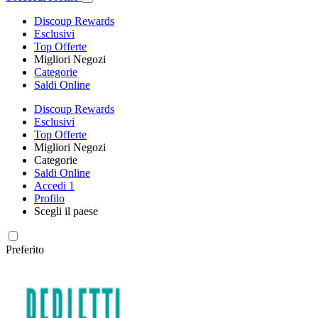
Discoup Rewards
Esclusivi
Top Offerte
Migliori Negozi
Categorie
Saldi Online
Discoup Rewards
Esclusivi
Top Offerte
Migliori Negozi
Categorie
Saldi Online
Accedi
1
Profilo
Scegli il paese
Preferito