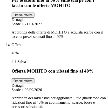
Per te sconti fino al 50% sulle scarpe con i
tacchi con le offerte MOHITO
Ottieni offerta
Dettagli
Scade il 21/01/2027
Approfitta delle offerte di MOHITO a acquista scarpe con il
tacco a prezzi scontati fino al 50%
Offerta
40%
Salva
Offerta MOHITO con ribassi fino al 40%
Ottieni offerta
Dettagli
Scade il 03/09/2026
Approfitta dei saldi estivi per aggiornare il tuo guardaroba con
riduzioni fino al 40% su abbigliamento, scarpe, borse e
accessori selezionati.