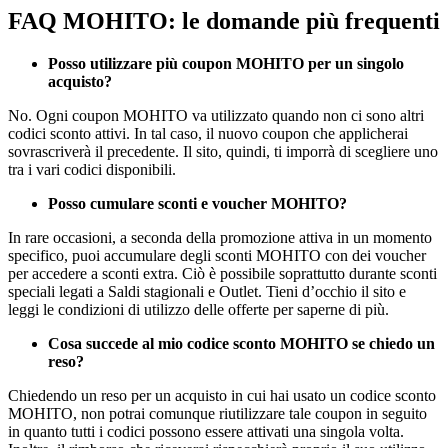
FAQ MOHITO: le domande più frequenti
Posso utilizzare più coupon MOHITO per un singolo
acquisto?
No. Ogni coupon MOHITO va utilizzato quando non ci sono altri
codici sconto attivi. In tal caso, il nuovo coupon che applicherai
sovrascriverà il precedente. Il sito, quindi, ti imporrà di scegliere uno
tra i vari codici disponibili.
Posso cumulare sconti e voucher MOHITO?
In rare occasioni, a seconda della promozione attiva in un momento
specifico, puoi accumulare degli sconti MOHITO con dei voucher
per accedere a sconti extra. Ciò è possibile soprattutto durante sconti
speciali legati a Saldi stagionali e Outlet. Tieni d’occhio il sito e
leggi le condizioni di utilizzo delle offerte per saperne di più.
Cosa succede al mio codice sconto MOHITO se chiedo un
reso?
Chiedendo un reso per un acquisto in cui hai usato un codice sconto
MOHITO, non potrai comunque riutilizzare tale coupon in seguito
in quanto tutti i codici possono essere attivati una singola volta.