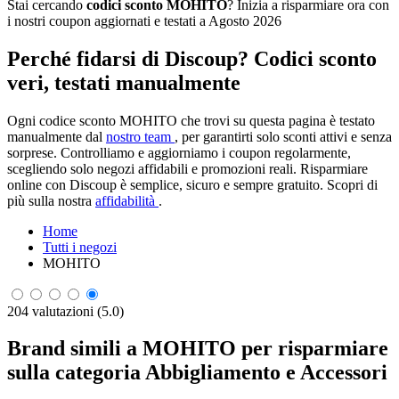
Stai cercando
codici sconto MOHITO
? Inizia a risparmiare ora con
i nostri coupon aggiornati e testati a Agosto 2026
Perché fidarsi di Discoup? Codici sconto
veri, testati manualmente
Ogni codice sconto MOHITO che trovi su questa pagina è testato
manualmente dal
nostro team
, per garantirti solo sconti attivi e senza
sorprese. Controlliamo e aggiorniamo i coupon regolarmente,
scegliendo solo negozi affidabili e promozioni reali. Risparmiare
online con Discoup è semplice, sicuro e sempre gratuito. Scopri di
più sulla nostra
affidabilità
.
Home
Tutti i negozi
MOHITO
204 valutazioni (5.0)
Brand simili a MOHITO per risparmiare
sulla categoria Abbigliamento e Accessori