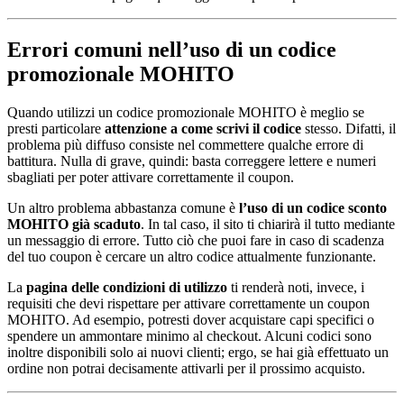
Errori comuni nell’uso di un codice
promozionale MOHITO
Quando utilizzi un codice promozionale MOHITO è meglio se
presti particolare
attenzione a come scrivi il codice
stesso. Difatti, il
problema più diffuso consiste nel commettere qualche errore di
battitura. Nulla di grave, quindi: basta correggere lettere e numeri
sbagliati per poter attivare correttamente il coupon.
Un altro problema abbastanza comune è
l’uso di un codice sconto
MOHITO già scaduto
. In tal caso, il sito ti chiarirà il tutto mediante
un messaggio di errore. Tutto ciò che puoi fare in caso di scadenza
del tuo coupon è cercare un altro codice attualmente funzionante.
La
pagina delle condizioni di utilizzo
ti renderà noti, invece, i
requisiti che devi rispettare per attivare correttamente un coupon
MOHITO. Ad esempio, potresti dover acquistare capi specifici o
spendere un ammontare minimo al checkout. Alcuni codici sono
inoltre disponibili solo ai nuovi clienti; ergo, se hai già effettuato un
ordine non potrai decisamente attivarli per il prossimo acquisto.