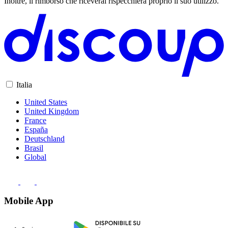
Inoltre, il rimborso che riceverai rispecchierà proprio il suo utilizzo.
Italia
United States
United Kingdom
France
España
Deutschland
Brasil
Global
Mobile App