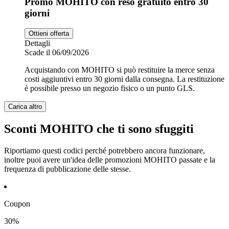
Promo MOHITO con reso gratuito entro 30
giorni
Ottieni offerta
Dettagli
Scade il 06/09/2026
Acquistando con MOHITO si può restituire la merce senza
costi aggiuntivi entro 30 giorni dalla consegna. La restituzione
è possibile presso un negozio fisico o un punto GLS.
Carica altro
Sconti MOHITO che ti sono sfuggiti
Riportiamo questi codici perché potrebbero ancora funzionare,
inoltre puoi avere un'idea delle promozioni MOHITO passate e la
frequenza di pubblicazione delle stesse.
Coupon
30%