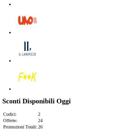
Sconti Disponibili Oggi
Codici:
2
Offerte:
24
Promozioni Totali:
26