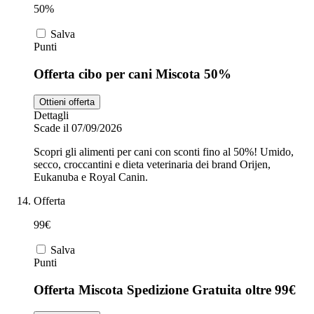
50%
Salva
Punti
Offerta cibo per cani Miscota 50%
Ottieni offerta
Dettagli
Scade il 07/09/2026
Scopri gli alimenti per cani con sconti fino al 50%! Umido,
secco, croccantini e dieta veterinaria dei brand Orijen,
Eukanuba e Royal Canin.
Offerta
99€
Salva
Punti
Offerta Miscota Spedizione Gratuita oltre 99€