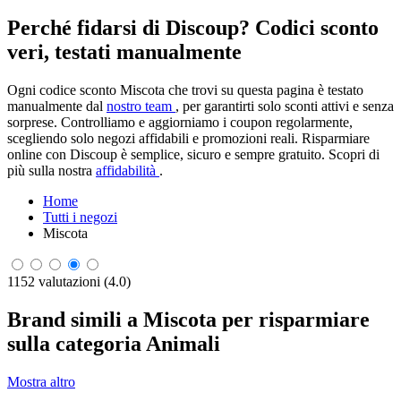
Perché fidarsi di Discoup? Codici sconto
veri, testati manualmente
Ogni codice sconto Miscota che trovi su questa pagina è testato
manualmente dal
nostro team
, per garantirti solo sconti attivi e senza
sorprese. Controlliamo e aggiorniamo i coupon regolarmente,
scegliendo solo negozi affidabili e promozioni reali. Risparmiare
online con Discoup è semplice, sicuro e sempre gratuito. Scopri di
più sulla nostra
affidabilità
.
Home
Tutti i negozi
Miscota
1152 valutazioni (4.0)
Brand simili a Miscota per risparmiare
sulla categoria Animali
Mostra altro