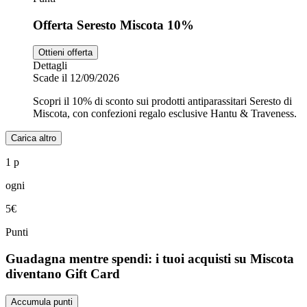
Offerta Seresto Miscota 10%
Ottieni offerta
Dettagli
Scade il 12/09/2026
Scopri il 10% di sconto sui prodotti antiparassitari Seresto di
Miscota, con confezioni regalo esclusive Hantu & Traveness.
Carica altro
1 p
ogni
5€
Punti
Guadagna mentre spendi: i tuoi acquisti su Miscota
diventano Gift Card
Accumula punti