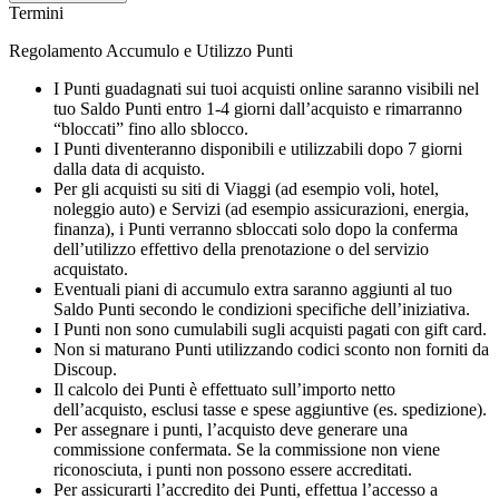
Termini
Regolamento Accumulo e Utilizzo Punti
I Punti guadagnati sui tuoi acquisti online saranno visibili nel
tuo Saldo Punti entro 1-4 giorni dall’acquisto e rimarranno
“bloccati” fino allo sblocco.
I Punti diventeranno disponibili e utilizzabili dopo 7 giorni
dalla data di acquisto.
Per gli acquisti su siti di Viaggi (ad esempio voli, hotel,
noleggio auto) e Servizi (ad esempio assicurazioni, energia,
finanza), i Punti verranno sbloccati solo dopo la conferma
dell’utilizzo effettivo della prenotazione o del servizio
acquistato.
Eventuali piani di accumulo extra saranno aggiunti al tuo
Saldo Punti secondo le condizioni specifiche dell’iniziativa.
I Punti non sono cumulabili sugli acquisti pagati con gift card.
Non si maturano Punti utilizzando codici sconto non forniti da
Discoup.
Il calcolo dei Punti è effettuato sull’importo netto
dell’acquisto, esclusi tasse e spese aggiuntive (es. spedizione).
Per assegnare i punti, l’acquisto deve generare una
commissione confermata. Se la commissione non viene
riconosciuta, i punti non possono essere accreditati.
Per assicurarti l’accredito dei Punti, effettua l’accesso a