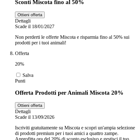
Sconti Miscota fino al 50%
Ottieni offerta
Dettagli
Scade il 18/01/2027
Non perderti le offerte Miscota e risparmia fino al 50% sui
prodotti per i tuoi animali!
Offerta
20%
Salva
Punti
Offerta Prodotti per Animali Miscota 20%
Ottieni offerta
Dettagli
Scade il 13/09/2026
Iscriviti gratuitamente su Miscota e scopri un'ampia selezione
di prodotti premium per i tuoi amici a quattro zampe.
Approfitta ora del 20% di sconto esclusivo e gestisci il tuo