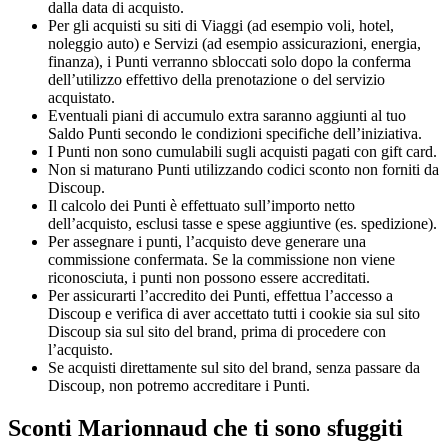
dalla data di acquisto.
Per gli acquisti su siti di Viaggi (ad esempio voli, hotel,
noleggio auto) e Servizi (ad esempio assicurazioni, energia,
finanza), i Punti verranno sbloccati solo dopo la conferma
dell’utilizzo effettivo della prenotazione o del servizio
acquistato.
Eventuali piani di accumulo extra saranno aggiunti al tuo
Saldo Punti secondo le condizioni specifiche dell’iniziativa.
I Punti non sono cumulabili sugli acquisti pagati con gift card.
Non si maturano Punti utilizzando codici sconto non forniti da
Discoup.
Il calcolo dei Punti è effettuato sull’importo netto
dell’acquisto, esclusi tasse e spese aggiuntive (es. spedizione).
Per assegnare i punti, l’acquisto deve generare una
commissione confermata. Se la commissione non viene
riconosciuta, i punti non possono essere accreditati.
Per assicurarti l’accredito dei Punti, effettua l’accesso a
Discoup e verifica di aver accettato tutti i cookie sia sul sito
Discoup sia sul sito del brand, prima di procedere con
l’acquisto.
Se acquisti direttamente sul sito del brand, senza passare da
Discoup, non potremo accreditare i Punti.
Sconti Marionnaud che ti sono sfuggiti