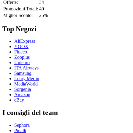
Offerte:
34
Promozioni Totali:
40
Miglior Sconto:
25%
Top Negozi
AliExpress
YOOX
Fineco
Zooplus
Unieuro
ITA Airways
Samsung
Leroy Merlin
MediaWorld
Sorgenia
Amazon
eBay
I consigli del team
Sephora
Pinalli