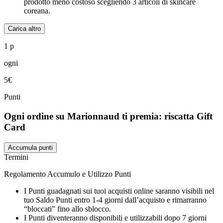
prodotto meno costoso scegliendo 3 articoli di skincare
coreana.
Carica altro
1 p
ogni
5€
Punti
Ogni ordine su Marionnaud ti premia: riscatta Gift
Card
Accumula punti
Termini
Regolamento Accumulo e Utilizzo Punti
I Punti guadagnati sui tuoi acquisti online saranno visibili nel
tuo Saldo Punti entro 1-4 giorni dall’acquisto e rimarranno
“bloccati” fino allo sblocco.
I Punti diventeranno disponibili e utilizzabili dopo 7 giorni