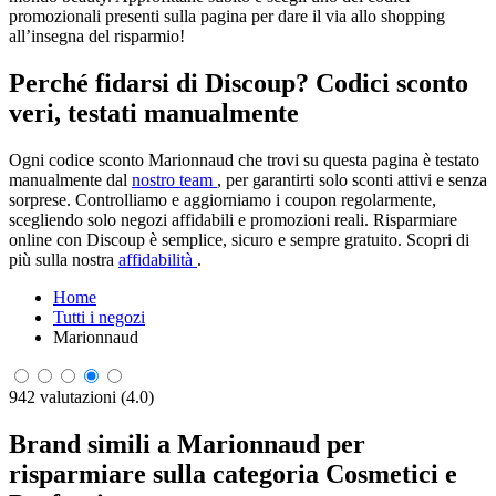
promozionali presenti sulla pagina per dare il via allo shopping
all’insegna del risparmio!
Perché fidarsi di Discoup? Codici sconto
veri, testati manualmente
Ogni codice sconto Marionnaud che trovi su questa pagina è testato
manualmente dal
nostro team
, per garantirti solo sconti attivi e senza
sorprese. Controlliamo e aggiorniamo i coupon regolarmente,
scegliendo solo negozi affidabili e promozioni reali. Risparmiare
online con Discoup è semplice, sicuro e sempre gratuito. Scopri di
più sulla nostra
affidabilità
.
Home
Tutti i negozi
Marionnaud
942 valutazioni (4.0)
Brand simili a Marionnaud per
risparmiare sulla categoria Cosmetici e