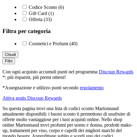
Codice Sconto (6)
Gift Card (1)
Offerta (33)
Filtra per categoria
Cosmetici e Profumi (40)
Chiudi
Filtri
Con ogni acquisto accumuli punti nel programma
Discoup Rewards
*: più risparmi, più premi ottieni!
*Assegnazione e utilizzo punti secondo
regolamento
Attiva gratis Discoup Rewards
Su questa pagina trovi una lista di codici sconto Marionnaud
attualmente disponibili: i buoni sconto ti permettono di usufruire di
offerte molto vantaggiose per i tuoi acquisti online. Nello shop
online Marionnaud trovi profumi per uomo e donna, prodotti make-
up, trattamenti per viso, corpo e capelli dei migliori marchi del
mondo beauty. Approfittane subito e scegli uno dei codici