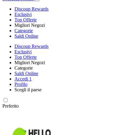
Discoup Rewards
Esclusivi
Top Offerte
Migliori Negozi
Categorie
Saldi Online
Discoup Rewards
Esclusivi
Top Offerte
Migliori Negozi
Categorie
Saldi Online
Accedi
1
Profilo
Scegli il paese
Preferito