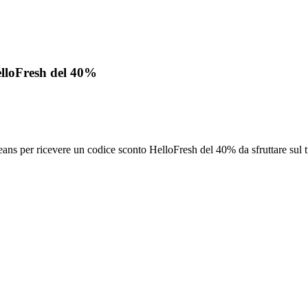
elloFresh del 40%
 Beans per ricevere un codice sconto HelloFresh del 40% da sfruttare sul