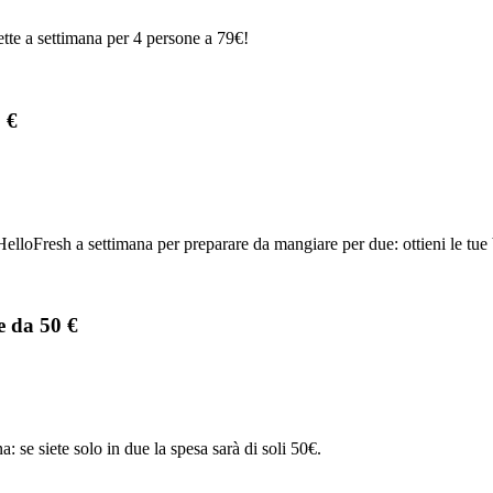
cette a settimana per 4 persone a 79€!
 €
 HelloFresh a settimana per preparare da mangiare per due: ottieni le tue
e da 50 €
a: se siete solo in due la spesa sarà di soli 50€.