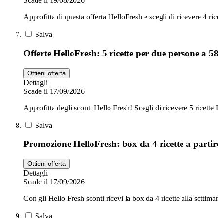
Scade il 19/08/2026
Approfitta di questa offerta HelloFresh e scegli di ricevere 4 ri
Salva
Offerte HelloFresh: 5 ricette per due persone a 58
Ottieni offerta
Dettagli
Scade il 17/09/2026
Approfitta degli sconti Hello Fresh! Scegli di ricevere 5 ricette
Salva
Promozione HelloFresh: box da 4 ricette a partir
Ottieni offerta
Dettagli
Scade il 17/09/2026
Con gli Hello Fresh sconti ricevi la box da 4 ricette alla settiman
Salva