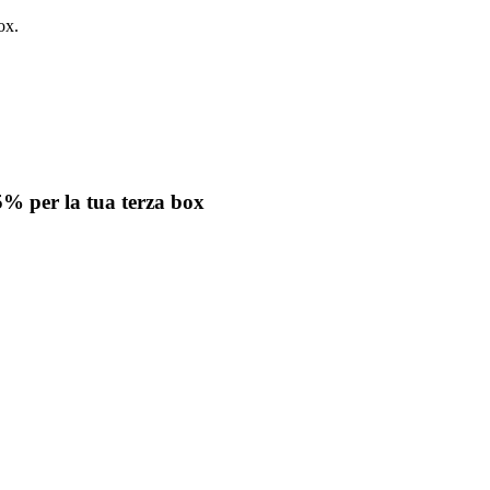
ox.
5% per la tua terza box