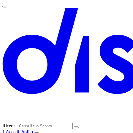
Ricerca
1
Accedi
Profilo