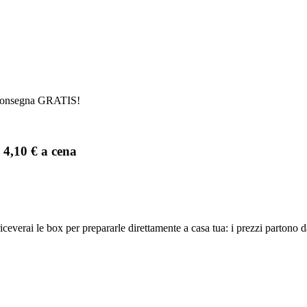
n consegna GRATIS!
 4,10 € a cena
 riceverai le box per prepararle direttamente a casa tua: i prezzi parton