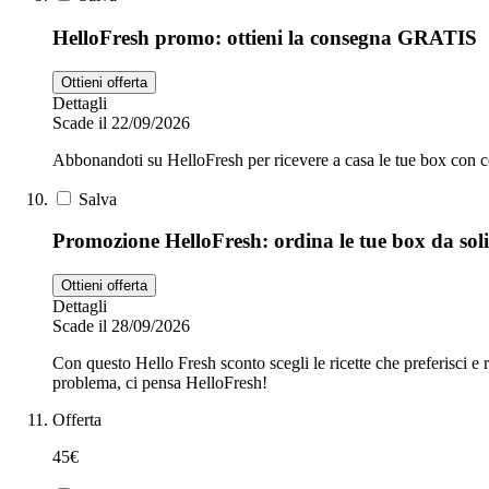
HelloFresh promo: ottieni la consegna GRATIS
Ottieni offerta
Dettagli
Scade il 22/09/2026
Abbonandoti su HelloFresh per ricevere a casa le tue box co
Salva
Promozione HelloFresh: ordina le tue box da soli
Ottieni offerta
Dettagli
Scade il 28/09/2026
Con questo Hello Fresh sconto scegli le ricette che preferisci e
problema, ci pensa HelloFresh!
Offerta
45€