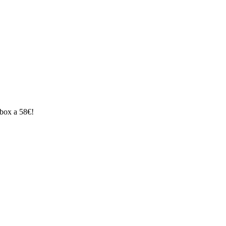
 box a 58€!