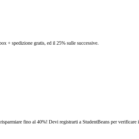
 box + spedizione gratis, ed il 25% sulle successive.
sparmiare fino al 40%! Devi registrarti a StudentBeans per verificare il