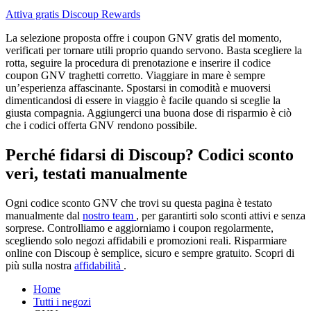
Attiva gratis Discoup Rewards
La selezione proposta offre i coupon GNV gratis del momento,
verificati per tornare utili proprio quando servono. Basta scegliere la
rotta, seguire la procedura di prenotazione e inserire il codice
coupon GNV traghetti corretto. Viaggiare in mare è sempre
un’esperienza affascinante. Spostarsi in comodità e muoversi
dimenticandosi di essere in viaggio è facile quando si sceglie la
giusta compagnia. Aggiungerci una buona dose di risparmio è ciò
che i codici offerta GNV rendono possibile.
Perché fidarsi di Discoup? Codici sconto
veri, testati manualmente
Ogni codice sconto GNV che trovi su questa pagina è testato
manualmente dal
nostro team
, per garantirti solo sconti attivi e senza
sorprese. Controlliamo e aggiorniamo i coupon regolarmente,
scegliendo solo negozi affidabili e promozioni reali. Risparmiare
online con Discoup è semplice, sicuro e sempre gratuito. Scopri di
più sulla nostra
affidabilità
.
Home
Tutti i negozi