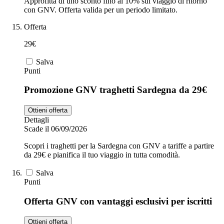
Approfitta di uno sconto fino al 10% sul viaggio di ritorno
con GNV. Offerta valida per un periodo limitato.
Offerta
29€
Salva
Punti
Promozione GNV traghetti Sardegna da 29€
Ottieni offerta
Dettagli
Scade il 06/09/2026
Scopri i traghetti per la Sardegna con GNV a tariffe a partire
da 29€ e pianifica il tuo viaggio in tutta comodità.
Salva
Punti
Offerta GNV con vantaggi esclusivi per iscritti
Ottieni offerta