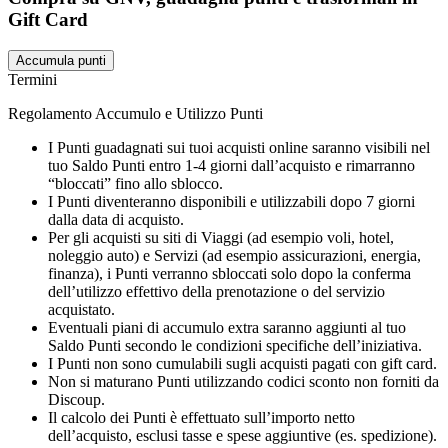
Gift Card
Accumula punti
Termini
Regolamento Accumulo e Utilizzo Punti
I Punti guadagnati sui tuoi acquisti online saranno visibili nel
tuo Saldo Punti entro 1-4 giorni dall’acquisto e rimarranno
“bloccati” fino allo sblocco.
I Punti diventeranno disponibili e utilizzabili dopo 7 giorni
dalla data di acquisto.
Per gli acquisti su siti di Viaggi (ad esempio voli, hotel,
noleggio auto) e Servizi (ad esempio assicurazioni, energia,
finanza), i Punti verranno sbloccati solo dopo la conferma
dell’utilizzo effettivo della prenotazione o del servizio
acquistato.
Eventuali piani di accumulo extra saranno aggiunti al tuo
Saldo Punti secondo le condizioni specifiche dell’iniziativa.
I Punti non sono cumulabili sugli acquisti pagati con gift card.
Non si maturano Punti utilizzando codici sconto non forniti da
Discoup.
Il calcolo dei Punti è effettuato sull’importo netto
dell’acquisto, esclusi tasse e spese aggiuntive (es. spedizione).