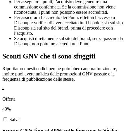
Per assegnare i punti, l’acquisto deve generare una
commissione confermata. Se la commissione non viene
riconosciuta, i punti non possono essere accreditati.
Per assicurarti l’accredito dei Punti, effettua l’accesso a
Discoup e verifica di aver accettato tutti i cookie sia sul sito
Discoup sia sul sito del brand, prima di procedere con
l’acquisto.
Se acquisti direttamente sul sito del brand, senza passare da
Discoup, non potremo accreditare i Punti.
Sconti GNV che ti sono sfuggiti
Riportiamo questi codici perché potrebbero ancora funzionare,
inoltre puoi avere un'idea delle promozioni GNV passate e la
frequenza di pubblicazione delle stesse.
Offerta
40%
Salva
Sconto GNV fino al 40% sulle linee per la Sicilia