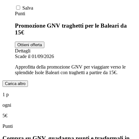
Salva
Punti
Promozione GNV traghetti per le Baleari da
15€
Ottieni offerta
Dettagli
Scade il 01/09/2026
Approfitta della promozione GNV per viaggiare verso le
splendide Isole Baleari con traghetti a partire da 15€.
Carica altro
1 p
ogni
5€
Punti
Compra su GNV, guadagna punti e trasformali in