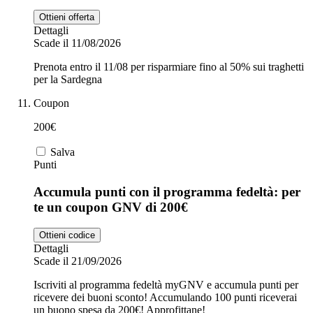
Ottieni offerta
Dettagli
Scade il 11/08/2026
Prenota entro il 11/08 per risparmiare fino al 50% sui traghetti
per la Sardegna
Coupon
200€
Salva
Punti
Accumula punti con il programma fedeltà: per
te un coupon GNV di 200€
Ottieni codice
Dettagli
Scade il 21/09/2026
Iscriviti al programma fedeltà myGNV e accumula punti per
ricevere dei buoni sconto! Accumulando 100 punti riceverai
un buono spesa da 200€! Approfittane!