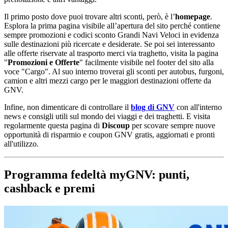
Il primo posto dove puoi trovare altri sconti, però, è l’
homepage
.
Esplora la prima pagina visibile all’apertura del sito perché contiene
sempre promozioni e codici sconto Grandi Navi Veloci in evidenza
sulle destinazioni più ricercate e desiderate. Se poi sei interessanto
alle offerte riservate al trasporto merci via traghetto, visita la pagina
"
Promozioni e Offerte
" facilmente visibile nel footer del sito alla
voce "Cargo". Al suo interno troverai gli sconti per autobus, furgoni,
camion e altri mezzi cargo per le maggiori destinazioni offerte da
GNV.
Infine, non dimenticare di controllare il
blog di GNV
con all'interno
news e consigli utili sul mondo dei viaggi e dei traghetti. E visita
regolarmente questa pagina di
Discoup
per scovare sempre nuove
opportunità di risparmio e coupon GNV gratis, aggiornati e pronti
all'utilizzo.
Programma fedeltà myGNV: punti,
cashback e premi