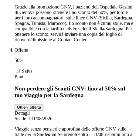
Grazie alla promozione GNV, i pazienti dell'Ospedale Gaslini
di Genova possono ottenere uno sconto del 50%, per loro e
per i loro accompagnatori, sulle linee GNV (Sicilia, Sardegna,
Spagna, Tunisia, Marocco). Lo sconto non è cumulabile, ma è
compatibile con la tariffa nativi/residenti Sicilia/Sardegna. Per
ottenere lo sconto, servirà inviare una copia del foglio di
ricovero/dimissione al Contact Center.
Offerta
50%
Salva
Punti
Non perdere gli Sconti GNV: fino al 50% sul
tuo viaggio per la Sardegna
Ottieni offerta
Dettagli
Scade il 11/08/2026
Viaggia senza pensieri e approfitta delle offerte GNV sulle
tratte per la Sardegna! Se prenoti entro il 11/08 risparmi fino al