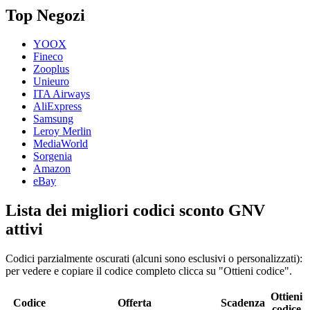
Top Negozi
YOOX
Fineco
Zooplus
Unieuro
ITA Airways
AliExpress
Samsung
Leroy Merlin
MediaWorld
Sorgenia
Amazon
eBay
Lista dei migliori codici sconto GNV
attivi
Codici parzialmente oscurati (alcuni sono esclusivi o personalizzati):
per vedere e copiare il codice completo clicca su "Ottieni codice".
Ottieni
Codice
Offerta
Scadenza
codice