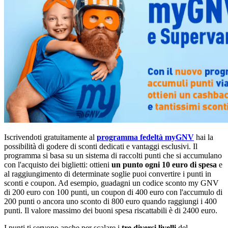
Iscrivendoti gratuitamente al
programma fedeltà myGNV
hai la
possibilità di godere di sconti dedicati e vantaggi esclusivi. Il
programma si basa su un sistema di raccolti punti che si accumulano
con l'acquisto dei biglietti: ottieni
un punto ogni 10 euro di spesa
e
al raggiungimento di determinate soglie puoi convertire i punti in
sconti e coupon. Ad esempio, guadagni un codice sconto my GNV
di 200 euro con 100 punti, un coupon di 400 euro con l'accumulo di
200 punti o ancora uno sconto di 800 euro quando raggiungi i 400
punti. Il valore massimo dei buoni spesa riscattabili è di 2400 euro.
I punti ti servono anche per scalare i
tre diversi livelli
del