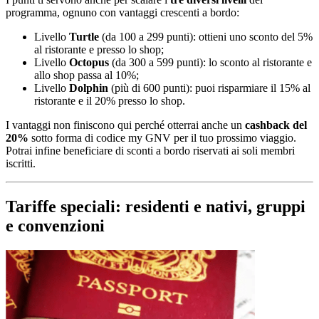
programma, ognuno con vantaggi crescenti a bordo:
Livello
Turtle
(da 100 a 299 punti): ottieni uno sconto del 5%
al ristorante e presso lo shop;
Livello
Octopus
(da 300 a 599 punti): lo sconto al ristorante e
allo shop passa al 10%;
Livello
Dolphin
(più di 600 punti): puoi risparmiare il 15% al
ristorante e il 20% presso lo shop.
I vantaggi non finiscono qui perché otterrai anche un
cashback del
20%
sotto forma di codice my GNV per il tuo prossimo viaggio.
Potrai infine beneficiare di sconti a bordo riservati ai soli membri
iscritti.
Tariffe speciali: residenti e nativi, gruppi
e convenzioni