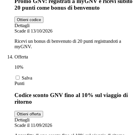
Promo GNV: registrati a myGNV e ricevi subito
20 punti come bonus di benvenuto
Ottieni codice
Dettagli
Scade il 13/10/2026
Ricevi un bonus di benvenuto di 20 punti registrandoti a
myGNV.
Offerta
10%
Salva
Punti
Codice sconto GNV fino al 10% sul viaggio di
ritorno
Ottieni offerta
Dettagli
Scade il 11/09/2026