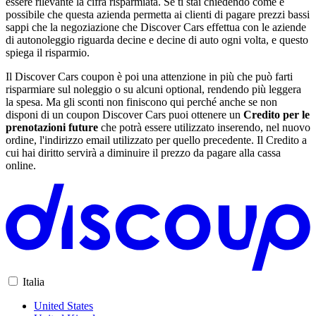
essere rilevante la cifra risparmiata. Se ti stai chiedendo come è
possibile che questa azienda permetta ai clienti di pagare prezzi bassi
sappi che la negoziazione che Discover Cars effettua con le aziende
di autonoleggio riguarda decine e decine di auto ogni volta, e questo
spiega il risparmio.
Il Discover Cars coupon è poi una attenzione in più che può farti
risparmiare sul noleggio o su alcuni optional, rendendo più leggera
la spesa. Ma gli sconti non finiscono qui perché anche se non
disponi di un coupon Discover Cars puoi ottenere un
Credito per le
prenotazioni future
che potrà essere utilizzato inserendo, nel nuovo
ordine, l'indirizzo email utilizzato per quello precedente. Il Credito a
cui hai diritto servirà a diminuire il prezzo da pagare alla cassa
online.
Italia
United States