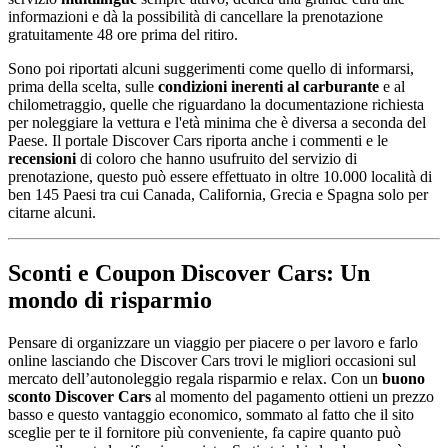
informazioni e dà la possibilità di cancellare la prenotazione
gratuitamente 48 ore prima del ritiro.
Sono poi riportati alcuni suggerimenti come quello di informarsi,
prima della scelta, sulle
condizioni inerenti al carburante
e al
chilometraggio, quelle che riguardano la documentazione richiesta
per noleggiare la vettura e l'età minima che è diversa a seconda del
Paese. Il portale Discover Cars riporta anche i commenti e le
recensioni
di coloro che hanno usufruito del servizio di
prenotazione, questo può essere effettuato in oltre 10.000 località di
ben 145 Paesi tra cui Canada, California, Grecia e Spagna solo per
citarne alcuni.
Sconti e Coupon Discover Cars: Un
mondo di risparmio
Pensare di organizzare un viaggio per piacere o per lavoro e farlo
online lasciando che Discover Cars trovi le migliori occasioni sul
mercato dell’autonoleggio regala risparmio e relax. Con un
buono
sconto Discover Cars
al momento del pagamento ottieni un prezzo
basso e questo vantaggio economico, sommato al fatto che il sito
sceglie per te il fornitore più conveniente, fa capire quanto può