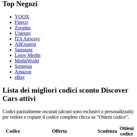
Top Negozi
YOOX
Fineco
Zooplus
Unieuro
ITA Airways
AliExpress
Samsung
Leroy Merlin
MediaWorld
Sorgenia
Amazon
eBay
Lista dei migliori codici sconto Discover
Cars attivi
Codici parzialmente oscurati (alcuni sono esclusivi o personalizzati):
per vedere e copiare il codice completo clicca su "Ottieni codice".
Ottieni
Codice
Offerta
Scadenza
codice