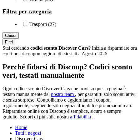
Filtra per categoria
Trasporti (27)
Chiudi
Filtri
Stai cercando
codici sconto Discover Cars
? Inizia a risparmiare ora
con i nostri coupon aggiornati e testati a Agosto 2026
Perché fidarsi di Discoup? Codici sconto
veri, testati manualmente
Ogni codice sconto Discover Cars che trovi su questa pagina è
testato manualmente dal
nostro team
, per garantirti solo sconti attivi
e senza sorprese. Controlliamo e aggiorniamo i coupon
regolarmente, scegliendo solo negozi affidabili e promozioni reali.
Risparmiare online con Discoup è semplice, sicuro e sempre
gratuito. Scopri di più sulla nostra
affidabilità
.
Home
Tutti i negozi
Discover Cars