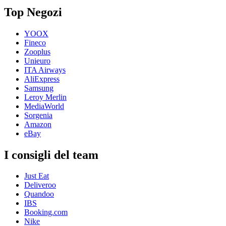
Top Negozi
YOOX
Fineco
Zooplus
Unieuro
ITA Airways
AliExpress
Samsung
Leroy Merlin
MediaWorld
Sorgenia
Amazon
eBay
I consigli del team
Just Eat
Deliveroo
Quandoo
IBS
Booking.com
Nike