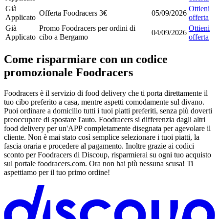
Già
Ottieni
Offerta Foodracers 3€
05/09/2026
Applicato
offerta
Già
Promo Foodracers per ordini di
Ottieni
04/09/2026
Applicato
cibo a Bergamo
offerta
Come risparmiare con un codice
promozionale Foodracers
Foodracers è il servizio di food delivery che ti porta direttamente il
tuo cibo preferito a casa, mentre aspetti comodamente sul divano.
Puoi ordinare a domicilio tutti i tuoi piatti preferiti, senza più doverti
preoccupare di spostare l'auto. Foodracers si differenzia dagli altri
food delivery per un'APP completamente disegnata per agevolare il
cliente. Non è mai stato così semplice selezionare i tuoi piatti, la
fascia oraria e procedere al pagamento. Inoltre grazie ai codici
sconto per Foodracers di Discoup, risparmierai su ogni tuo acquisto
sul portale foodracers.com. Ora non hai più nessuna scusa! Ti
aspettiamo per il tuo primo ordine!