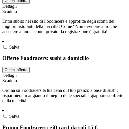
Ottieni offerta
Dettagli
Scaduto
Entra subito nel sito di Foodracers e approfitta degli sconti dei
migliori ristoranti della tua città! Come? Non devi fare altro che
accedere al tuo account privato: la registrazione è gratuita!
Salva
Offerte Foodracers: sushi a domicilio
Ottieni offerta
Dettagli
Scaduto
Ordina su Foodracers la tua cena o il tuo pranzo a base di sushi:
risparmierai mangiando il meglio delle specialità giapponesi offerte
dalla tua città!
Salva
Promo Foodracers: gift card da soli 15 €