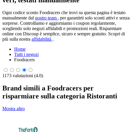
veri, testati manualmente
Ogni codice sconto Foodracers che trovi su questa pagina è testato
manualmente dal
nostro team
, per garantirti solo sconti attivi e senza
sorprese. Controlliamo e aggiorniamo i coupon regolarmente,
scegliendo solo negozi affidabili e promozioni reali. Risparmiare
online con Discoup è semplice, sicuro e sempre gratuito. Scopri di
più sulla nostra
affidabilità
.
Home
Tutti i negozi
Foodracers
1173 valutazioni (4.0)
Brand simili a Foodracers per
risparmiare sulla categoria Ristoranti
Mostra altro