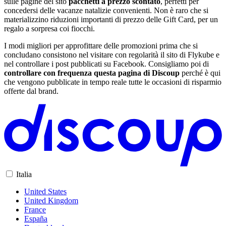
sulle pagine del sito
pacchetti a prezzo scontato
, perfetti per
concedersi delle vacanze natalizie convenienti. Non è raro che si
materializzino riduzioni importanti di prezzo delle Gift Card, per un
regalo a sorpresa coi fiocchi.
I modi migliori per approfittare delle promozioni prima che si
concludano consistono nel visitare con regolarità il sito di Flykube e
nel controllare i post pubblicati su Facebook. Consigliamo poi di
controllare con frequenza questa pagina di Discoup
perché è qui
che vengono pubblicate in tempo reale tutte le occasioni di risparmio
offerte dal brand.
Italia
United States
United Kingdom
France
España