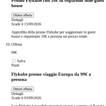
Promo Flykube con 10€ di risparmio sulle guest
house
Ottieni offerta
Dettagli
Scade il 15/09/2026
Approfitta della promo Flykube per soggiornare in guest
house e risparmiare 10€ a persona sul prezzo totale.
Offerta
99€
Salva
Punti
Flykube promo viaggio Europa da 99€ a
persona
Ottieni offerta
Dettagli
Scade il 03/09/2026
Con Flykube è possibile prenotare viaggi a sorpresa in Europa