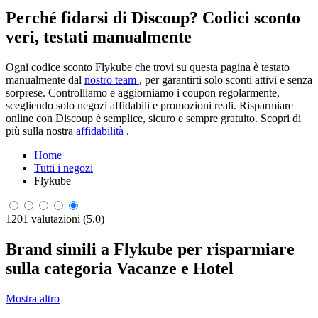
Perché fidarsi di Discoup? Codici sconto
veri, testati manualmente
Ogni codice sconto Flykube che trovi su questa pagina è testato
manualmente dal
nostro team
, per garantirti solo sconti attivi e senza
sorprese. Controlliamo e aggiorniamo i coupon regolarmente,
scegliendo solo negozi affidabili e promozioni reali. Risparmiare
online con Discoup è semplice, sicuro e sempre gratuito. Scopri di
più sulla nostra
affidabilità
.
Home
Tutti i negozi
Flykube
1201 valutazioni (5.0)
Brand simili a Flykube per risparmiare
sulla categoria Vacanze e Hotel
Mostra altro