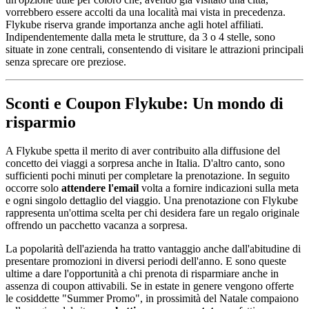
vorrebbero essere accolti da una località mai vista in precedenza.
Flykube riserva grande importanza anche agli hotel affiliati.
Indipendentemente dalla meta le strutture, da 3 o 4 stelle, sono
situate in zone centrali, consentendo di visitare le attrazioni principali
senza sprecare ore preziose.
Sconti e Coupon Flykube: Un mondo di
risparmio
A Flykube spetta il merito di aver contribuito alla diffusione del
concetto dei viaggi a sorpresa anche in Italia. D'altro canto, sono
sufficienti pochi minuti per completare la prenotazione. In seguito
occorre solo
attendere l'email
volta a fornire indicazioni sulla meta
e ogni singolo dettaglio del viaggio. Una prenotazione con Flykube
rappresenta un'ottima scelta per chi desidera fare un regalo originale
offrendo un pacchetto vacanza a sorpresa.
La popolarità dell'azienda ha tratto vantaggio anche dall'abitudine di
presentare promozioni in diversi periodi dell'anno. E sono queste
ultime a dare l'opportunità a chi prenota di risparmiare anche in
assenza di coupon attivabili. Se in estate in genere vengono offerte
le cosiddette "Summer Promo", in prossimità del Natale compaiono