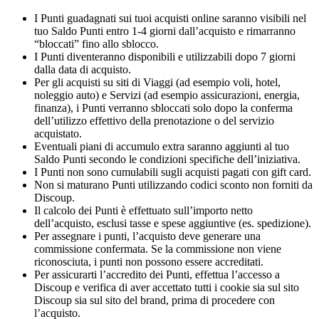
I Punti guadagnati sui tuoi acquisti online saranno visibili nel
tuo Saldo Punti entro 1-4 giorni dall’acquisto e rimarranno
“bloccati” fino allo sblocco.
I Punti diventeranno disponibili e utilizzabili dopo 7 giorni
dalla data di acquisto.
Per gli acquisti su siti di Viaggi (ad esempio voli, hotel,
noleggio auto) e Servizi (ad esempio assicurazioni, energia,
finanza), i Punti verranno sbloccati solo dopo la conferma
dell’utilizzo effettivo della prenotazione o del servizio
acquistato.
Eventuali piani di accumulo extra saranno aggiunti al tuo
Saldo Punti secondo le condizioni specifiche dell’iniziativa.
I Punti non sono cumulabili sugli acquisti pagati con gift card.
Non si maturano Punti utilizzando codici sconto non forniti da
Discoup.
Il calcolo dei Punti è effettuato sull’importo netto
dell’acquisto, esclusi tasse e spese aggiuntive (es. spedizione).
Per assegnare i punti, l’acquisto deve generare una
commissione confermata. Se la commissione non viene
riconosciuta, i punti non possono essere accreditati.
Per assicurarti l’accredito dei Punti, effettua l’accesso a
Discoup e verifica di aver accettato tutti i cookie sia sul sito
Discoup sia sul sito del brand, prima di procedere con
l’acquisto.