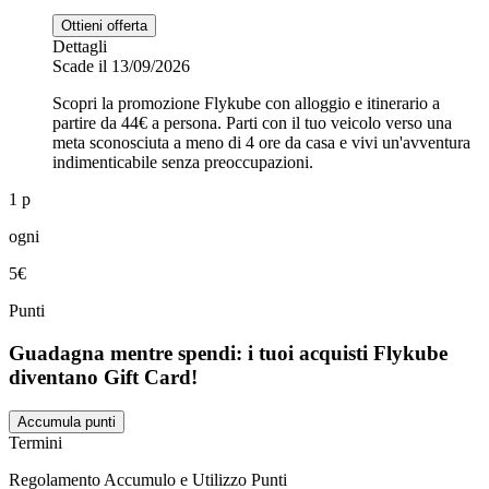
Ottieni offerta
Dettagli
Scade il 13/09/2026
Scopri la promozione Flykube con alloggio e itinerario a
partire da 44€ a persona. Parti con il tuo veicolo verso una
meta sconosciuta a meno di 4 ore da casa e vivi un'avventura
indimenticabile senza preoccupazioni.
1 p
ogni
5€
Punti
Guadagna mentre spendi: i tuoi acquisti Flykube
diventano Gift Card!
Accumula punti
Termini
Regolamento Accumulo e Utilizzo Punti