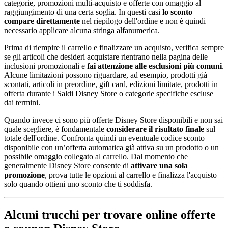
categorie, promozioni multi-acquisto e offerte con omaggio al
raggiungimento di una certa soglia. In questi casi
lo sconto
compare direttamente
nel riepilogo dell'ordine e non è quindi
necessario applicare alcuna stringa alfanumerica.
Prima di riempire il carrello e finalizzare un acquisto, verifica sempre
se gli articoli che desideri acquistare rientrano nella pagina delle
inclusioni promozionali e
fai attenzione alle esclusioni più comuni
.
Alcune limitazioni possono riguardare, ad esempio, prodotti già
scontati, articoli in preordine, gift card, edizioni limitate, prodotti in
offerta durante i Saldi Disney Store o categorie specifiche escluse
dai termini.
Quando invece ci sono più offerte Disney Store disponibili e non sai
quale scegliere, è fondamentale
considerare il risultato finale
sul
totale dell'ordine. Confronta quindi un eventuale codice sconto
disponibile con un’offerta automatica già attiva su un prodotto o un
possibile omaggio collegato al carrello. Dal momento che
generalmente Disney Store consente di
attivare una sola
promozione
, prova tutte le opzioni al carrello e finalizza l'acquisto
solo quando ottieni uno sconto che ti soddisfa.
Alcuni trucchi per trovare online offerte