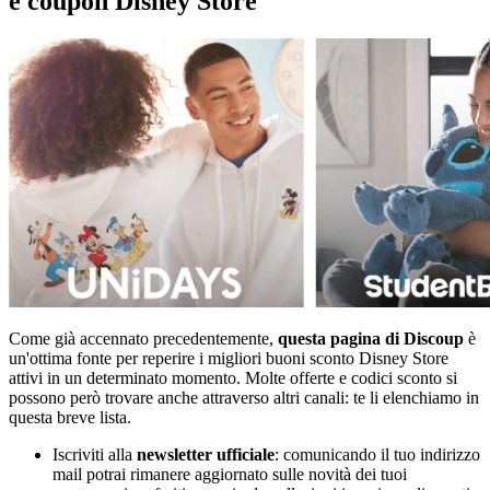
e coupon Disney Store
Come già accennato precedentemente,
questa pagina di Discoup
è
un'ottima fonte per reperire i migliori buoni sconto Disney Store
attivi in un determinato momento. Molte offerte e codici sconto si
possono però trovare anche attraverso altri canali: te li elenchiamo in
questa breve lista.
Iscriviti alla
newsletter ufficiale
: comunicando il tuo indirizzo
mail potrai rimanere aggiornato sulle novità dei tuoi