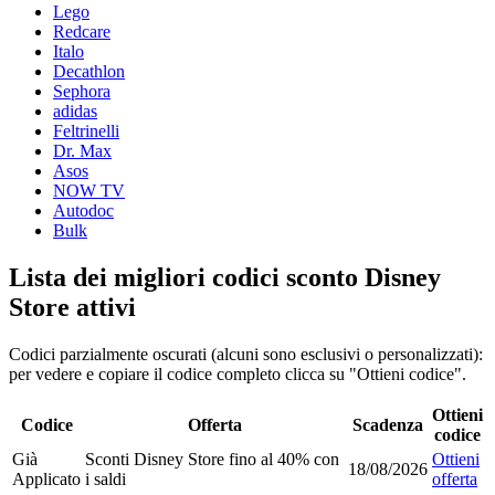
Lego
Redcare
Italo
Decathlon
Sephora
adidas
Feltrinelli
Dr. Max
Asos
NOW TV
Autodoc
Bulk
Lista dei migliori codici sconto Disney
Store attivi
Codici parzialmente oscurati (alcuni sono esclusivi o personalizzati):
per vedere e copiare il codice completo clicca su "Ottieni codice".
Ottieni
Codice
Offerta
Scadenza
codice
Già
Sconti Disney Store fino al 40% con
Ottieni
18/08/2026
Applicato
i saldi
offerta