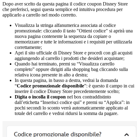
Dopo aver scelto da questa pagina il codice coupon Disney Store
che preferisci, segui questa semplice ed intuitiva procedura per
applicarlo a carrello nel modo corretto.
Visualizza la stringa alfanumerica associata al codice
promozionale: cliccando il tasto "Ottieni codice" si aprirà una
nuova pagina contenente la sequenza da copiare o
memorizzare e tutte le informazioni e i requisiti per utilizzarla
correttamente;
Apri il sito ufficiale di Disney Store e procedi con gli acquisti
aggiungendo al carrello i prodotti che desideri acquistare;
Quando hai terminato, premi su “Visualizza carrello
completo” oppure dirigiti alla shopping bag cliccando sulla
relativa icona presente in alto a destra;
In questa pagina, in basso a destra, vedrai la domanda
“
Codice promozionale disponibile
”: è questo il campo in cui
inserire il codice Disney Store precedentemente scelto;
Digita o incolla il coupon
nel box contraddistinto
dall’etichetta “Inserisci codice qui” e premi su “Applica”: in
pochi secondi lo sconto verrà automaticamente applicato al
totale del carrello e vedrai ridursi la somma da pagare.