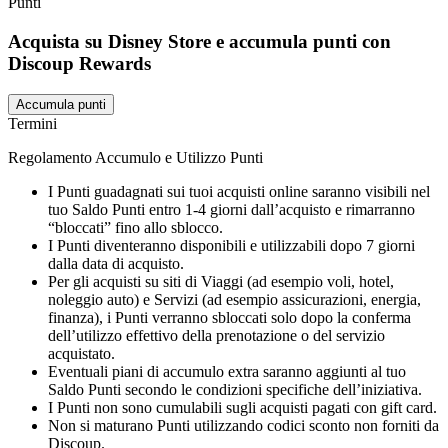
Punti
Acquista su Disney Store e accumula punti con
Discoup Rewards
Accumula punti
Termini
Regolamento Accumulo e Utilizzo Punti
I Punti guadagnati sui tuoi acquisti online saranno visibili nel
tuo Saldo Punti entro 1-4 giorni dall’acquisto e rimarranno
“bloccati” fino allo sblocco.
I Punti diventeranno disponibili e utilizzabili dopo 7 giorni
dalla data di acquisto.
Per gli acquisti su siti di Viaggi (ad esempio voli, hotel,
noleggio auto) e Servizi (ad esempio assicurazioni, energia,
finanza), i Punti verranno sbloccati solo dopo la conferma
dell’utilizzo effettivo della prenotazione o del servizio
acquistato.
Eventuali piani di accumulo extra saranno aggiunti al tuo
Saldo Punti secondo le condizioni specifiche dell’iniziativa.
I Punti non sono cumulabili sugli acquisti pagati con gift card.
Non si maturano Punti utilizzando codici sconto non forniti da
Discoup.