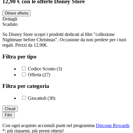
12,90 € con le offerte Disney Store
Ottieni offerta
Dettagli
Scaduto
Su Disney Store scopri i prodotti dedicati al film "collezione
Nightmare before Christmas". Occasione da non perdere per i tuoi
regali. Prezzi da 12,90€.
Filtra per tipo
Codice Sconto (3)
Offerta (27)
Filtra per categoria
Giocattoli (30)
Chiudi
Filtri
Con ogni acquisto accumuli punti nel programma
Discoup Rewards
*: più risparmi, più premi ottieni!