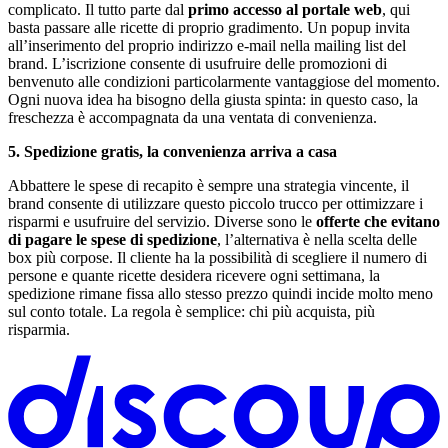
complicato. Il tutto parte dal
primo accesso al portale web
, qui
basta passare alle ricette di proprio gradimento. Un popup invita
all’inserimento del proprio indirizzo e-mail nella mailing list del
brand. L’iscrizione consente di usufruire delle promozioni di
benvenuto alle condizioni particolarmente vantaggiose del momento.
Ogni nuova idea ha bisogno della giusta spinta: in questo caso, la
freschezza è accompagnata da una ventata di convenienza.
5. Spedizione gratis, la convenienza arriva a casa
Abbattere le spese di recapito è sempre una strategia vincente, il
brand consente di utilizzare questo piccolo trucco per ottimizzare i
risparmi e usufruire del servizio. Diverse sono le
offerte che evitano
di pagare le spese di spedizione
, l’alternativa è nella scelta delle
box più corpose. Il cliente ha la possibilità di scegliere il numero di
persone e quante ricette desidera ricevere ogni settimana, la
spedizione rimane fissa allo stesso prezzo quindi incide molto meno
sul conto totale. La regola è semplice: chi più acquista, più
risparmia.