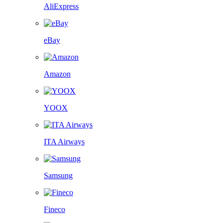
AliExpress
eBay
Amazon
YOOX
ITA Airways
Samsung
Fineco