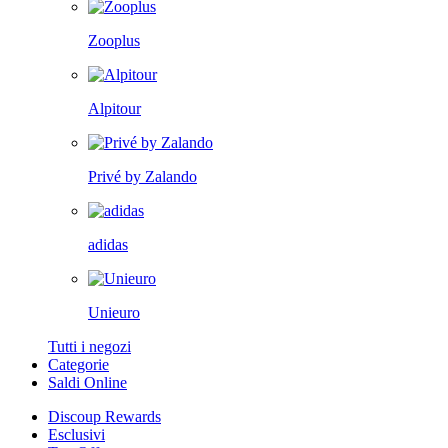
Zooplus
Alpitour
Privé by Zalando
adidas
Unieuro
Tutti i negozi
Categorie
Saldi Online
Discoup Rewards
Esclusivi