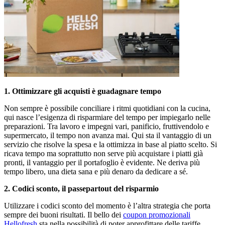
1. Ottimizzare gli acquisti è guadagnare tempo
Non sempre è possibile conciliare i ritmi quotidiani con la cucina,
qui nasce l’esigenza di risparmiare del tempo per impiegarlo nelle
preparazioni. Tra lavoro e impegni vari, panificio, fruttivendolo e
supermercato, il tempo non avanza mai. Qui sta il vantaggio di un
servizio che risolve la spesa e la ottimizza in base al piatto scelto. Si
ricava tempo ma soprattutto non serve più acquistare i piatti già
pronti, il vantaggio per il portafoglio è evidente. Ne deriva più
tempo libero, una dieta sana e più denaro da dedicare a sé.
2. Codici sconto, il passepartout del risparmio
Utilizzare i codici sconto del momento è l’altra strategia che porta
sempre dei buoni risultati. Il bello dei
coupon promozionali
Hellofresh
sta nella possibilità di poter approfittare delle tariffe