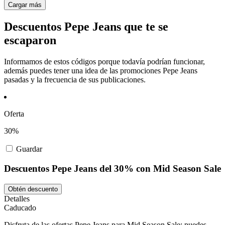
Cargar más
Descuentos Pepe Jeans que te se
escaparon
Informamos de estos códigos porque todavía podrían funcionar,
además puedes tener una idea de las promociones Pepe Jeans
pasadas y la frecuencia de sus publicaciones.
Oferta
30%
Guardar
Descuentos Pepe Jeans del 30% con Mid Season Sale
Obtén descuento
Detalles
Caducado
Disfruta de las ofertas Pepe Jeans para Mid Season Sale: puedes