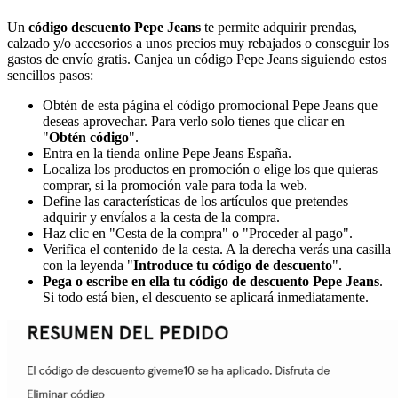
Un
código descuento Pepe Jeans
te permite adquirir prendas,
calzado y/o accesorios a unos precios muy rebajados o conseguir los
gastos de envío gratis. Canjea un código Pepe Jeans siguiendo estos
sencillos pasos:
Obtén de esta página el código promocional Pepe Jeans que
deseas aprovechar. Para verlo solo tienes que clicar en
"
Obtén código
".
Entra en la tienda online Pepe Jeans España.
Localiza los productos en promoción o elige los que quieras
comprar, si la promoción vale para toda la web.
Define las características de los artículos que pretendes
adquirir y envíalos a la cesta de la compra.
Haz clic en "Cesta de la compra" o "Proceder al pago".
Verifica el contenido de la cesta. A la derecha verás una casilla
con la leyenda "
Introduce tu código de descuento
".
Pega o escribe en ella tu código de descuento Pepe Jeans
.
Si todo está bien, el descuento se aplicará inmediatamente.