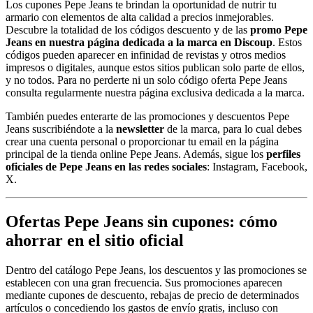
Los cupones Pepe Jeans te brindan la oportunidad de nutrir tu
armario con elementos de alta calidad a precios inmejorables.
Descubre la totalidad de los códigos descuento y de las
promo Pepe
Jeans en nuestra página dedicada a la marca en Discoup
. Estos
códigos pueden aparecer en infinidad de revistas y otros medios
impresos o digitales, aunque estos sitios publican solo parte de ellos,
y no todos. Para no perderte ni un solo código oferta Pepe Jeans
consulta regularmente nuestra página exclusiva dedicada a la marca.
También puedes enterarte de las promociones y descuentos Pepe
Jeans suscribiéndote a la
newsletter
de la marca, para lo cual debes
crear una cuenta personal o proporcionar tu email en la página
principal de la tienda online Pepe Jeans. Además, sigue los
perfiles
oficiales de Pepe Jeans en las redes sociales
: Instagram, Facebook,
X.
Ofertas Pepe Jeans sin cupones: cómo
ahorrar en el sitio oficial
Dentro del catálogo Pepe Jeans, los descuentos y las promociones se
establecen con una gran frecuencia. Sus promociones aparecen
mediante cupones de descuento, rebajas de precio de determinados
artículos o concediendo los gastos de envío gratis, incluso con