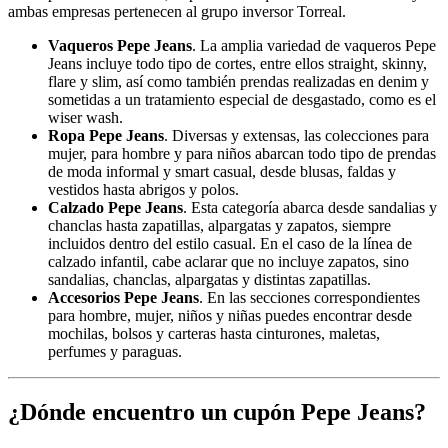
ambas empresas pertenecen al grupo inversor Torreal.
Vaqueros Pepe Jeans
. La amplia variedad de vaqueros Pepe
Jeans incluye todo tipo de cortes, entre ellos straight, skinny,
flare y slim, así como también prendas realizadas en denim y
sometidas a un tratamiento especial de desgastado, como es el
wiser wash.
Ropa Pepe Jeans
. Diversas y extensas, las colecciones para
mujer, para hombre y para niños abarcan todo tipo de prendas
de moda informal y smart casual, desde blusas, faldas y
vestidos hasta abrigos y polos.
Calzado Pepe Jeans
. Esta categoría abarca desde sandalias y
chanclas hasta zapatillas, alpargatas y zapatos, siempre
incluidos dentro del estilo casual. En el caso de la línea de
calzado infantil, cabe aclarar que no incluye zapatos, sino
sandalias, chanclas, alpargatas y distintas zapatillas.
Accesorios Pepe Jeans
. En las secciones correspondientes
para hombre, mujer, niños y niñas puedes encontrar desde
mochilas, bolsos y carteras hasta cinturones, maletas,
perfumes y paraguas.
¿Dónde encuentro un cupón Pepe Jeans?