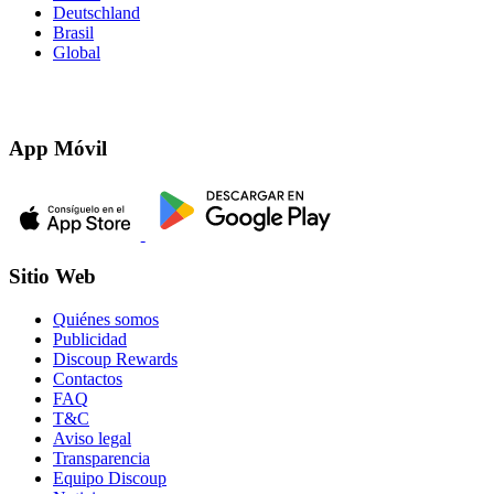
Deutschland
Brasil
Global
App Móvil
Sitio Web
Quiénes somos
Publicidad
Discoup Rewards
Contactos
FAQ
T&C
Aviso legal
Transparencia
Equipo Discoup