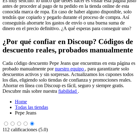
Es muy sencillo: lo único que debes hacer es visitar esta página justo
antes de proceder al pago de tu pedido en la tienda online de esta
conocida marca de ropa. En caso de haber alguno disponible, solo
tendrás que copiarlo y pegarlo durante el proceso de compra. Así
conseguirás ahorrarte los gastos de envío o una buena suma de
dinero en el precio definitivo. ¿A qué esperas para conseguir uno?
¿Por qué confiar en Discoup? Códigos de
descuento reales, probados manualmente
Cada código descuento Pepe Jeans que encuentras en esta página es
probado manualmente por
nuestro equipo
, para garantizarte solo
descuentos activos y sin sorpresas. Actualizamos los cupones todos
los días, eligiendo solo tiendas de confianza y promociones reales.
Ahorrar en línea con Discoup es fácil, seguro y siempre gratis.
Descubre más sobre nuestra
fiabilidad
.
Home
Todas las tiendas
Pepe Jeans
112 calificaciones (5.0)