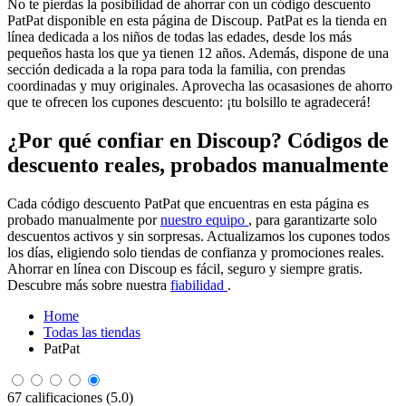
No te pierdas la posibilidad de ahorrar con un código descuento
PatPat disponible en esta página de Discoup. PatPat es la tienda en
línea dedicada a los niños de todas las edades, desde los más
pequeños hasta los que ya tienen 12 años. Además, dispone de una
sección dedicada a la ropa para toda la familia, con prendas
coordinadas y muy originales. Aprovecha las ocasasiones de ahorro
que te ofrecen los cupones descuento: ¡tu bolsillo te agradecerá!
¿Por qué confiar en Discoup? Códigos de
descuento reales, probados manualmente
Cada código descuento PatPat que encuentras en esta página es
probado manualmente por
nuestro equipo
, para garantizarte solo
descuentos activos y sin sorpresas. Actualizamos los cupones todos
los días, eligiendo solo tiendas de confianza y promociones reales.
Ahorrar en línea con Discoup es fácil, seguro y siempre gratis.
Descubre más sobre nuestra
fiabilidad
.
Home
Todas las tiendas
PatPat
67 calificaciones (5.0)