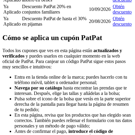
Ya
Descuento PatPat 20% en
Obtén
10/09/2026
Aplicado
conjuntos familiares
descuento
Ya
Descuento PatPat de hasta el 30%
Obtén
20/08/2026
Aplicado
en pijamas
descuento
Cómo se aplica un cupón PatPat
Todos los cupones que ves en esta página están
actualizados y
verificados
y puedes usarlos en cualquier momento en la web
oficial de PatPat. Para canjear un código PatPat sigue estos pasos
muy sencillos e intuitivos:
Entra en la tienda online de la marca; puedes hacerlo con tu
teléfono móvil, tablet u ordenador personal;
Navega por su catálogo
hasta encontrar las prendas que te
interesan. Después, elige las tallas y añádelas a la bolsa;
Pulsa sobre el icono de la bolsa que verás en la parte superior
derecha de la pantalla para llegar hasta la página de resumen
de tu pedido;
En esta página, revisa que los productos que has elegido sean
correctos. También puedes rellenar el formulario con tus datos
personales y un método de pago válido;
Antes de confirmar el pago,
introduce el código de