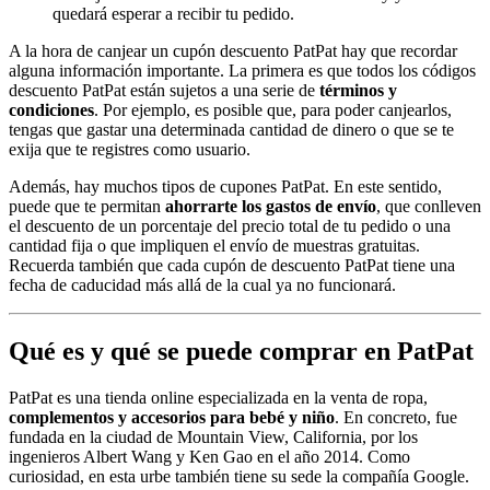
quedará esperar a recibir tu pedido.
A la hora de canjear un cupón descuento PatPat hay que recordar
alguna información importante. La primera es que todos los códigos
descuento PatPat están sujetos a una serie de
términos y
condiciones
. Por ejemplo, es posible que, para poder canjearlos,
tengas que gastar una determinada cantidad de dinero o que se te
exija que te registres como usuario.
Además, hay muchos tipos de cupones PatPat. En este sentido,
puede que te permitan
ahorrarte los gastos de envío
, que conlleven
el descuento de un porcentaje del precio total de tu pedido o una
cantidad fija o que impliquen el envío de muestras gratuitas.
Recuerda también que cada cupón de descuento PatPat tiene una
fecha de caducidad más allá de la cual ya no funcionará.
Qué es y qué se puede comprar en PatPat
PatPat es una tienda online especializada en la venta de ropa,
complementos y accesorios para bebé y niño
. En concreto, fue
fundada en la ciudad de Mountain View, California, por los
ingenieros Albert Wang y Ken Gao en el año 2014. Como
curiosidad, en esta urbe también tiene su sede la compañía Google.