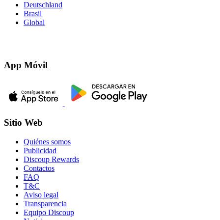
Deutschland
Brasil
Global
App Móvil
Sitio Web
Quiénes somos
Publicidad
Discoup Rewards
Contactos
FAQ
T&C
Aviso legal
Transparencia
Equipo Discoup