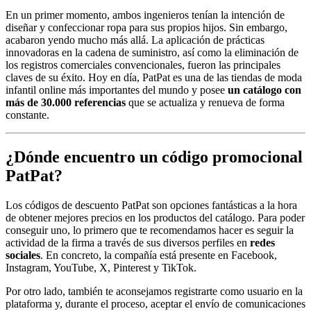
En un primer momento, ambos ingenieros tenían la intención de
diseñar y confeccionar ropa para sus propios hijos. Sin embargo,
acabaron yendo mucho más allá. La aplicación de prácticas
innovadoras en la cadena de suministro, así como la eliminación de
los registros comerciales convencionales, fueron las principales
claves de su éxito. Hoy en día, PatPat es una de las tiendas de moda
infantil online más importantes del mundo y posee
un catálogo con
más de 30.000 referencias
que se actualiza y renueva de forma
constante.
¿Dónde encuentro un código promocional
PatPat?
Los códigos de descuento PatPat son opciones fantásticas a la hora
de obtener mejores precios en los productos del catálogo. Para poder
conseguir uno, lo primero que te recomendamos hacer es seguir la
actividad de la firma a través de sus diversos perfiles en
redes
sociales
. En concreto, la compañía está presente en Facebook,
Instagram, YouTube, X, Pinterest y TikTok.
Por otro lado, también te aconsejamos registrarte como usuario en la
plataforma y, durante el proceso, aceptar el envío de comunicaciones