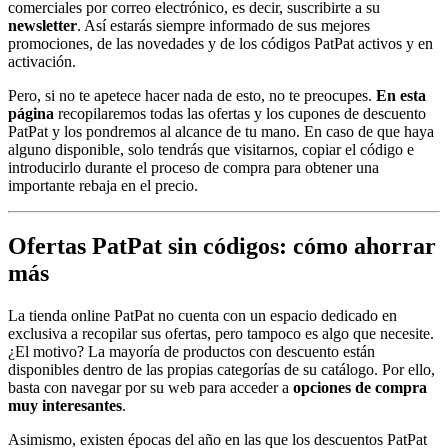
comerciales por correo electrónico, es decir, suscribirte a su
newsletter
. Así estarás siempre informado de sus mejores
promociones, de las novedades y de los códigos PatPat activos y en
activación.
Pero, si no te apetece hacer nada de esto, no te preocupes.
En esta
página
recopilaremos todas las ofertas y los cupones de descuento
PatPat y los pondremos al alcance de tu mano. En caso de que haya
alguno disponible, solo tendrás que visitarnos, copiar el código e
introducirlo durante el proceso de compra para obtener una
importante rebaja en el precio.
Ofertas PatPat sin códigos: cómo ahorrar
más
La tienda online PatPat no cuenta con un espacio dedicado en
exclusiva a recopilar sus ofertas, pero tampoco es algo que necesite.
¿El motivo? La mayoría de productos con descuento están
disponibles dentro de las propias categorías de su catálogo. Por ello,
basta con navegar por su web para acceder a
opciones de compra
muy interesantes
.
Asimismo, existen épocas del año en las que los descuentos PatPat