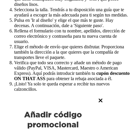
diseños lisos.
Selecciona la talla. Tendrás a tu disposición una guía que te
ayudará a escoger la más adecuada para ti según tus medidas.
Pulsa en 'Ir al diseño' y elige el que más te guste. Hay
decenas. A continuación, dale a 'Siguiente paso'.
Rellena el formulario con tu nombre, apellidos, dirección de
correo electrónico y contraseña para tu nueva cuenta de
usuario.
Elige el método de envío que quieres disfrutar. Proporciona
también la dirección a la que quieres que la compañía de
transportes lleve el paquete.
Verifica que todo sea correcto y añade un método de pago
válido (PayPal, VISA, Mastercard, Maestro o American
Express). Aquí podrás introducir también tu
cupón descuento
ON THAT ASS
para obtener la rebaja asociada a él.
¡Listo! Ya solo te queda esperar a recibir tus nuevos
calzoncillos.