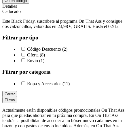
Obtén código
Detalles
Caducado
Este Black Friday, suscríbete al programa On That Ass y consigue
dos calzoncillos, valorados en 23,98 €, GRATIS. Hasta el 02/12
Filtrar por tipo
Código Descuento (2)
Oferta (8)
Envío (1)
Filtrar por categoría
Ropa y Accesorios (11)
Cerrar
Filtros
Actualmente están disponibles códigos promocionales On That Ass
para que puedas ahorrar en tu próxima compra. En On That Ass
tendrás la posibilidad de acceder a un bóxer nuevo cada mes en tu
buzón y con gastos de envío incluidos. Además, en On That Ass