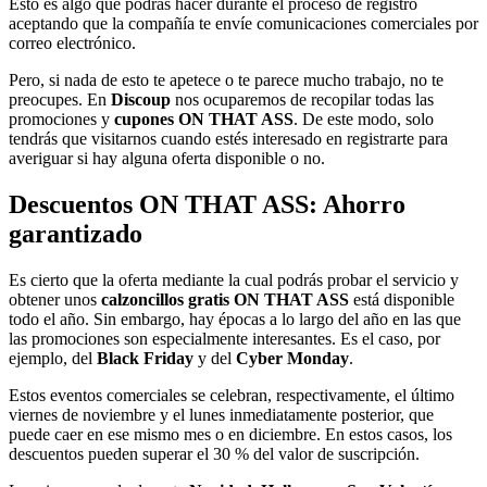
Esto es algo que podrás hacer durante el proceso de registro
aceptando que la compañía te envíe comunicaciones comerciales por
correo electrónico.
Pero, si nada de esto te apetece o te parece mucho trabajo, no te
preocupes. En
Discoup
nos ocuparemos de recopilar todas las
promociones y
cupones ON THAT ASS
. De este modo, solo
tendrás que visitarnos cuando estés interesado en registrarte para
averiguar si hay alguna oferta disponible o no.
Descuentos ON THAT ASS: Ahorro
garantizado
Es cierto que la oferta mediante la cual podrás probar el servicio y
obtener unos
calzoncillos gratis ON THAT ASS
está disponible
todo el año. Sin embargo, hay épocas a lo largo del año en las que
las promociones son especialmente interesantes. Es el caso, por
ejemplo, del
Black Friday
y del
Cyber Monday
.
Estos eventos comerciales se celebran, respectivamente, el último
viernes de noviembre y el lunes inmediatamente posterior, que
puede caer en ese mismo mes o en diciembre. En estos casos, los
descuentos pueden superar el 30 % del valor de suscripción.