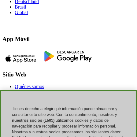
Deutschland
Brasil
Global
App Móvil
Sitio Web
Quiénes somos
Publicidad
Discoup Rewards
Contactos
FAQ
Tienes derecho a elegir qué información puede almacenar y
T&C
consultar este sitio web. Con tu consentimiento, nosotros y
Aviso legal
nuestros socios (1605)
utilizamos cookies y datos de
Transparencia
navegación para recopilar y procesar información personal.
Equipo Discoup
Nosotros y nuestros socios procesamos los siguientes datos:
Noticias