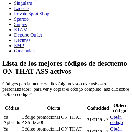
Singularu
Lacoste
Private Sport Shop
Spartoo
Snipes
ETAM
Deporte Outlet
Decimas
EMP
Greenwich
Lista de los mejores códigos de descuento
ON THAT ASS activos
Códigos parcialmente ocultos (algunos son exclusivos o
personalizados): para ver y copiar el código completo, haz clic sobre
"Obtén código"
Obtén
Código
Oferta
Caducidad
código
Ya
Código promocional ON THAT
Obtén
31/01/2027
Aplicado
ASS de 20€
código
Ya
Código promocional ON THAT
Obtén
31/01/2027