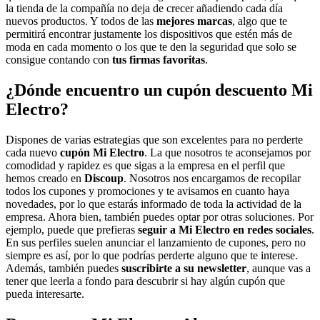
la tienda de la compañía no deja de crecer añadiendo cada día
nuevos productos. Y todos de las
mejores marcas
, algo que te
permitirá encontrar justamente los dispositivos que estén más de
moda en cada momento o los que te den la seguridad que solo se
consigue contando con
tus firmas favoritas
.
¿Dónde encuentro un cupón descuento Mi
Electro?
Dispones de varias estrategias que son excelentes para no perderte
cada nuevo
cupón Mi Electro
. La que nosotros te aconsejamos por
comodidad y rapidez es que sigas a la empresa en el perfil que
hemos creado en
Discoup
. Nosotros nos encargamos de recopilar
todos los cupones y promociones y te avisamos en cuanto haya
novedades, por lo que estarás informado de toda la actividad de la
empresa. Ahora bien, también puedes optar por otras soluciones. Por
ejemplo, puede que prefieras
seguir a Mi Electro en redes sociales
.
En sus perfiles suelen anunciar el lanzamiento de cupones, pero no
siempre es así, por lo que podrías perderte alguno que te interese.
Además, también puedes
suscribirte a su newsletter
, aunque vas a
tener que leerla a fondo para descubrir si hay algún cupón que
pueda interesarte.