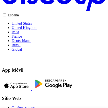
España
United States
United Kingdom
Italia
France
Deutschland
Brasil
Global
App Móvil
Sitio Web
Quiénes somos