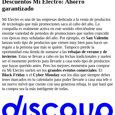
Descuentos Mi Electro: Ahorro
garantizado
Mi Electro es una de las empresas dedicada a la venta de productos
de tecnología que más promociones saca al cabo del año. La
compañía es realmente activa en este sentido ofreciéndote una
enorme variedad de periodos de promociones que suelen coincidir
con épocas muy señaladas del año. Por ejemplo, en
San Valentín
lanzan todo tipo de productos que vienen muy bien para hacer un
regalo a la persona que más se quiere. Tampoco pierde la
oportunidad esta tienda de sumarse a las
rebajas de verano y de
invierno
. Estas se llevan a cabo en las fechas tradicionales y suelen
ser el momento perfecto para llevarte a casa todo tipo de productos
que hayas querido antes. Pero los mejores momentos para comprar
en Mi Electro suelen ser los
grandes eventos comerciales
. El
Black Friday
o el
Cyber Monday
son los días que siempre debes
tener marcados en tu calendario para poder llevarte a casa una tele o
un nuevo móvil que cuente con una generosa rebaja, lo que hará que
tu compra sea la más inteligente de todas.