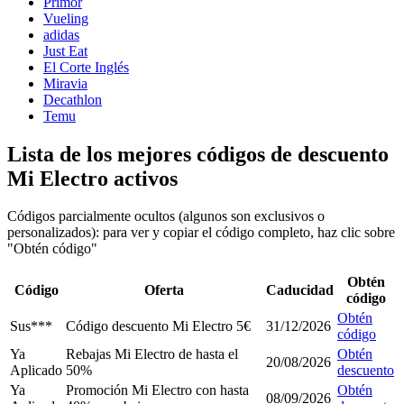
Primor
Vueling
adidas
Just Eat
El Corte Inglés
Miravia
Decathlon
Temu
Lista de los mejores códigos de descuento
Mi Electro activos
Códigos parcialmente ocultos (algunos son exclusivos o
personalizados): para ver y copiar el código completo, haz clic sobre
"Obtén código"
Obtén
Código
Oferta
Caducidad
código
Obtén
Sus***
Código descuento Mi Electro 5€
31/12/2026
código
Ya
Rebajas Mi Electro de hasta el
Obtén
20/08/2026
Aplicado
50%
descuento
Ya
Promoción Mi Electro con hasta
Obtén
08/09/2026