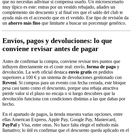
que no necesitas adivinar si compensa usarlo. Un microescenario
muy típico es este: entras por un vestido rebajado, añades un
complemento sin descuento y al final ves que el saldo del club te
ayuda más en el accesorio que en el vestido. Ese tipo de revisión da
un
ahorro más fino
que limitarte a buscar un porcentaje genérico.
Envíos, pagos y devoluciones: lo que
conviene revisar antes de pagar
Antes de confirmar la compra, conviene revisar tres puntos que
influyen directamente en el coste real: envío,
forma de pago
y
devolución. La web oficial destaca
envío gratis
en pedidos
superiores a 100 € y un sistema de devoluciones gestionado con
Reveni
. Si compras para un evento con fecha cerrada, este bloque
pesa casi tanto como el descuento, porque una rebaja atractiva
pierde valor si el plazo no encaja o si luego descubres que la
devolución funciona con condiciones distintas a las que dabas por
hecho.
En el apartado de pagos, la tienda muestra varias opciones, entre
ellas American Express, Apple Pay, Google Pay, Mastercard,
PayPal
y Visa, entre otras. No hace falta elegir el método más
llamativo; lo útil es confirmar que el descuento queda aplicado en el