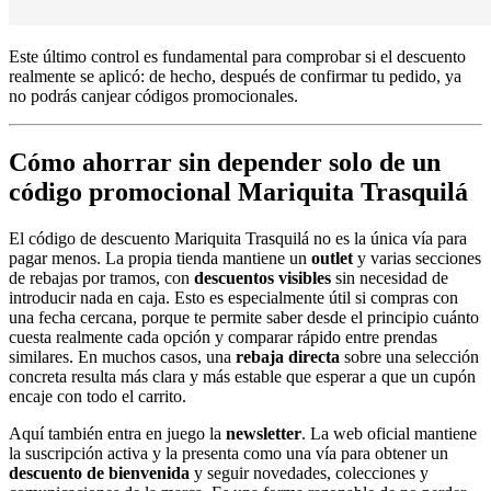
Este último control es fundamental para comprobar si el descuento
realmente se aplicó: de hecho, después de confirmar tu pedido, ya
no podrás canjear códigos promocionales.
Cómo ahorrar sin depender solo de un
código promocional Mariquita Trasquilá
El código de descuento Mariquita Trasquilá no es la única vía para
pagar menos. La propia tienda mantiene un
outlet
y varias secciones
de rebajas por tramos, con
descuentos visibles
sin necesidad de
introducir nada en caja. Esto es especialmente útil si compras con
una fecha cercana, porque te permite saber desde el principio cuánto
cuesta realmente cada opción y comparar rápido entre prendas
similares. En muchos casos, una
rebaja directa
sobre una selección
concreta resulta más clara y más estable que esperar a que un cupón
encaje con todo el carrito.
Aquí también entra en juego la
newsletter
. La web oficial mantiene
la suscripción activa y la presenta como una vía para obtener un
descuento de bienvenida
y seguir novedades, colecciones y