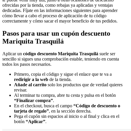
ofrecidas por la tienda, como rebajas ya aplicadas y ventajas
dedicadas. Fíjate en las informaciones siguientes para aprender
cómo llevar a cabo el proceso de aplicación de tu código
correctamente y cómo sacar el mayor beneficio de tus pedidos.
Pasos para usar un cupón descuento
Mariquita Trasquilá
Aplicar un
c
ódigo descuento Mariquita Trasquilá
suele ser
sencillo si sigues una comprobación estable, teniendo en cuenta
todos los pasos necesarios.
Primero, copia el código y sigue el enlace que te va a
redirigir a la web
de la tienda.
Añade al carrito
solo los productos que de verdad quieres
revisar.
Al terminar tu compra, abre tu cesta y pulsa en el botón
“Finalizar compra”
.
En el checkout, busca el campo
“Código de descuento o
tarjeta de regalo”
, en la sección derecha.
Pega el cupón sin espacios al inicio o al final y clica en el
botón
“Aplicar”
.