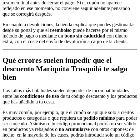
resumen final antes de cerrar el pago. Si el cupón no aparece
reflejado en ese momento, no conviene seguir adelante pensando
que se corregirá después.
En cuanto a devoluciones, la tienda explica que puedes gestionarlas
desde su portal y que el
reembolso
puede hacerse por el mismo
método de pago o mediante un
bono sin caducidad
con dinero
extra, con el coste del envío de devolución a cargo de la clienta.
Qué errores suelen impedir que el
descuento Mariquita Trasquilá te salga
bien
Los fallos más habituales suelen depender de incompatibilidades
entre las
condiciones de uso
de tu código descuento y los productos
que has añadido a tu cesta.
Es muy común, por ejemplo, que el cupón se aplique solo a ciertos
productos o categorías o que requiera un
pedido mínimo
para poder
ser canjeado. Asimismo, tu código promocional podría no ser válido
en productos ya rebajados o
no acumularse
con otros cupones: de
hecho, en la mayoría de los casos, podrás introducir solo un código