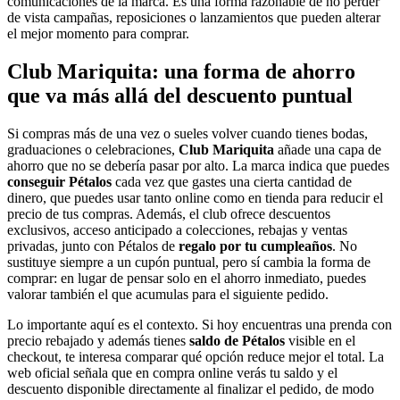
comunicaciones de la marca. Es una forma razonable de no perder
de vista campañas, reposiciones o lanzamientos que pueden alterar
el mejor momento para comprar.
Club Mariquita: una forma de ahorro
que va más allá del descuento puntual
Si compras más de una vez o sueles volver cuando tienes bodas,
graduaciones o celebraciones,
Club Mariquita
añade una capa de
ahorro que no se debería pasar por alto. La marca indica que puedes
conseguir Pétalos
cada vez que gastes una cierta cantidad de
dinero, que puedes usar tanto online como en tienda para reducir el
precio de tus compras. Además, el club ofrece descuentos
exclusivos, acceso anticipado a colecciones, rebajas y ventas
privadas, junto con Pétalos de
regalo por tu cumpleaños
. No
sustituye siempre a un cupón puntual, pero sí cambia la forma de
comprar: en lugar de pensar solo en el ahorro inmediato, puedes
valorar también el que acumulas para el siguiente pedido.
Lo importante aquí es el contexto. Si hoy encuentras una prenda con
precio rebajado y además tienes
saldo de Pétalos
visible en el
checkout, te interesa comparar qué opción reduce mejor el total. La
web oficial señala que en compra online verás tu saldo y el
descuento disponible directamente al finalizar el pedido, de modo