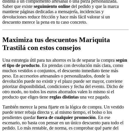
distinta a un complemento artesanal o una pieza personalizada.
Saber que existe
seguimiento online
del pedido y que la marca
mantiene páginas dedicadas a mensajería, incidencias y
devoluciones reduce fricción y hace más fácil valorar si un
descuento merece la pena en tu caso concreto.
Maximiza tus descuentos Mariquita
Trastilá con estos consejos
Una estrategia útil para tus ahorros es la de separar la compra
según
el tipo de producto
. En prendas con devolución más clara, como
muchos vestidos o conjuntos, el descuento inmediato tiene más
peso. En accesorios artesanales o personalizados, donde la
devolución puede no existir y el plazo puede ser mayor, conviene
priorizar disponibilidad, condiciones y fecha del evento. Dicho de
otro modo, no todos los euros ahorrados valen lo mismo si el
producto que eliges tiene
reglas distintas
una vez pagado.
También merece la pena fijarte en la lógica de compra. Un vestido
puede tener rebaja directa y, al mismo tiempo, el bolso o los
pendientes quedar
fuera de cualquier promoción
. En ese
escenario, no basta con pensar en un único descuento para todo el
pedido. Lo más rentable, de norma, es comprobar qué parte del