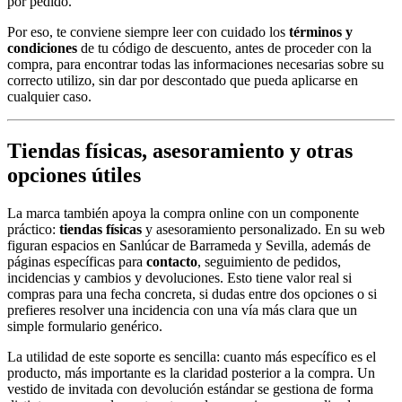
por pedido.
Por eso, te conviene siempre leer con cuidado los
términos y
condiciones
de tu código de descuento, antes de proceder con la
compra, para encontrar todas las informaciones necesarias sobre su
correcto utilizo, sin dar por descontado que pueda aplicarse en
cualquier caso.
Tiendas físicas, asesoramiento y otras
opciones útiles
La marca también apoya la compra online con un componente
práctico:
tiendas físicas
y asesoramiento personalizado. En su web
figuran espacios en Sanlúcar de Barrameda y Sevilla, además de
páginas específicas para
contacto
, seguimiento de pedidos,
incidencias y cambios y devoluciones. Esto tiene valor real si
compras para una fecha concreta, si dudas entre dos opciones o si
prefieres resolver una incidencia con una vía más clara que un
simple formulario genérico.
La utilidad de este soporte es sencilla: cuanto más específico es el
producto, más importante es la claridad posterior a la compra. Un
vestido de invitada con devolución estándar se gestiona de forma