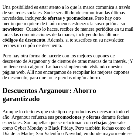
Una posibilidad es estar atento a lo que la marca comunica a través
de sus redes sociales. Suele ser allí donde comunican las últimas
novedades, incluyendo
ofertas
y
promociones
. Pero hay otro
medio que requiere de ti aún menos esfuerzo: la suscripción a su
newsletter
. Cuando lo haces, recibes de manera periódica en tu mail
todas las comunicaciones de la marca, incluyendo los últimos
códigos de descuento
. Además, si te suscribes en su newsletter,
recibes un cupón de descuento.
Pero hay otra forma de hacerte con los mejores cupones de
descuento de Arganour y de cientos de otras marcas de tu interés. ¡Y
no tiene costo alguno! Lo haces simplemente visitando nuestra
página web. Allí nos encargamos de recopilar los mejores cupones
de descuento, para que no te pierdas ningún ahorro.
Descuentos Arganour: Ahorro
garantizado
Aunque lo cierto es que este tipo de productos es necesario todo el
año, Arganour refuerza sus
promociones
y
ofertas
durante fechas
especiales. Son aquellas que se relacionan con
rebajas
generales
como Cyber Monday o Black Friday, Pero también fechas como el
Día de la Madre, San Valentín o Navidad, en donde mayormente se