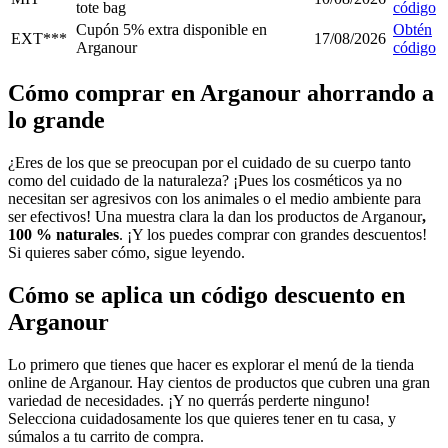
tote bag
código
Cupón 5% extra disponible en
Obtén
EXT***
17/08/2026
Arganour
código
Cómo comprar en Arganour ahorrando a
lo grande
¿Eres de los que se preocupan por el cuidado de su cuerpo tanto
como del cuidado de la naturaleza? ¡Pues los cosméticos ya no
necesitan ser agresivos con los animales o el medio ambiente para
ser efectivos! Una muestra clara la dan los productos de Arganour
,
100 % naturales
. ¡Y los puedes comprar con grandes descuentos!
Si quieres saber cómo, sigue leyendo.
Cómo se aplica un código descuento en
Arganour
Lo primero que tienes que hacer es explorar el menú de la tienda
online de Arganour. Hay cientos de productos que cubren una gran
variedad de necesidades. ¡Y no querrás perderte ninguno!
Selecciona cuidadosamente los que quieres tener en tu casa, y
súmalos a tu carrito de compra.