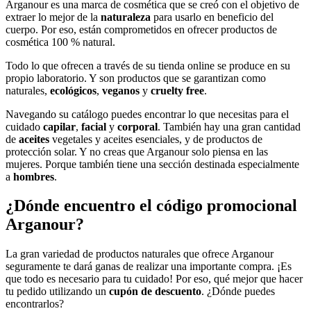
Arganour es una marca de cosmética que se creó con el objetivo de
extraer lo mejor de la
naturaleza
para usarlo en beneficio del
cuerpo. Por eso, están comprometidos en ofrecer productos de
cosmética 100 % natural.
Todo lo que ofrecen a través de su tienda online se produce en su
propio laboratorio. Y son productos que se garantizan como
naturales,
ecológicos
,
veganos
y
cruelty free
.
Navegando su catálogo puedes encontrar lo que necesitas para el
cuidado
capilar
,
facial
y
corporal
. También hay una gran cantidad
de
aceites
vegetales y aceites esenciales, y de productos de
protección solar. Y no creas que Arganour solo piensa en las
mujeres. Porque también tiene una sección destinada especialmente
a
hombres
.
¿Dónde encuentro el código promocional
Arganour?
La gran variedad de productos naturales que ofrece Arganour
seguramente te dará ganas de realizar una importante compra. ¡Es
que todo es necesario para tu cuidado! Por eso, qué mejor que hacer
tu pedido utilizando un
cupón de descuento
. ¿Dónde puedes
encontrarlos?