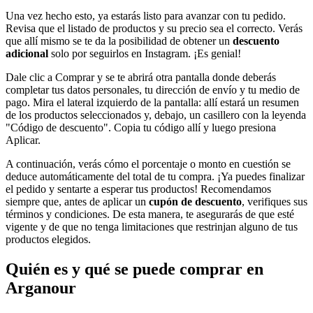
Una vez hecho esto, ya estarás listo para avanzar con tu pedido.
Revisa que el listado de productos y su precio sea el correcto. Verás
que allí mismo se te da la posibilidad de obtener un
descuento
adicional
solo por seguirlos en Instagram. ¡Es genial!
Dale clic a Comprar y se te abrirá otra pantalla donde deberás
completar tus datos personales, tu dirección de envío y tu medio de
pago. Mira el lateral izquierdo de la pantalla: allí estará un resumen
de los productos seleccionados y, debajo, un casillero con la leyenda
"Código de descuento". Copia tu código allí y luego presiona
Aplicar.
A continuación, verás cómo el porcentaje o monto en cuestión se
deduce automáticamente del total de tu compra. ¡Ya puedes finalizar
el pedido y sentarte a esperar tus productos! Recomendamos
siempre que, antes de aplicar un
cupón de descuento
, verifiques sus
términos y condiciones. De esta manera, te asegurarás de que esté
vigente y de que no tenga limitaciones que restrinjan alguno de tus
productos elegidos.
Quién es y qué se puede comprar en
Arganour