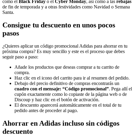
como el
Black Friday
o el
Cyber Monday
, así como a las
rebajas
de fin de temporada y a otras festividades como Navidad o Semana
Santa.
Consigue tu descuento en unos pocos
pasos
¿Quieres aplicar un código promocional Adidas para ahorrar en tu
próxima compra? Es muy sencillo y este es el proceso que debes
seguir paso a paso:
Añade los productos que deseas comprar a tu carrito de
compra.
Haz clic en el icono del carrito para ir al resumen del pedido.
Debajo del precio definitivo de compras encontrarás un
cuadro con el mensaje: “Código promocional”
. Pega allí el
cupón exactamente como lo copiaste de la página web o de
Discoup y haz clic en el botón de activación.
El descuento aparecerá automáticamente en el total de tu
pedido antes de proceder al pago.
Ahorrar en Adidas incluso sin códigos
descuento