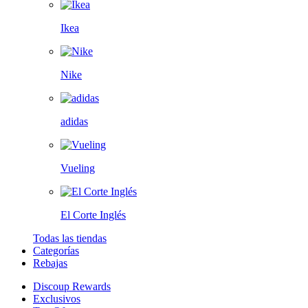
Ikea
Nike
adidas
Vueling
El Corte Inglés
Todas las tiendas
Categorías
Rebajas
Discoup Rewards
Exclusivos