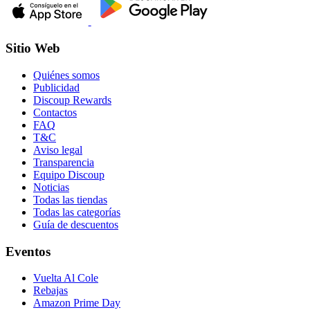
Sitio Web
Quiénes somos
Publicidad
Discoup Rewards
Contactos
FAQ
T&C
Aviso legal
Transparencia
Equipo Discoup
Noticias
Todas las tiendas
Todas las categorías
Guía de descuentos
Eventos
Vuelta Al Cole
Rebajas
Amazon Prime Day