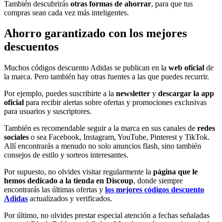
También descubrirás
otras formas de ahorrar
, para que tus
compras sean cada vez más inteligentes.
Ahorro garantizado con los mejores
descuentos
Muchos códigos descuento Adidas se publican en la
web oficial
de
la marca. Pero también hay otras fuentes a las que puedes recurrir.
Por ejemplo, puedes suscribirte a la
newsletter
y
descargar la app
oficial
para recibir alertas sobre ofertas y promociones exclusivas
para usuarios y suscriptores.
También es recomendable seguir a la marca en sus canales de
redes
sociales
o sea Facebook, Instagram, YouTube, Pinterest y TikTok.
Allí encontrarás a menudo no solo anuncios flash, sino también
consejos de estilo y sorteos interesantes.
Por supuesto, no olvides visitar regularmente la
página que le
hemos dedicado a la tienda en Discoup
, donde siempre
encontrarás las últimas ofertas y
los mejores códigos descuento
Adidas
actualizados y verificados.
Por último, no olvides prestar especial atención a fechas señaladas