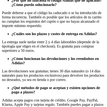
¿Por qué no funciona el código Adidas que he aplicado?
¿Cómo puedo solucionarlo?
Puede deberse a que el código ha caducado o se ha introducido de
forma incorrecta. También es posible que los artículos de tu carrito
no cumplan los requisitos del cupón o que no hayas alcanzado el
importe mínimo requerido.
¿Cuáles son los plazos y costes de entrega en Adidas?
La entrega suele tardar entre 2 y 4 días laborables (depende de la
tipología que eliges en el checkout). Es gratuita para compras
superiores a 50 euros.
¿Cómo funcionan las devoluciones y los reembolsos en
Adidas?
Las devoluciones son gratuitas; tienes 30 días naturales (o 14 días
naturales para los productos exclusivos) para devolver los productos
no deseados, ya sea en tienda o por correo.
¿Qué métodos de pago se aceptan y existen opciones de
pago a plazos?
Adidas acepta pagos con tarjeta de crédito, Google Pay, PayPal,
Klarna, Apple Pay y tarjetas regalo. También puedes pagar a plazos