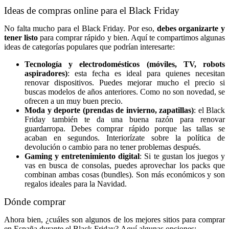
Ideas de compras online para el Black Friday
No falta mucho para el Black Friday. Por eso,
debes organizarte y
tener listo
para comprar rápido y bien. Aquí te compartimos algunas
ideas de categorías populares que podrían interesarte:
Tecnología y electrodomésticos (móviles, TV, robots
aspiradores)
: esta fecha es ideal para quienes necesitan
renovar dispositivos. Puedes mejorar mucho el precio si
buscas modelos de años anteriores. Como no son novedad, se
ofrecen a un muy buen precio.
Moda y deporte (prendas de invierno, zapatillas)
: el Black
Friday también te da una buena razón para renovar
guardarropa. Debes comprar rápido porque las tallas se
acaban en segundos. Interiorízate sobre la política de
devolución o cambio para no tener problemas después.
Gaming y entretenimiento digital
: Si te gustan los juegos y
vas en busca de consolas, puedes aprovechar los packs que
combinan ambas cosas (bundles). Son más económicos y son
regalos ideales para la Navidad.
Dónde comprar
Ahora bien, ¿cuáles son algunos de los mejores sitios para comprar
en España durante el Black Friday?
Aquí algunas opciones: