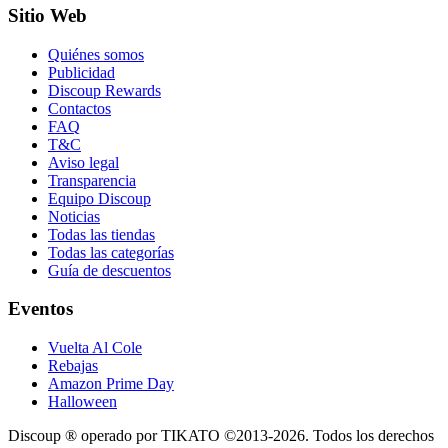
Sitio Web
Quiénes somos
Publicidad
Discoup Rewards
Contactos
FAQ
T&C
Aviso legal
Transparencia
Equipo Discoup
Noticias
Todas las tiendas
Todas las categorías
Guía de descuentos
Eventos
Vuelta Al Cole
Rebajas
Amazon Prime Day
Halloween
Discoup ® operado por TIKATO ©2013-2026. Todos los derechos