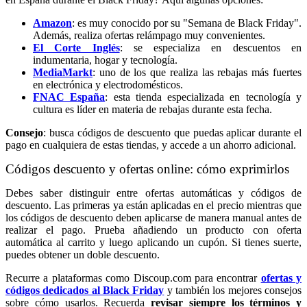
Amazon
: es muy conocido por su "Semana de Black Friday".
Además, realiza ofertas relámpago muy convenientes.
El Corte Inglés
: se especializa en descuentos en
indumentaria, hogar y tecnología.
MediaMarkt
: uno de los que realiza las rebajas más fuertes
en electrónica y electrodomésticos.
FNAC España
: esta tienda especializada en tecnología y
cultura es líder en materia de rebajas durante esta fecha.
Consejo
: busca códigos de descuento que puedas aplicar durante el
pago en cualquiera de estas tiendas, y accede a un ahorro adicional.
Códigos descuento y ofertas online: cómo exprimirlos
Debes saber distinguir entre ofertas automáticas y códigos de
descuento. Las primeras ya están aplicadas en el precio mientras que
los códigos de descuento deben aplicarse de manera manual antes de
realizar el pago. Prueba añadiendo un producto con oferta
automática al carrito y luego aplicando un cupón. Si tienes suerte,
puedes obtener un doble descuento.
Recurre a plataformas como Discoup.com para encontrar
ofertas y
códigos dedicados al Black Friday
y también los mejores consejos
sobre cómo usarlos. Recuerda
revisar siempre los términos y