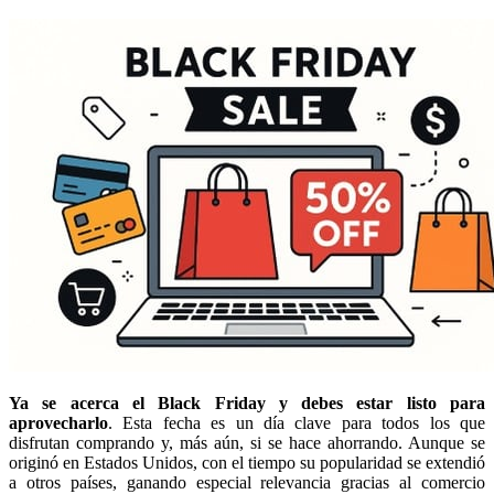
Vueling
Animales
El Corte
Inglés
Ya se acerca el Black Friday y debes estar listo para
aprovecharlo
. Esta fecha es un día clave para todos los que
disfrutan comprando y, más aún, si se hace ahorrando. Aunque se
originó en Estados Unidos, con el tiempo su popularidad se extendió
a otros países, ganando especial relevancia gracias al comercio