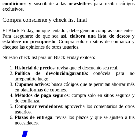
condiciones
y suscribirte a las
newsletters
para recibir códigos
exclusivos.
Compra consciente y check list final
El Black Friday, aunque tentador, debe generar compras consientes.
Para asegurarte de que sea así,
elabora una lista de deseos y
establece un presupuesto
. Compra solo en sitios de confianza y
chequea las opiniones de otros usuarios.
Nuestro check list para un Black Friday exitoso:
Historial de precios
: revisa que el descuento sea real.
Política de devolución/garantía
: conócela para no
arrepentirte luego.
Cupones activos
: busca códigos que te permitan ahorrar más
en plataformas de cupones.
Métodos de pago seguros
: compra solo en sitios seguros y
de confianza.
Comparar vendedores
: aprovecha los comentarios de otros
usuarios.
Plazos de entrega
: revisa los plazos y que se ajusten a tus
necesidades.