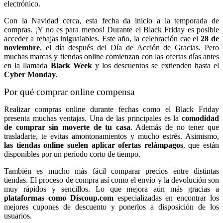
electrónico.
Con la Navidad cerca, esta fecha da inicio a la temporada de
compras. ¡Y no es para menos! Durante el Black Friday es posible
acceder a rebajas inigualables. Este año, la celebración cae el
28 de
noviembre
, el día después del Día de Acción de Gracias. Pero
muchas marcas y tiendas online comienzan con las ofertas días antes
en la llamada
Black
Week
y los descuentos se extienden hasta el
Cyber Monday
.
Por qué comprar online compensa
Realizar compras online durante fechas como el Black Friday
presenta muchas ventajas. Una de las principales es la
comodidad
de comprar sin moverte de tu casa
. Además de no tener que
trasladarte, te evitas amontonamientos y mucho estrés. Asimismo,
las tiendas online suelen aplicar ofertas relámpagos
, que están
disponibles por un período corto de tiempo.
También es mucho más fácil comparar precios entre distintas
tiendas. El proceso de compra así como el envío y la devolución son
muy rápidos y sencillos. Lo que mejora aún más gracias a
plataformas como Discoup.com
especializadas en encontrar los
mejores cupones de descuento y ponerlos a disposición de los
usuarios.