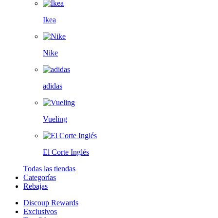
Ikea
Nike
adidas
Vueling
El Corte Inglés
Todas las tiendas
Categorías
Rebajas
Discoup Rewards
Exclusivos