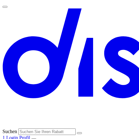
Suchen
1
Login
Profil