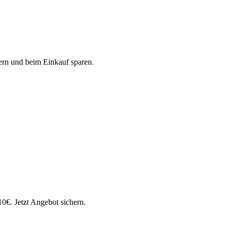
rn und beim Einkauf sparen.
0€. Jetzt Angebot sichern.