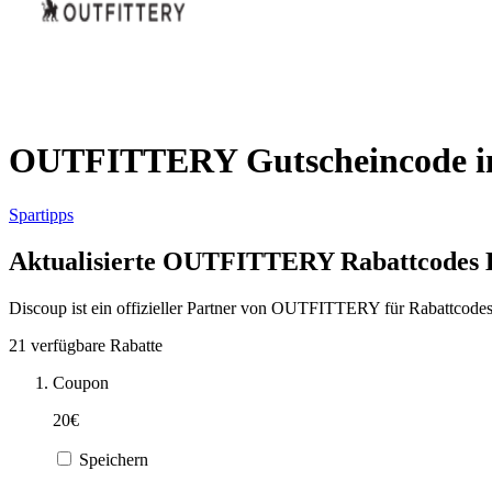
OUTFITTERY Gutscheincode im
Spartipps
Aktualisierte OUTFITTERY Rabattcodes L
Discoup ist ein offizieller Partner von OUTFITTERY für Rabattcodes
21 verfügbare Rabatte
Coupon
20€
Speichern