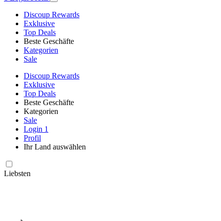
Discoup Rewards
Exklusive
Top Deals
Beste Geschäfte
Kategorien
Sale
Discoup Rewards
Exklusive
Top Deals
Beste Geschäfte
Kategorien
Sale
Login
1
Profil
Ihr Land auswählen
Liebsten