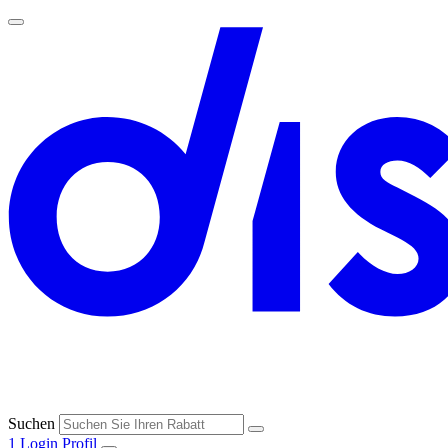
Suchen
1
Login
Profil