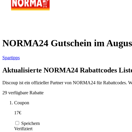
NORMA24 Gutschein im August 
Spartipps
Aktualisierte NORMA24 Rabattcodes List
Discoup ist ein offizieller Partner von NORMA24 für Rabattcodes. We
29 verfügbare Rabatte
Coupon
17€
Speichern
Verifiziert