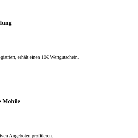
dung
triert, erhält einen 10€ Wertgutschein.
e Mobile
ven Angeboten profitieren.