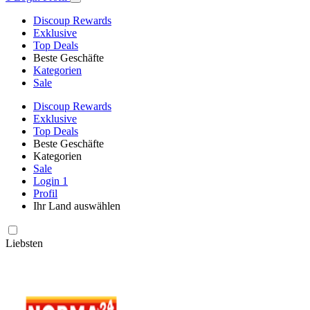
Discoup Rewards
Exklusive
Top Deals
Beste Geschäfte
Kategorien
Sale
Discoup Rewards
Exklusive
Top Deals
Beste Geschäfte
Kategorien
Sale
Login
1
Profil
Ihr Land auswählen
Liebsten