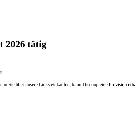
2026 tätig
e
nn Sie über unsere Links einkaufen, kann Discoup eine Provision erha