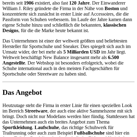
bereits seit
1906
existiert, also fast
120 Jahre
. Der Einwanderer
William J. Riley gründete die Firma in der Nähe von
Boston
und
konzentrierte sich zunächst in erster Linie auf Accessoires, die die
Passform von Schuhen verbessern. Im Laufe der Jahre kamen dann
eigene Schuhe hinzu und schließlich die bekannten,
klassischen
Designs
, für die die Marke heute bekannt ist.
Das Unternehmen ist einer der weltweit größten und beliebtesten
Hersteller für Sportschuhe und Sneaker. Dies spiegelt sich auch im
Umsatz wider, der bei mehr als
5 Milliarden USD
im Jahr liegt.
Weltweit beschäftigt New Balance insgesamt mehr als
6.500
Angestellte
. Der Webshop ist besonders erfolgreich, wobei die
Schuhe international auch in den meisten Fachgeschäften für
Sportschuhe oder Streetware zu haben sind.
Das Angebot
Heutzutage steht die Firma in erster Linie für einen speziellen Look
im Bereich
Streetware
, der auch eine aktive Sammelszene mit sich
bringt. Doch nicht nur Modefans werden hier fündig. Stattdessen hat
das Unternehmen auch ein breites Angebot zum Thema
Sportkleidung
.
Laufschuhe
, das richtige Schuhwerk für
Trailrunning oder auch zum Beispiel
Fußballschuhe
sind hier ein