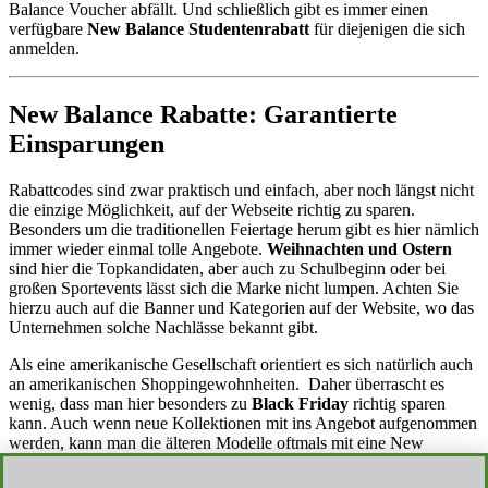
Balance Voucher abfällt. Und schließlich gibt es immer einen
verfügbare
New Balance Studentenrabatt
für diejenigen die sich
anmelden.
New Balance Rabatte: Garantierte
Einsparungen
Rabattcodes sind zwar praktisch und einfach, aber noch längst nicht
die einzige Möglichkeit, auf der Webseite richtig zu sparen.
Besonders um die traditionellen Feiertage herum gibt es hier nämlich
immer wieder einmal tolle Angebote.
Weihnachten und Ostern
sind hier die Topkandidaten, aber auch zu Schulbeginn oder bei
großen Sportevents lässt sich die Marke nicht lumpen. Achten Sie
hierzu auch auf die Banner und Kategorien auf der Website, wo das
Unternehmen solche Nachlässe bekannt gibt.
Als eine amerikanische Gesellschaft orientiert es sich natürlich auch
an amerikanischen Shoppingewohnheiten. Daher überrascht es
wenig, dass man hier besonders zu
Black Friday
richtig sparen
kann. Auch wenn neue Kollektionen mit ins Angebot aufgenommen
werden, kann man die älteren Modelle oftmals mit eine New
Balance Code für besonders günstige Preise erstehen.