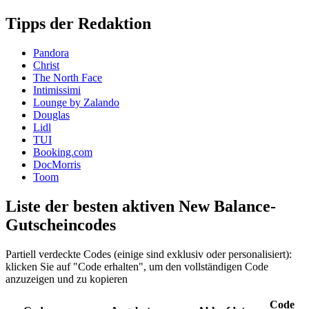
Tipps der Redaktion
Pandora
Christ
The North Face
Intimissimi
Lounge by Zalando
Douglas
Lidl
TUI
Booking.com
DocMorris
Toom
Liste der besten aktiven New Balance-
Gutscheincodes
Partiell verdeckte Codes (einige sind exklusiv oder personalisiert):
klicken Sie auf "Code erhalten", um den vollständigen Code
anzuzeigen und zu kopieren
Code