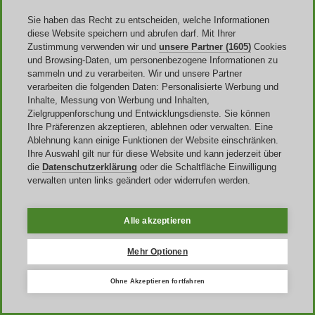
Sie haben das Recht zu entscheiden, welche Informationen
diese Website speichern und abrufen darf. Mit Ihrer
Zustimmung verwenden wir und
unsere Partner (1605)
Cookies
und Browsing-Daten, um personenbezogene Informationen zu
sammeln und zu verarbeiten. Wir und unsere Partner
verarbeiten die folgenden Daten: Personalisierte Werbung und
Deutschland
Inhalte, Messung von Werbung und Inhalten,
Zielgruppenforschung und Entwicklungsdienste. Sie können
United States
Ihre Präferenzen akzeptieren, ablehnen oder verwalten. Eine
United Kingdom
Ablehnung kann einige Funktionen der Website einschränken.
Italia
Ihre Auswahl gilt nur für diese Website und kann jederzeit über
France
die
Datenschutzerklärung
oder die Schaltfläche Einwilligung
España
verwalten unten links geändert oder widerrufen werden.
Brasil
Global
Alle akzeptieren
Mehr Optionen
Handy-App
Ohne Akzeptieren fortfahren