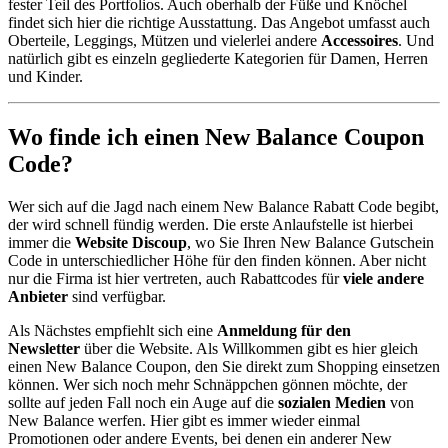
fester Teil des Portfolios. Auch oberhalb der Füße und Knöchel
findet sich hier die richtige Ausstattung. Das Angebot umfasst auch
Oberteile, Leggings, Mützen und vielerlei andere
Accessoires
. Und
natürlich gibt es einzeln gegliederte Kategorien für Damen, Herren
und Kinder.
Wo finde ich einen New Balance Coupon
Code?
Wer sich auf die Jagd nach einem New Balance Rabatt Code begibt,
der wird schnell fündig werden. Die erste Anlaufstelle ist hierbei
immer die
Website Discoup
, wo Sie Ihren New Balance Gutschein
Code in unterschiedlicher Höhe für den finden können. Aber nicht
nur die Firma ist hier vertreten, auch Rabattcodes für
viele andere
Anbieter
sind verfügbar.
Als Nächstes empfiehlt sich eine
Anmeldung für den
Newsletter
über die Website. Als Willkommen gibt es hier gleich
einen New Balance Coupon, den Sie direkt zum Shopping einsetzen
können. Wer sich noch mehr Schnäppchen gönnen möchte, der
sollte auf jeden Fall noch ein Auge auf die
sozialen Medien
von
New Balance werfen. Hier gibt es immer wieder einmal
Promotionen oder andere Events, bei denen ein anderer New