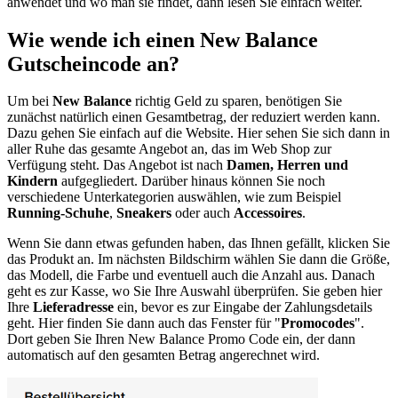
anwendet und wo man sie findet, dann lesen Sie einfach weiter.
Wie wende ich einen New Balance
Gutscheincode an?
Um bei
New Balance
richtig Geld zu sparen, benötigen Sie
zunächst natürlich einen Gesamtbetrag, der reduziert werden kann.
Dazu gehen Sie einfach auf die Website. Hier sehen Sie sich dann in
aller Ruhe das gesamte Angebot an, das im Web Shop zur
Verfügung steht. Das Angebot ist nach
Damen, Herren und
Kindern
aufgegliedert. Darüber hinaus können Sie noch
verschiedene Unterkategorien auswählen, wie zum Beispiel
Running-Schuhe
,
Sneakers
oder auch
Accessoires
.
Wenn Sie dann etwas gefunden haben, das Ihnen gefällt, klicken Sie
das Produkt an. Im nächsten Bildschirm wählen Sie dann die Größe,
das Modell, die Farbe und eventuell auch die Anzahl aus. Danach
geht es zur Kasse, wo Sie Ihre Auswahl überprüfen. Sie geben hier
Ihre
Lieferadresse
ein, bevor es zur Eingabe der Zahlungsdetails
geht. Hier finden Sie dann auch das Fenster für "
Promocodes
".
Dort geben Sie Ihren New Balance Promo Code ein, der dann
automatisch auf den gesamten Betrag angerechnet wird.