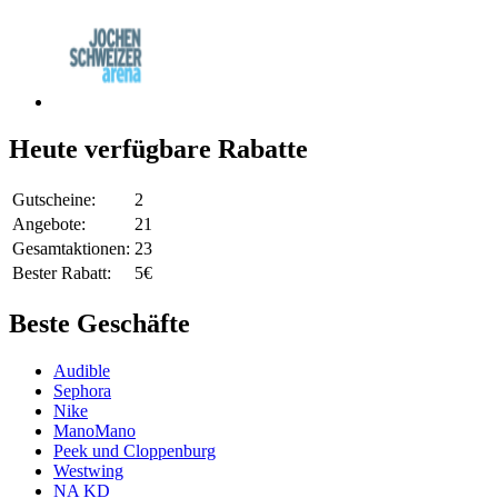
Heute verfügbare Rabatte
Gutscheine:
2
Angebote:
21
Gesamtaktionen:
23
Bester Rabatt:
5€
Beste Geschäfte
Audible
Sephora
Nike
ManoMano
Peek und Cloppenburg
Westwing
NA KD