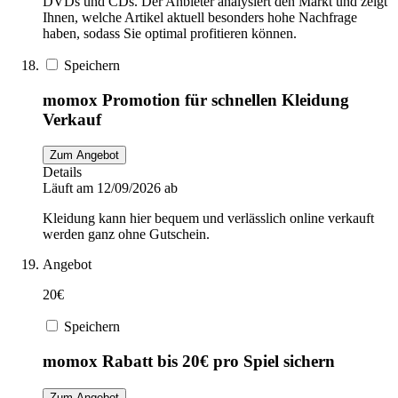
DVDs und CDs. Der Anbieter analysiert den Markt und zeigt
Ihnen, welche Artikel aktuell besonders hohe Nachfrage
haben, sodass Sie optimal profitieren können.
Speichern
momox Promotion für schnellen Kleidung
Verkauf
Zum Angebot
Details
Läuft am 12/09/2026 ab
Kleidung kann hier bequem und verlässlich online verkauft
werden ganz ohne Gutschein.
Angebot
20€
Speichern
momox Rabatt bis 20€ pro Spiel sichern
Zum Angebot