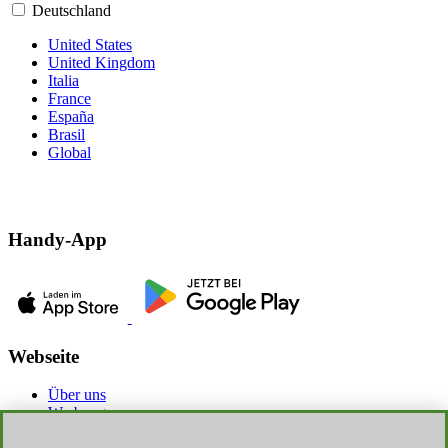
Deutschland
United States
United Kingdom
Italia
France
España
Brasil
Global
Handy-App
Webseite
Über uns
Werbung
Discoup Rewards