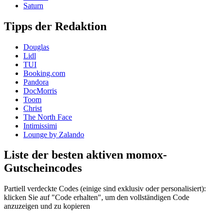
Saturn
Tipps der Redaktion
Douglas
Lidl
TUI
Booking.com
Pandora
DocMorris
Toom
Christ
The North Face
Intimissimi
Lounge by Zalando
Liste der besten aktiven momox-
Gutscheincodes
Partiell verdeckte Codes (einige sind exklusiv oder personalisiert):
klicken Sie auf "Code erhalten", um den vollständigen Code
anzuzeigen und zu kopieren