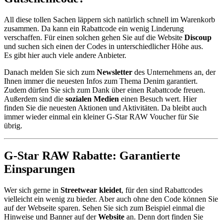
All diese tollen Sachen läppern sich natürlich schnell im Warenkorb
zusammen. Da kann ein Rabattcode ein wenig Linderung
verschaffen. Für einen solchen gehen Sie auf die Website
Discoup
und suchen sich einen der Codes in unterschiedlicher Höhe aus.
Es gibt hier auch viele andere Anbieter.
Danach melden Sie sich zum
Newsletter
des Unternehmens an, der
Ihnen immer die neuesten Infos zum Thema Denim garantiert.
Zudem dürfen Sie sich zum Dank über einen Rabattcode freuen.
Außerdem sind die
sozialen Medien
einen Besuch wert. Hier
finden Sie die neuesten Aktionen und Aktivitäten. Da bleibt auch
immer wieder einmal ein kleiner G-Star RAW Voucher für Sie
übrig.
G-Star RAW Rabatte: Garantierte
Einsparungen
Wer sich gerne in
Streetwear kleidet
, für den sind Rabattcodes
vielleicht ein wenig zu bieder. Aber auch ohne den Code können Sie
auf der Webseite sparen. Sehen Sie sich zum Beispiel einmal die
Hinweise und Banner auf der
Website
an. Denn dort finden Sie