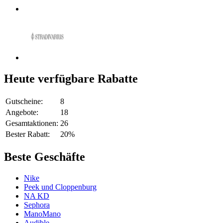
Heute verfügbare Rabatte
Gutscheine:
8
Angebote:
18
Gesamtaktionen:
26
Bester Rabatt:
20%
Beste Geschäfte
Nike
Peek und Cloppenburg
NA KD
Sephora
ManoMano
Audible