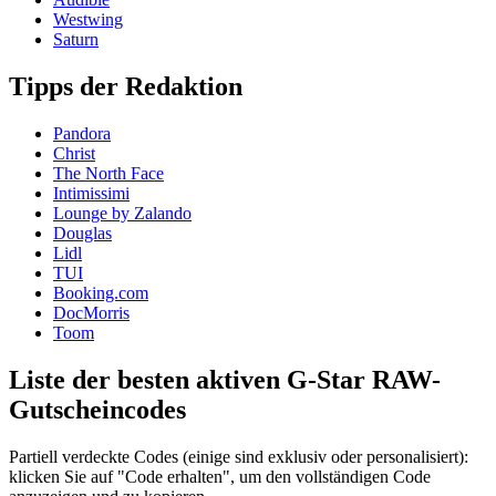
Westwing
Saturn
Tipps der Redaktion
Pandora
Christ
The North Face
Intimissimi
Lounge by Zalando
Douglas
Lidl
TUI
Booking.com
DocMorris
Toom
Liste der besten aktiven G-Star RAW-
Gutscheincodes
Partiell verdeckte Codes (einige sind exklusiv oder personalisiert):
klicken Sie auf "Code erhalten", um den vollständigen Code