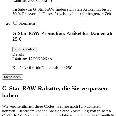
Läuft am 27/08/2026 ab
Im Sale von G-Star RAW finden sich viele Artikel mit bis zu
50 % Preisvorteil. Dieses Angebot gilt nur für begrenzte Zeit.
Speichern
G-Star RAW Promotion: Artikel für Damen ab
25 €
Zum Angebot
Details
Läuft am 17/09/2026 ab
Kaufe Artikel für Damen ab nur 25€.
Mehr laden
G-Star RAW Rabatte, die Sie verpassen
haben
Wir veröffentlichen diese Codes, weil sie noch funktionieren
könnten. Außerdem können Sie sich eine Vorstellung von früheren
G-Star RAW Aktionen haben und erfahren, wie oft sie veröffentlicht