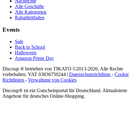
Nachrichte
Alle Geschäfte
Alle Kategorien
Rabattleitfaden
Events
Sale
Back to School
Halloween
Amazon Prime Day
Discoup ® betrieben von TIKATO ©2013-2026. Alle Rechte
vorbehalten. VAT 03836750244 |
Datenschutzrichtlinie
-
Cookie
Richtlinien
-
Verwaltung von Cookies
Discoup® ist ein Gutscheinportal für Deutschland. Aktualisierte
Angebote für deutsches Online-Shopping.