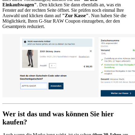
Einkaufswagen"
. Den klicken Sie dann ebenfalls an, was ein
Fenster auf der rechten Seite öffnet. Sie prüfen noch einmal Ihre
Auswahl und klicken dann auf
"Zur Kasse"
. Nun haben Sie die
Möglichkeit, Ihren G-Star RAW Coupon einzugeben, der den
Gesamtpreis reduziert.
Wer ist das und was können Sie hier
kaufen?
Auch wenn die Marke jung wirkt, ist sie schon
über 30 Jahre
am