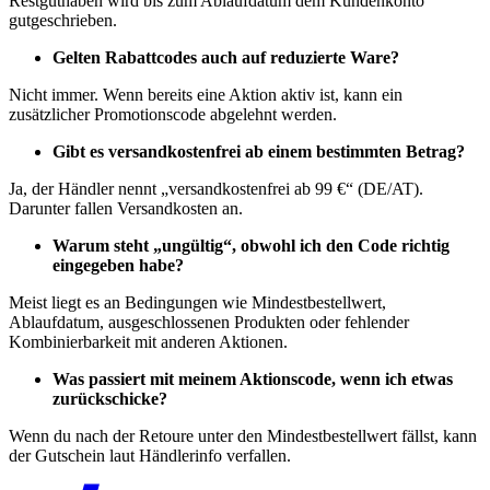
Restguthaben wird bis zum Ablaufdatum dem Kundenkonto
gutgeschrieben.
Gelten Rabattcodes auch auf reduzierte Ware?
Nicht immer. Wenn bereits eine Aktion aktiv ist, kann ein
zusätzlicher Promotionscode abgelehnt werden.
Gibt es versandkostenfrei ab einem bestimmten Betrag?
Ja, der Händler nennt „versandkostenfrei ab 99 €“ (DE/AT).
Darunter fallen Versandkosten an.
Warum steht „ungültig“, obwohl ich den Code richtig
eingegeben habe?
Meist liegt es an Bedingungen wie Mindestbestellwert,
Ablaufdatum, ausgeschlossenen Produkten oder fehlender
Kombinierbarkeit mit anderen Aktionen.
Was passiert mit meinem Aktionscode, wenn ich etwas
zurückschicke?
Wenn du nach der Retoure unter den Mindestbestellwert fällst, kann
der Gutschein laut Händlerinfo verfallen.