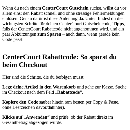
Wenn du nach einem
CenterCourt Gutschein
suchst, willst du vor
allem eins: den Rabatt schnell und ohne stressige Fehlermeldungen
einlösen. Genau dafür ist diese Anleitung da. Unten findest du die
wichtigsten Schritte für deinen CenterCourt Gutscheincode,
Tipps
,
falls der CenterCourt Rabattcode nicht angenommen wird, und ein
paar Abkürzungen
zum Sparen
– auch dann, wenn gerade kein
Code passt.
CenterCourt Rabattcode: So sparst du
beim Checkout
Hier sind die Schritte, die du befolgen musst:
Lege deine Artikel in den Warenkorb
und gehe zur Kasse. Suche
im Checkout nach dem Feld „
Rabattcode
“.
Kopiere den Code
sauber hinein (am besten per Copy & Paste,
ohne Leerzeichen davor/dahinter).
Klicke auf „Anwenden“
und prüfe, ob der Rabatt direkt im
Gesamtbetrag abgezogen wurde.