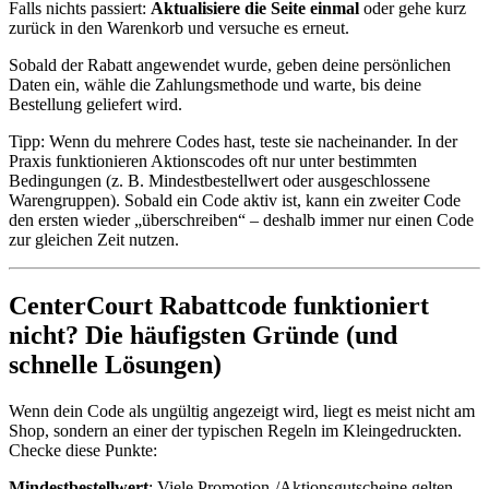
Falls nichts passiert:
Aktualisiere die Seite einmal
oder gehe kurz
zurück in den Warenkorb und versuche es erneut.
Sobald der Rabatt angewendet wurde, geben deine persönlichen
Daten ein, wähle die Zahlungsmethode und warte, bis deine
Bestellung geliefert wird.
Tipp: Wenn du mehrere Codes hast, teste sie nacheinander. In der
Praxis funktionieren Aktionscodes oft nur unter bestimmten
Bedingungen (z. B. Mindestbestellwert oder ausgeschlossene
Warengruppen). Sobald ein Code aktiv ist, kann ein zweiter Code
den ersten wieder „überschreiben“ – deshalb immer nur einen Code
zur gleichen Zeit nutzen.
CenterCourt Rabattcode funktioniert
nicht? Die häufigsten Gründe (und
schnelle Lösungen)
Wenn dein Code als ungültig angezeigt wird, liegt es meist nicht am
Shop, sondern an einer der typischen Regeln im Kleingedruckten.
Checke diese Punkte:
Mindestbestellwert
: Viele Promotion-/Aktionsgutscheine gelten