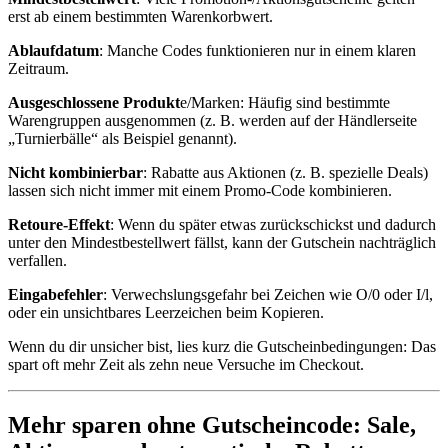
erst ab einem bestimmten Warenkorbwert.
Ablaufdatum
: Manche Codes funktionieren nur in einem klaren
Zeitraum.
Ausgeschlossene Produkt
e/Marken: Häufig sind bestimmte
Warengruppen ausgenommen (z. B. werden auf der Händlerseite
„Turnierbälle“ als Beispiel genannt).
Nicht kombinierbar
: Rabatte aus Aktionen (z. B. spezielle Deals)
lassen sich nicht immer mit einem Promo-Code kombinieren.
Retoure-Effekt
: Wenn du später etwas zurückschickst und dadurch
unter den Mindestbestellwert fällst, kann der Gutschein nachträglich
verfallen.
Eingabefehler
: Verwechslungsgefahr bei Zeichen wie O/0 oder I/l,
oder ein unsichtbares Leerzeichen beim Kopieren.
Wenn du dir unsicher bist, lies kurz die Gutscheinbedingungen: Das
spart oft mehr Zeit als zehn neue Versuche im Checkout.
Mehr sparen ohne Gutscheincode: Sale,