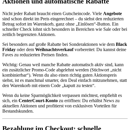
Aktionen und automatische Rabatte
Nicht jeder Rabatt braucht einen Gutscheincode. Viele
Angebote
sind schon direkt im Preis eingerechnet – du siehst den reduzierten
Betrag sofort im Warenkorb, ganz ohne „Einlösen“-Button. Ein
schneller Check lohnt sich besonders in Bereichen wie Sale oder bei
zeitlich begrenzten Aktionen.
Sei besonders auf große Rabatte bei Sonderaktionen wie dem
Black
Friday
oder dem
Weihnachtsverkauf
vorbereitet: Du kannst deine
Faves zu reduzierten Preisen finden.
Wichtig: Genau weil manche Rabatte automatisch aktiv sind, kann
ein zusätzlicher Promo-Code abgelehnt werden (Stichwort „nicht
kombinierbar“). Wenn du also einen richtig guten Aktionspreis
siehst, ist es manchmal smarter, den Deal einfach mitzunehmen, statt
den Warenkorb mit einem Code „kaputt zu testen“.
Wenn du keine Sparmöglichkeit verpassen möchtest, empfiehlt es
sich, ein
CenterCourt-Konto
zu eröffnen: Du erhältst News zu
aktuellen Aktionen und profitierst von exklusiven Vorteilen für
Bestandskunden.
Bezahlung im Checkout: schnelle