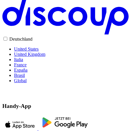
Deutschland
United States
United Kingdom
Italia
France
España
Brasil
Global
Handy-App