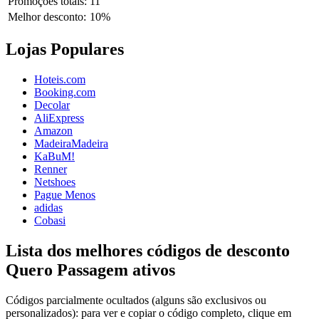
Promoções totais:
11
Melhor desconto:
10%
Lojas Populares
Hoteis.com
Booking.com
Decolar
AliExpress
Amazon
MadeiraMadeira
KaBuM!
Renner
Netshoes
Pague Menos
adidas
Cobasi
Lista dos melhores códigos de desconto
Quero Passagem ativos
Códigos parcialmente ocultados (alguns são exclusivos ou
personalizados): para ver e copiar o código completo, clique em