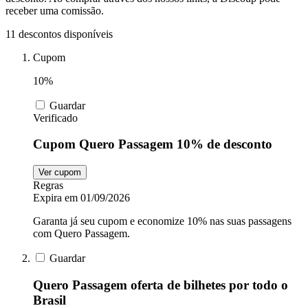
receber uma comissão.
11 descontos disponíveis
Automoveis e
Motos
MadeiraMadeira
Cupom
10%
Animais
Nike
Guardar
Verificado
Cupom Quero Passagem 10% de desconto
Insider
Lojas de
departamento
Ver cupom
Regras
LG
Expira em 01/09/2026
Garanta já seu cupom e economize 10% nas suas passagens
com Quero Passagem.
Electrolux
Guardar
Quero Passagem oferta de bilhetes por todo o
Brasil