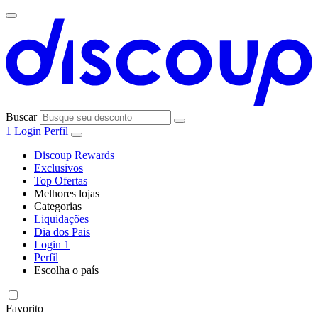
Buscar
1
Login
Perfil
Discoup Rewards
Exclusivos
Top Ofertas
Melhores lojas
Categorias
Todas as
Liquidações
Todas as
lojas
AliExpress
Dia dos Pais
categorias
Login
1
Eletrônica e
Perfil
Informática
Escolha o país
SHEIN
United
United
Italia
France
España
Deutschland
Global
States
Kingdom
Favorito
Moda