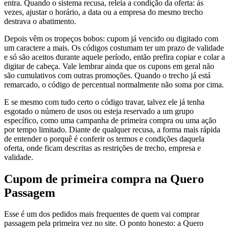
entra. Quando o sistema recusa, releia a condição da oferta: às
vezes, ajustar o horário, a data ou a empresa do mesmo trecho
destrava o abatimento.
Depois vêm os tropeços bobos: cupom já vencido ou digitado com
um caractere a mais. Os códigos costumam ter um prazo de validade
e só são aceitos durante aquele período, então prefira copiar e colar a
digitar de cabeça. Vale lembrar ainda que os cupons em geral não
são cumulativos com outras promoções. Quando o trecho já está
remarcado, o código de percentual normalmente não soma por cima.
E se mesmo com tudo certo o código travar, talvez ele já tenha
esgotado o número de usos ou esteja reservado a um grupo
específico, como uma campanha de primeira compra ou uma ação
por tempo limitado. Diante de qualquer recusa, a forma mais rápida
de entender o porquê é conferir os termos e condições daquela
oferta, onde ficam descritas as restrições de trecho, empresa e
validade.
Cupom de primeira compra na Quero
Passagem
Esse é um dos pedidos mais frequentes de quem vai comprar
passagem pela primeira vez no site. O ponto honesto: a Quero