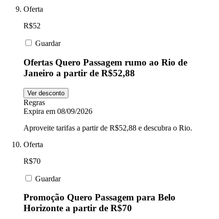
Oferta
R$52
Guardar
Ofertas Quero Passagem rumo ao Rio de
Janeiro a partir de R$52,88
Ver desconto
Regras
Expira em 08/09/2026
Aproveite tarifas a partir de R$52,88 e descubra o Rio.
Oferta
R$70
Guardar
Promoção Quero Passagem para Belo
Horizonte a partir de R$70