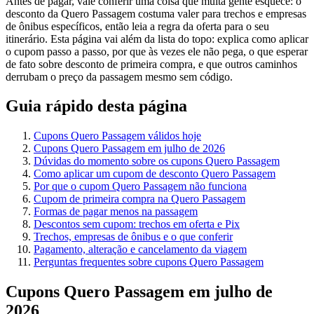
Antes de pagar, vale conferir uma coisa que muita gente esquece: o
desconto da Quero Passagem costuma valer para trechos e empresas
de ônibus específicos, então leia a regra da oferta para o seu
itinerário. Esta página vai além da lista do topo: explica como aplicar
o cupom passo a passo, por que às vezes ele não pega, o que esperar
de fato sobre desconto de primeira compra, e que outros caminhos
derrubam o preço da passagem mesmo sem código.
Guia rápido desta página
Cupons Quero Passagem válidos hoje
Cupons Quero Passagem em julho de 2026
Dúvidas do momento sobre os cupons Quero Passagem
Como aplicar um cupom de desconto Quero Passagem
Por que o cupom Quero Passagem não funciona
Cupom de primeira compra na Quero Passagem
Formas de pagar menos na passagem
Descontos sem cupom: trechos em oferta e Pix
Trechos, empresas de ônibus e o que conferir
Pagamento, alteração e cancelamento da viagem
Perguntas frequentes sobre cupons Quero Passagem
Cupons Quero Passagem em julho de
2026