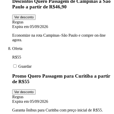
Descontos Quero Passagem de Campinas a São
Paulo a partir de R$46,90
Ver desconto
Regras
Expira em 05/09/2026
Economize na rota Campinas–São Paulo e compre on-line
agora.
Oferta
R$55
Guardar
Promo Quero Passagem para Curitiba a partir
de R$55
Ver desconto
Regras
Expira em 05/09/2026
Garanta ônibus para Curitiba com preço inicial de R$55.