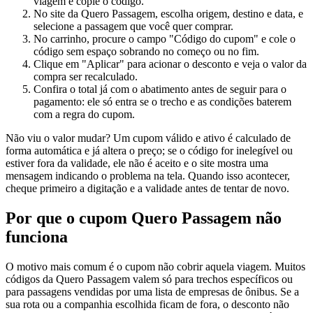
viagem e copie o código.
No site da Quero Passagem, escolha origem, destino e data, e
selecione a passagem que você quer comprar.
No carrinho, procure o campo "Código do cupom" e cole o
código sem espaço sobrando no começo ou no fim.
Clique em "Aplicar" para acionar o desconto e veja o valor da
compra ser recalculado.
Confira o total já com o abatimento antes de seguir para o
pagamento: ele só entra se o trecho e as condições baterem
com a regra do cupom.
Não viu o valor mudar? Um cupom válido e ativo é calculado de
forma automática e já altera o preço; se o código for inelegível ou
estiver fora da validade, ele não é aceito e o site mostra uma
mensagem indicando o problema na tela. Quando isso acontecer,
cheque primeiro a digitação e a validade antes de tentar de novo.
Por que o cupom Quero Passagem não
funciona
O motivo mais comum é o cupom não cobrir aquela viagem. Muitos
códigos da Quero Passagem valem só para trechos específicos ou
para passagens vendidas por uma lista de empresas de ônibus. Se a
sua rota ou a companhia escolhida ficam de fora, o desconto não