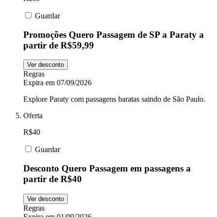
Guardar
Promoções Quero Passagem de SP a Paraty a
partir de R$59,99
Ver desconto
Regras
Expira em 07/09/2026
Explore Paraty com passagens baratas saindo de São Paulo.
Oferta
R$40
Guardar
Desconto Quero Passagem em passagens a
partir de R$40
Ver desconto
Regras
Expira em 01/09/2026