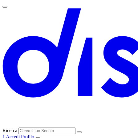
Ricerca
1
Accedi
Profilo