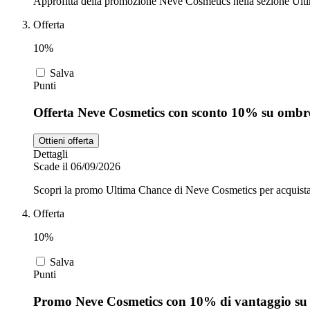
Approfitta della promozione Neve Cosmetics nella sezione Ulti
Offerta
10%
Salva
Punti
Offerta Neve Cosmetics con sconto 10% su ombre
Ottieni offerta
Dettagli
Scade il 06/09/2026
Scopri la promo Ultima Chance di Neve Cosmetics per acquistar
Offerta
10%
Salva
Punti
Promo Neve Cosmetics con 10% di vantaggio su 