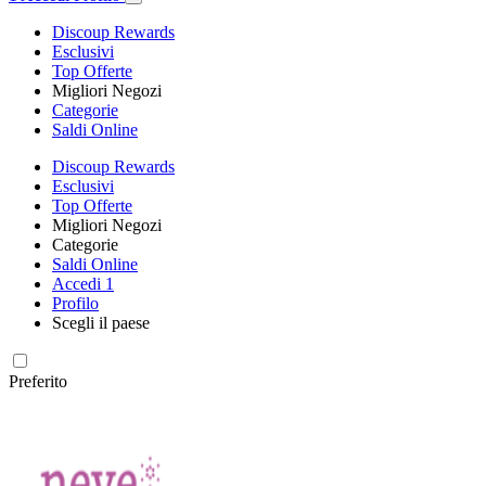
Discoup Rewards
Esclusivi
Top Offerte
Migliori Negozi
Categorie
Saldi Online
Discoup Rewards
Esclusivi
Top Offerte
Migliori Negozi
Categorie
Saldi Online
Accedi
1
Profilo
Scegli il paese
Preferito