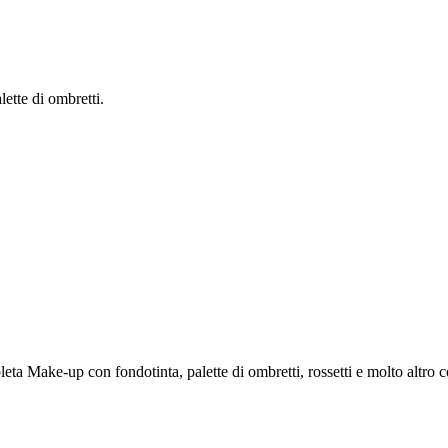
ette di ombretti.
a Make-up con fondotinta, palette di ombretti, rossetti e molto altro co