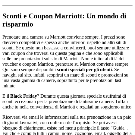
Sconti e Coupon Marriott: Un mondo di
risparmio
Prenotare una camera su Marriott conviene sempre. I prezzi sono
davvero competitivi e spesso anche inferiori rispetto ad altri siti di
sconti. Se questo non bastasse a convincerti, puoi sempre utilizzare
vari coupon che troverai su questa pagina e che sono applicabili
sulle tue prenotazioni sul sito di Marriott. Non è tutto: al di là dei
voucher e coupon Marriott, prenotare su Marriott conviene sempre.
Qui sono sempre disponibili
sconti speciali per gli utenti
. Se
navighi sul sito, infatti, scoprirai un mare di sconti e promozioni su
una vasta gamma di camere, soprattutto per le prenotazioni last
minute.
E il
Black Friday
? Durante questa giornata speciale usufruirai di
sconti eccezionali per la prenotazione di tantissime camere. Tuffati
anche tu nella convenienza di Marriott e regalati un soggiorno unico.
Riceverai via email le informazioni sulla tua prenotazione in un paio
di giorni lavorativi, con conferma dell'acquisto. Se poi avessi
bisogno di chiarimenti, esiste nel menu principale il tasto "Guida".
Fai clic e compila tutti i campi: nome, cognome, email, oggetto della