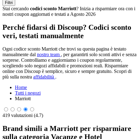
Filtri
Stai cercando
codici sconto Marriott
? Inizia a risparmiare ora con i
nostri coupon aggiornati e testati a Agosto 2026
Perché fidarsi di Discoup? Codici sconto
veri, testati manualmente
Ogni codice sconto Marriott che trovi su questa pagina è testato
manualmente dal
nostro team
, per garantirti solo sconti attivi e senza
sorprese. Controlliamo e aggiorniamo i coupon regolarmente,
scegliendo solo negozi affidabili e promozioni reali. Risparmiare
online con Discoup è semplice, sicuro e sempre gratuito. Scopri di
più sulla nostra
affidabilità
.
Home
Tutti i negozi
Marriott
419 valutazioni (4.7)
Brand simili a Marriott per risparmiare
sulla categoria Vacanze e Hotel