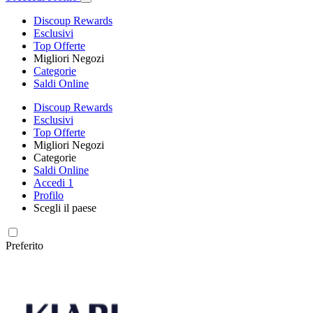
Discoup Rewards
Esclusivi
Top Offerte
Migliori Negozi
Categorie
Saldi Online
Discoup Rewards
Esclusivi
Top Offerte
Migliori Negozi
Categorie
Saldi Online
Accedi
1
Profilo
Scegli il paese
Preferito