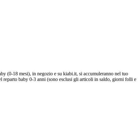
aby (0-18 mesi), in negozio e su kiabi.it, si accumuleranno nel tuo
parto baby 0-3 anni (sono esclusi gli articoli in saldo, giorni folli e