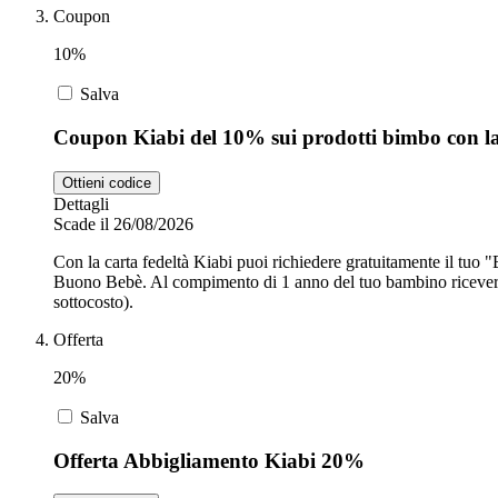
Coupon
10%
Salva
Coupon Kiabi del 10% sui prodotti bimbo con la 
Ottieni codice
Dettagli
Scade il 26/08/2026
Con la carta fedeltà Kiabi puoi richiedere gratuitamente il tuo 
Buono Bebè. Al compimento di 1 anno del tuo bambino riceverai un 
sottocosto).
Offerta
20%
Salva
Offerta Abbigliamento Kiabi 20%