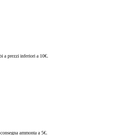
i a prezzi inferiori a 10€.
 di consegna ammonta a 5€.