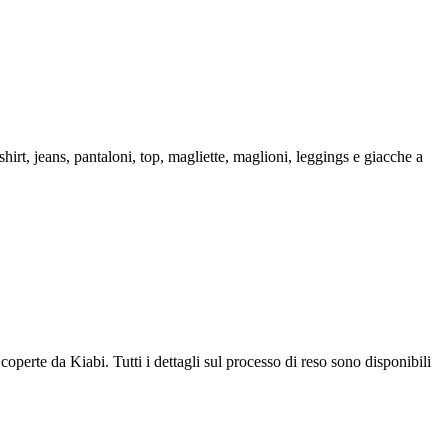
hirt, jeans, pantaloni, top, magliette, maglioni, leggings e giacche a
coperte da Kiabi. Tutti i dettagli sul processo di reso sono disponibili