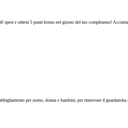
 spesi e ottieni 5 punti bonus nel giorno del tuo compleanno! Accumula
u abbigliamento per uomo, donna e bambini, per rinnovare il guardaroba 