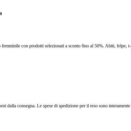
a
emminile con prodotti selezionati a sconto fino al 50%. Abiti, felpe, t-s
iorni dalla consegna. Le spese di spedizione per il reso sono interamente 