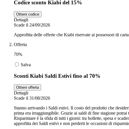
Codice sconto Kiabi del 15%
Ottieni codice
Dettagli
Scade il 24/09/2026
Approfitta delle offerte che Kiabi riservate ai possessori di cart
Offerta
70%
Salva
Sconti Kiabi Saldi Estivi fino al 70%
Ottieni offerta
Dettagli
Scade il 31/08/2026
Stanno arrivando i Saldi estivi. Il costo del prodotto che deside
prima era irraggiungibile. Grazie ai saldi di fine stagione potrai 
Risparmiare è la sfida di tutti i giorni: tra bollette, spesa e sc
approfitta dei Saldi estivi e non perderti le occasioni di risparmi