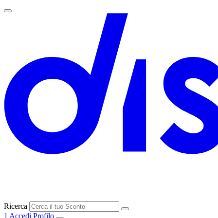
Ricerca
1
Accedi
Profilo