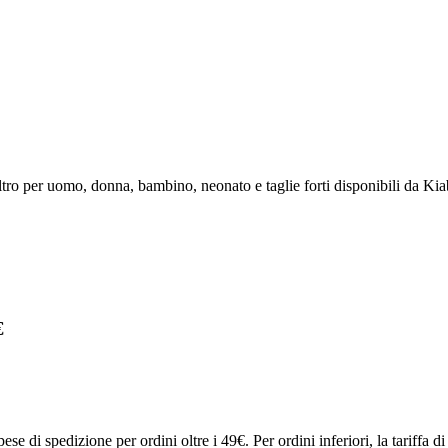
ltro per uomo, donna, bambino, neonato e taglie forti disponibili da Kiab
€
ese di spedizione per ordini oltre i 49€. Per ordini inferiori, la tariffa