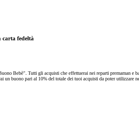
carta fedeltà
"Buono Bebè". Tutti gli acquisti che effettuerai nei reparti premaman e b
buono pari al 10% del totale dei tuoi acquisti da poter utilizzare nel re