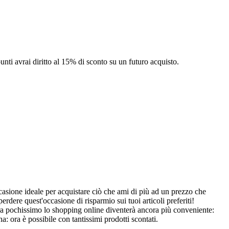
punti avrai diritto al 15% di sconto su un futuro acquisto.
occasione ideale per acquistare ciò che ami di più ad un prezzo che
perdere quest'occasione di risparmio sui tuoi articoli preferiti!
le! Tra pochissimo lo shopping online diventerà ancora più conveniente:
a: ora è possibile con tantissimi prodotti scontati.