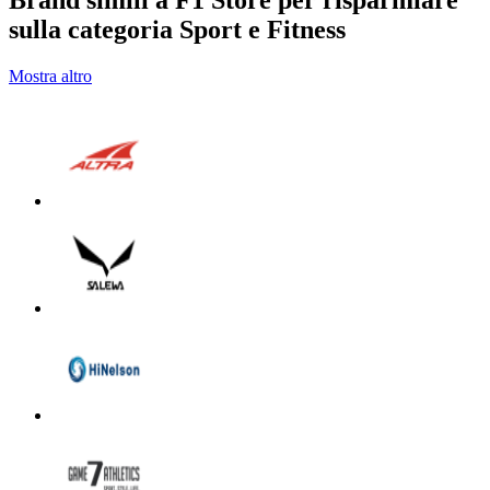
Brand simili a F1 Store per risparmiare
sulla categoria Sport e Fitness
Mostra altro