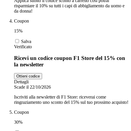
Applica subito il codice sconto a carrello così potrai
risparmiare il 10% su tutti i capi di abbigliamento da uomo e
da donna!
Coupon
15%
Salva
Verificato
Ricevi un codice coupon F1 Store del 15% con
la newsletter
Ottieni codice
Dettagli
Scade il 22/10/2026
Iscriviti alla newsletter di F1 Store: riceverai come
ringraziamento uno sconto del 15% sul tuo prossimo acquisto!
Coupon
30%