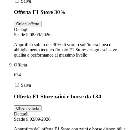
Salva
Offerta F1 Store 30%
Ottieni offerta
Dettagli
Scade il 08/09/2026
Approfitta subito del 30% di sconto sull’intera linea di
abbigliamento tecnico firmato F1 Store: design esclusivo,
qualità e performance al massimo livello.
Offerta
€34
Salva
Offerta F1 Store zaini e borse da €34
Ottieni offerta
Dettagli
Scade il 02/09/2026
Approfitta dell'offerta F1 Store con zaini e borse disponibili a