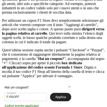
gli utenti, altri solo a specifiche categorie. Ad esempio, potresti
imbatterti in un codice valido solo per i nuovi utenti o in uno che
premia esclusivamente i clienti di vecchia data.
Per utilizzare un cupon F1 Store devi semplicemente selezionare gli
articoli che vorresti comprare con il tasto "Aggiungi al carrello",
dopo aver scelto taglia e colore. A questo punto puoi
dirigerti verso
la pagina relativa al carrello
. Qui trovi sulla sinistra l’elenco degli
oggetti scelti, in basso qualche prodotto correlato e sulla destra una
colonna in cui è indicato il totale da pagare.
Quest’ultima sezione ospita anche i pulsanti “Checkout” e “Paypal”,
che ti consentono di raggiungere direttamente la pagina relativa ai
pagamenti, e la casella “
Hai un coupon?
”, accompagnata dal segno
“
+
”. Cliccaci sopra per aprire il piccolo
box dedicato
all'applicazione del codice sconto Formula 1 Store
. Digita o
incolla il tuo codice F1 Shop all’interno della casella di testo e clicca
sul pulsante “Applica” per attivare il vantaggio.