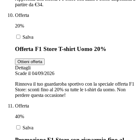
partire da €34.
Offerta
20%
Salva
Offerta F1 Store T-shirt Uomo 20%
Ottieni offerta
Dettagli
Scade il 04/09/2026
Rinnova il tuo guardaroba sportivo con la speciale offerta F1
Store: sconti fino al 20% su tutte le t-shirt da uomo. Non
perdere questa occasione!
Offerta
40%
Salva
Promozione F1 Store con risparmio fino al