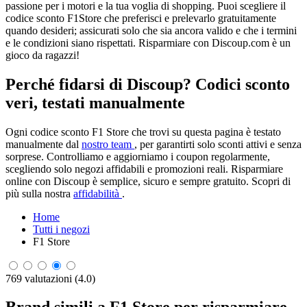
passione per i motori e la tua voglia di shopping. Puoi scegliere il
codice sconto F1Store che preferisci e prelevarlo gratuitamente
quando desideri; assicurati solo che sia ancora valido e che i termini
e le condizioni siano rispettati. Risparmiare con Discoup.com è un
gioco da ragazzi!
Perché fidarsi di Discoup? Codici sconto
veri, testati manualmente
Ogni codice sconto F1 Store che trovi su questa pagina è testato
manualmente dal
nostro team
, per garantirti solo sconti attivi e senza
sorprese. Controlliamo e aggiorniamo i coupon regolarmente,
scegliendo solo negozi affidabili e promozioni reali. Risparmiare
online con Discoup è semplice, sicuro e sempre gratuito. Scopri di
più sulla nostra
affidabilità
.
Home
Tutti i negozi
F1 Store
769 valutazioni (4.0)