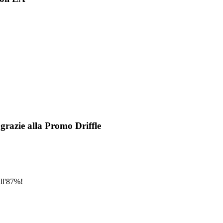
grazie alla Promo Driffle
all'87%!