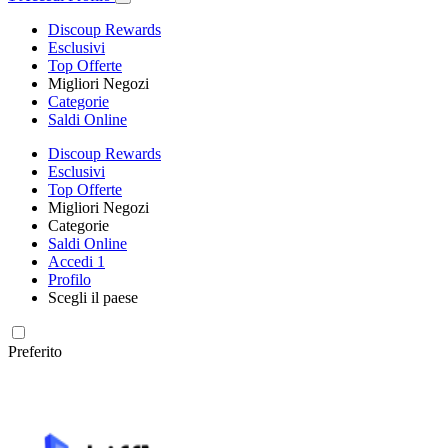
Discoup Rewards
Esclusivi
Top Offerte
Migliori Negozi
Categorie
Saldi Online
Discoup Rewards
Esclusivi
Top Offerte
Migliori Negozi
Categorie
Saldi Online
Accedi
1
Profilo
Scegli il paese
Preferito