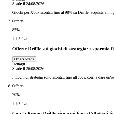
Scade il 24/08/2026
Giochi per Xbox scontati fino al 98% su Driffle: acquista al mig
Offerta
85%
Salva
Offerte Driffle sui giochi di strategia: risparmia 
Ottieni offerta
Dettagli
Scade il 26/08/2026
I giochi di strategia sono scontati fino all'85%: corri a dare un'o
Offerta
70%
Salva
Con la Promo Driffle risparmi fino al 70% sui ti