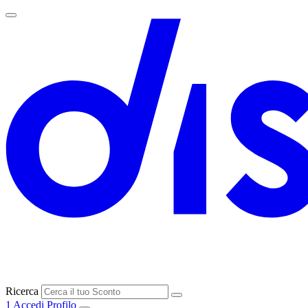
Ricerca
1
Accedi
Profilo