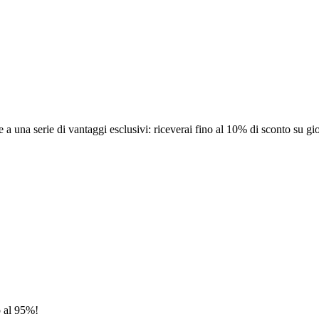
a una serie di vantaggi esclusivi: riceverai fino al 10% di sconto su gi
no al 95%!