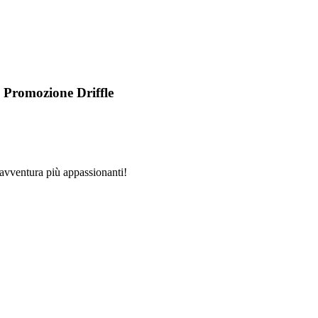
n Promozione Driffle
d'avventura più appassionanti!