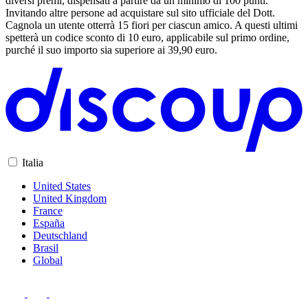
diversi premi, dispensati a partire da un minimo di 100 punti.
Invitando altre persone ad acquistare sul sito ufficiale del Dott.
Cagnola un utente otterrà 15 fiori per ciascun amico. A questi ultimi
spetterà un codice sconto di 10 euro, applicabile sul primo ordine,
purché il suo importo sia superiore ai 39,90 euro.
Italia
United States
United Kingdom
France
España
Deutschland
Brasil
Global