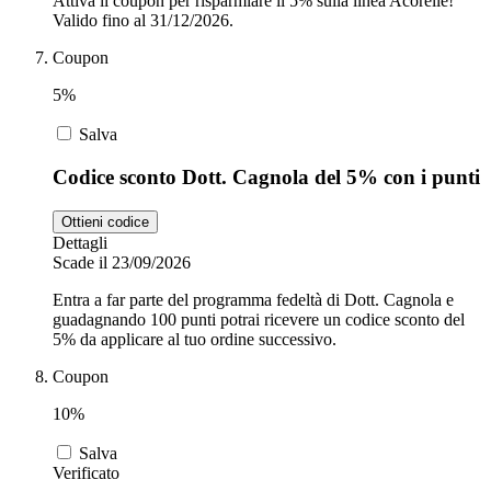
Attiva il coupon per risparmiare il 5% sulla linea Acorelle!
Valido fino al 31/12/2026.
Coupon
5%
Salva
Codice sconto Dott. Cagnola del 5% con i punti
Ottieni codice
Dettagli
Scade il 23/09/2026
Entra a far parte del programma fedeltà di Dott. Cagnola e
guadagnando 100 punti potrai ricevere un codice sconto del
5% da applicare al tuo ordine successivo.
Coupon
10%
Salva
Verificato