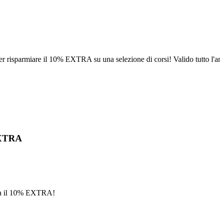
er risparmiare il 10% EXTRA su una selezione di corsi! Valido tutto l'a
EXTRA
mia il 10% EXTRA!