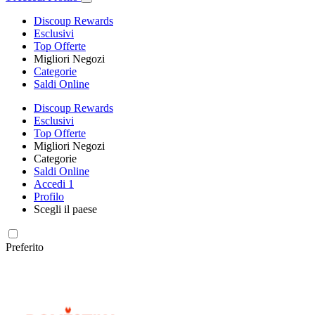
Discoup Rewards
Esclusivi
Top Offerte
Migliori Negozi
Categorie
Saldi Online
Discoup Rewards
Esclusivi
Top Offerte
Migliori Negozi
Categorie
Saldi Online
Accedi
1
Profilo
Scegli il paese
Preferito