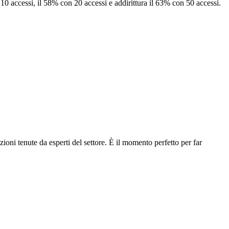
 10 accessi, il 58% con 20 accessi e addirittura il 63% con 50 accessi.
oni tenute da esperti del settore. È il momento perfetto per far