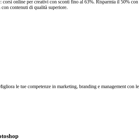
: corsi online per creativi con sconti fino al 63%. Risparmia il 50% con
con contenuti di qualità superiore.
Migliora le tue competenze in marketing, branding e management con lezi
otoshop