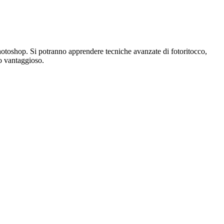
hotoshop. Si potranno apprendere tecniche avanzate di fotoritocco,
to vantaggioso.