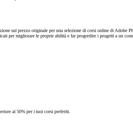
uzione sul prezzo originale per una selezione di corsi online di Adobe P
ati per migliorare le proprie abilità e far progredire i progetti a un cos
iore al 50% per i tuoi corsi preferiti.