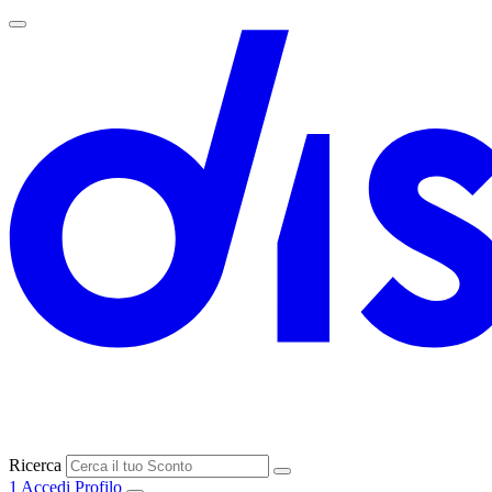
Ricerca
1
Accedi
Profilo