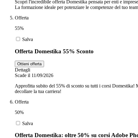
Scopri l'incredibile offerta Domestika pensata per enti e imprese
La formazione ideale per potenziare le competenze del tuo team 
Offerta
55%
Salva
Offerta Domestika 55% Sconto
Ottieni offerta
Dettagli
Scade il 11/09/2026
Approfitta subito del 55% di sconto su tutti i corsi Domestika! 
decollare la tua carriera!
Offerta
50%
Salva
Offerta Domestika: oltre 50% su corsi Adobe Ph