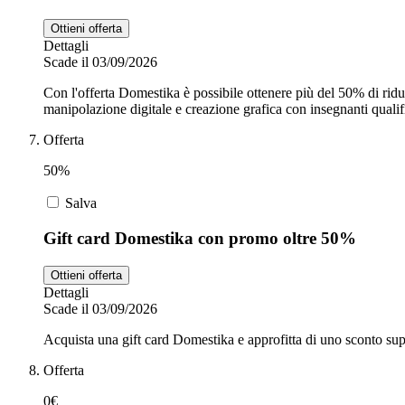
Ottieni offerta
Dettagli
Scade il 03/09/2026
Con l'offerta Domestika è possibile ottenere più del 50% di rid
manipolazione digitale e creazione grafica con insegnanti qualific
Offerta
50%
Salva
Gift card Domestika con promo oltre 50%
Ottieni offerta
Dettagli
Scade il 03/09/2026
Acquista una gift card Domestika e approfitta di uno sconto super
Offerta
0€