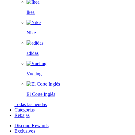
Ikea
Nike
adidas
Vueling
El Corte Inglés
Todas las tiendas
Categorías
Rebajas
Discoup Rewards
Exclusivos