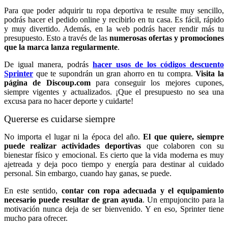
Para que poder adquirir tu ropa deportiva te resulte muy sencillo,
podrás hacer el pedido online y recibirlo en tu casa. Es fácil, rápido
y muy divertido. Además, en la web podrás hacer rendir más tu
presupuesto. Esto a través de las
numerosas ofertas y promociones
que la marca lanza regularmente
.
De igual manera, podrás
hacer usos de los códigos descuento
Sprinter
que te supondrán un gran ahorro en tu compra.
Visita la
página de Discoup.com
para conseguir los mejores cupones,
siempre vigentes y actualizados. ¡Que el presupuesto no sea una
excusa para no hacer deporte y cuidarte!
Quererse es cuidarse siempre
No importa el lugar ni la época del año.
El que quiere, siempre
puede realizar actividades deportivas
que colaboren con su
bienestar físico y emocional. Es cierto que la vida moderna es muy
ajetreada y deja poco tiempo y energía para destinar al cuidado
personal. Sin embargo, cuando hay ganas, se puede.
En este sentido,
contar con ropa adecuada y el equipamiento
necesario puede resultar de gran ayuda
. Un empujoncito para la
motivación nunca deja de ser bienvenido. Y en eso, Sprinter tiene
mucho para ofrecer.