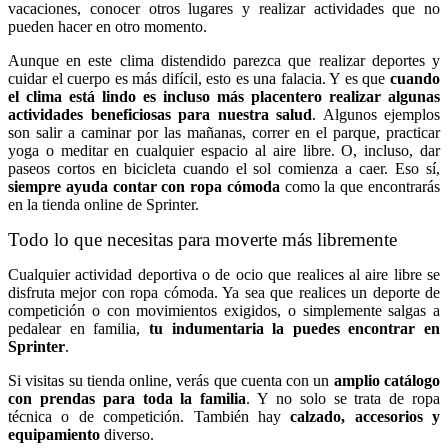
vacaciones, conocer otros lugares y realizar actividades que no
pueden hacer en otro momento.
Aunque en este clima distendido parezca que realizar deportes y
cuidar el cuerpo es más difícil, esto es una falacia. Y es que
cuando
el clima está lindo es incluso más placentero realizar algunas
actividades beneficiosas para nuestra salud
. Algunos ejemplos
son salir a caminar por las mañanas, correr en el parque, practicar
yoga o meditar en cualquier espacio al aire libre. O, incluso, dar
paseos cortos en bicicleta cuando el sol comienza a caer. Eso sí,
siempre ayuda contar con ropa cómoda
como la que encontrarás
en la tienda online de Sprinter.
Todo lo que necesitas para moverte más libremente
Cualquier actividad deportiva o de ocio que realices al aire libre se
disfruta mejor con ropa cómoda. Ya sea que realices un deporte de
competición o con movimientos exigidos, o simplemente salgas a
pedalear en familia,
tu indumentaria la puedes encontrar en
Sprinter
.
Si visitas su tienda online, verás que cuenta con un
amplio catálogo
con prendas para toda la familia
. Y no solo se trata de ropa
técnica o de competición. También hay
calzado, accesorios y
equipamiento
diverso.