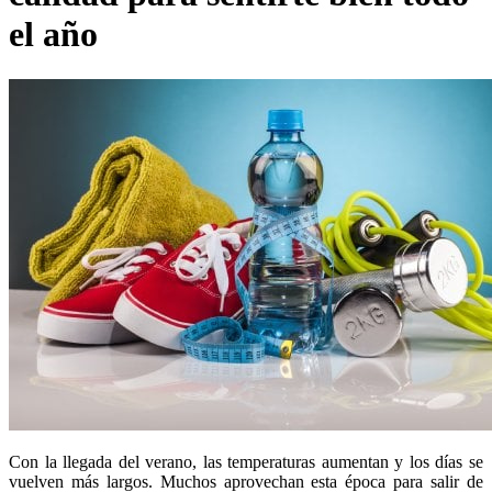
el año
Vueling
Animales
El Corte
Inglés
Con la llegada del verano, las temperaturas aumentan y los días se
vuelven más largos. Muchos aprovechan esta época para salir de