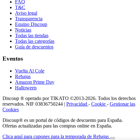
FAQ
T&C
Aviso legal
Transparencia
Equipo Discoup
Noticias
Todas las tiendas
Todas las categorías
Guía de descuentos
Eventos
Vuelta Al Cole
Rebajas
Amazon Prime Day
Halloween
Discoup ® operado por TIKATO ©2013-2026. Todos los derechos
reservados. NIF 03836750244 |
Privacidad
-
Cookie
-
Gestionar las
Cookies
Discoup® es un portal de códigos de descuento para España.
Ofertas actualizadas para las compras online en España.
Clica aquí para cupones para la temporada de Rebajas