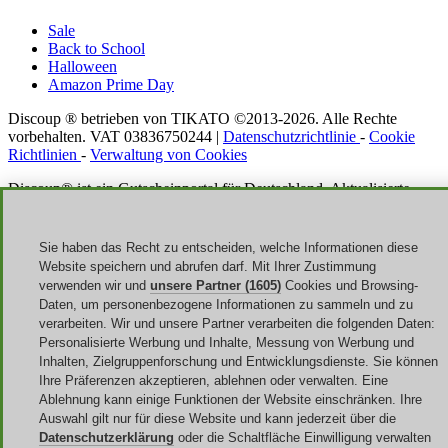
Sale
Back to School
Halloween
Amazon Prime Day
Discoup ® betrieben von TIKATO ©2013-2026. Alle Rechte
vorbehalten. VAT 03836750244 |
Datenschutzrichtlinie
-
Cookie
Richtlinien
-
Verwaltung von Cookies
Discoup® ist ein Gutscheinportal für Deutschland. Aktualisierte
Angebote für deutsches Online-Shopping.
Spare 15% EXTRA mit diesem EXKLUSIVEN SHEIN Gutschein
Sie haben das Recht zu entscheiden, welche Informationen diese
Website speichern und abrufen darf. Mit Ihrer Zustimmung
verwenden wir und
unsere Partner (1605)
Cookies und Browsing-
Daten, um personenbezogene Informationen zu sammeln und zu
verarbeiten. Wir und unsere Partner verarbeiten die folgenden Daten:
Personalisierte Werbung und Inhalte, Messung von Werbung und
Inhalten, Zielgruppenforschung und Entwicklungsdienste. Sie können
Ihre Präferenzen akzeptieren, ablehnen oder verwalten. Eine
Ablehnung kann einige Funktionen der Website einschränken. Ihre
Auswahl gilt nur für diese Website und kann jederzeit über die
Datenschutzerklärung
oder die Schaltfläche Einwilligung verwalten