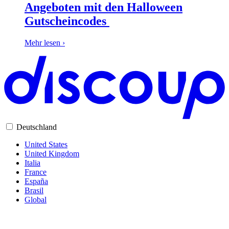
Angeboten mit den Halloween
Gutscheincodes
Mehr lesen ›
Deutschland
United States
United Kingdom
Italia
France
España
Brasil
Global