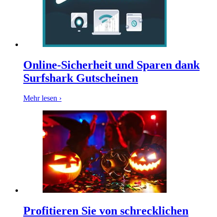
Online-Sicherheit und Sparen dank
Surfshark Gutscheinen
Mehr lesen ›
Profitieren Sie von schrecklichen