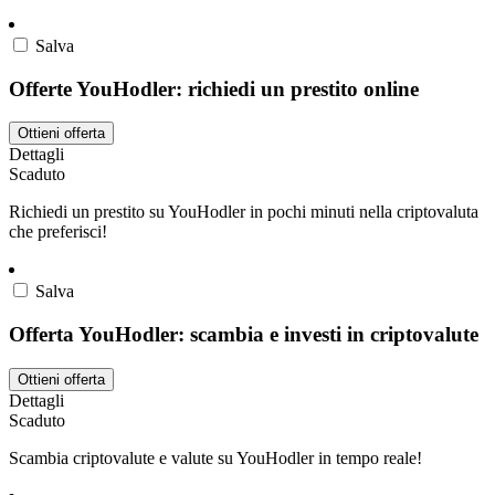
Salva
Offerte YouHodler: richiedi un prestito online
Ottieni offerta
Dettagli
Scaduto
Richiedi un prestito su YouHodler in pochi minuti nella criptovaluta
che preferisci!
Salva
Offerta YouHodler: scambia e investi in criptovalute
Ottieni offerta
Dettagli
Scaduto
Scambia criptovalute e valute su YouHodler in tempo reale!