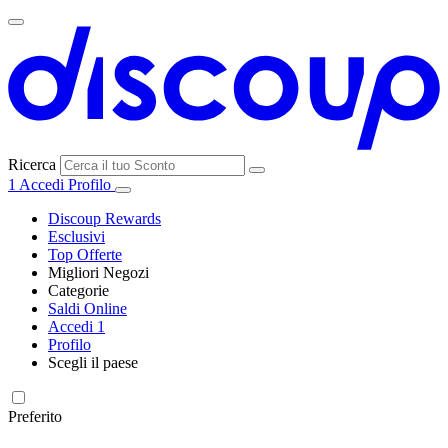
Ricerca
1
Accedi
Profilo
Discoup Rewards
Esclusivi
Top Offerte
Migliori Negozi
Categorie
Tutti i
Saldi Online
Tutte le
negozi
SHEIN
Accedi
1
categorie
Profilo
Elettronica e
Scegli il paese
Informatica
United
United
France
España
Deutschland
Brasil
Global
MediaWorld
States
Kingdom
Preferito