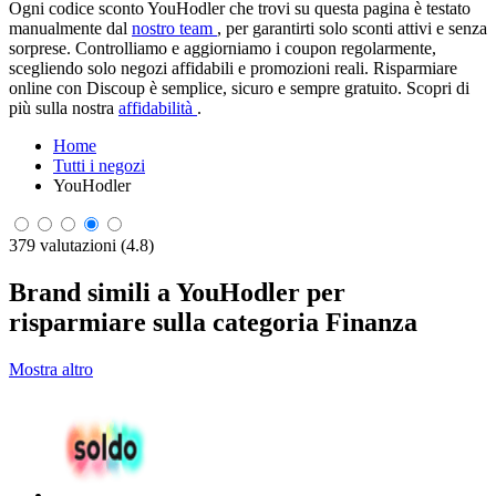
Ogni codice sconto YouHodler che trovi su questa pagina è testato
manualmente dal
nostro team
, per garantirti solo sconti attivi e senza
sorprese. Controlliamo e aggiorniamo i coupon regolarmente,
scegliendo solo negozi affidabili e promozioni reali. Risparmiare
online con Discoup è semplice, sicuro e sempre gratuito. Scopri di
più sulla nostra
affidabilità
.
Home
Tutti i negozi
YouHodler
379 valutazioni (4.8)
Brand simili a YouHodler per
risparmiare sulla categoria Finanza
Mostra altro