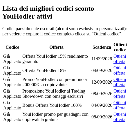
Lista dei migliori codici sconto
YouHodler attivi
Codici parzialmente oscurati (alcuni sono esclusivi o personalizzati):
per vedere e copiare il codice completo clicca su "Ottieni codice".
Ottieni
Codice
Offerta
Scadenza
codice
Già
Offerta YouHodler 15% rendimento
Ottieni
11/09/2026
Applicato
garantito
offerta
Già
Ottieni
Offerta YouHodler 18%
04/09/2026
Applicato
offerta
Già
Promo YouHodler con premi fino a
Ottieni
12/09/2026
Applicato
200000€ su criptovalute
offerta
Già
Promozione YouHodler al Trading
Ottieni
08/09/2026
Applicato
Showdown con omaggi esclusivi
offerta
Già
Ottieni
Bonus Offerta YouHodler 100%
04/09/2026
Applicato
offerta
Già
YouHodler promo per guadagni con
Ottieni
08/09/2026
Applicato
criptovaluta gratuita
offerta