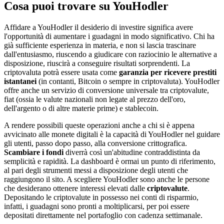
Cosa puoi trovare su YouHodler
Affidare a YouHodler il desiderio di investire significa avere
l'opportunità di aumentare i guadagni in modo significativo. Chi ha
già sufficiente esperienza in materia, e non si lascia trascinare
dall'entusiasmo, riuscendo a giudicare con raziocinio le alternative a
disposizione, riuscirà a conseguire risultati sorprendenti. La
criptovaluta potrà essere usata come
garanzia per ricevere prestiti
istantanei
(in contanti, Bitcoin o sempre in criptovaluta). YouHodler
offre anche un servizio di conversione universale tra criptovalute,
fiat (ossia le valute nazionali non legate al prezzo dell'oro,
dell'argento o di altre materie prime) e stablecoin.
A rendere possibili queste operazioni anche a chi si è appena
avvicinato alle monete digitali è la capacità di YouHodler nel guidare
gli utenti, passo dopo passo, alla conversione crittografica.
Scambiare i fondi
diverrà così un'abitudine contraddistinta da
semplicità e rapidità. La dashboard è ormai un punto di riferimento,
al pari degli strumenti messi a disposizione degli utenti che
raggiungono il sito. A scegliere YouHodler sono anche le persone
che desiderano ottenere interessi elevati dalle
criptovalute
.
Depositando le criptovalute in possesso nei conti di risparmio,
infatti, i guadagni sono pronti a moltiplicarsi, per poi essere
depositati direttamente nel portafoglio con cadenza settimanale.