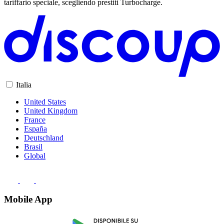
tariffario speciale, scegliendo prestiti Turbocharge.
Italia
United States
United Kingdom
France
España
Deutschland
Brasil
Global
Mobile App