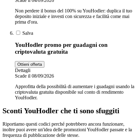
Scade il 04/09/2026
Non perdere il bonus del 100% su YouHodler: duplica il tuo
deposito iniziale e investi con sicurezza e facilità come mai
prima d'ora.
Salva
YouHodler promo per guadagni con
criptovaluta gratuita
Ottieni offerta
Dettagli
Scade il 08/09/2026
Approfitta della possibilità di aumentare i guadagni usando la
criptovaluta gratuita disponibile sul conto di rendimento
YouHodler.
Sconti YouHodler che ti sono sfuggiti
Riportiamo questi codici perché potrebbero ancora funzionare,
inoltre puoi avere un'idea delle promozioni YouHodler passate e la
frequenza di pubblicazione delle stesse.