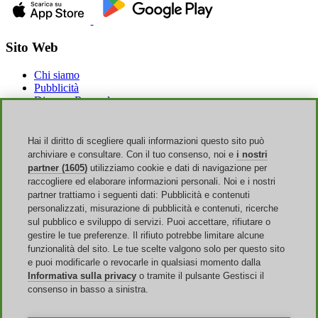
Sito Web
Chi siamo
Pubblicità
Discoup Rewards
Contatti
FAQ
T&C
Hai il diritto di scegliere quali informazioni questo sito può
Informazioni legali
archiviare e consultare. Con il tuo consenso, noi e
i nostri
Trasparenza
partner (1605)
utilizziamo cookie e dati di navigazione per
Team Discoup
raccogliere ed elaborare informazioni personali. Noi e i nostri
News
partner trattiamo i seguenti dati: Pubblicità e contenuti
Tutti i negozi
personalizzati, misurazione di pubblicità e contenuti, ricerche
Tutte le categorie
sul pubblico e sviluppo di servizi. Puoi accettare, rifiutare o
Guida agli sconti
gestire le tue preferenze. Il rifiuto potrebbe limitare alcune
funzionalità del sito. Le tue scelte valgono solo per questo sito
Eventi
e puoi modificarle o revocarle in qualsiasi momento dalla
Informativa sulla privacy
o tramite il pulsante Gestisci il
Saldi Online
consenso in basso a sinistra.
Back to School
Amazon Prime Day