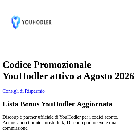
AliExpress
Abbigliamento
e Accessori
eBay
Casa e
Amazon
Giardino
Codice Promozionale
YOOX
YouHodler attivo a Agosto 2026
Vacanze e
Hotel
Consigli di Risparmio
ITA Airways
Lista Bonus YouHodler Aggiornata
Cosmetici e
Profumi
Samsung
Discoup è partner ufficiale di YouHodler per i codici sconto.
Acquistando tramite i nostri link, Discoup può ricevere una
commissione.
Trasporti
Fineco