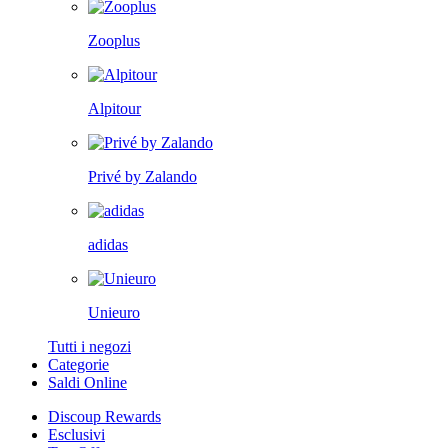
Zooplus
Alpitour
Privé by Zalando
adidas
Unieuro
Tutti i negozi
Categorie
Saldi Online
Discoup Rewards
Esclusivi