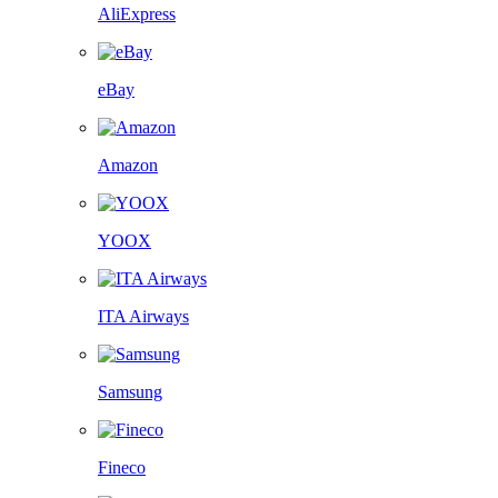
AliExpress
eBay
Amazon
YOOX
ITA Airways
Samsung
Fineco