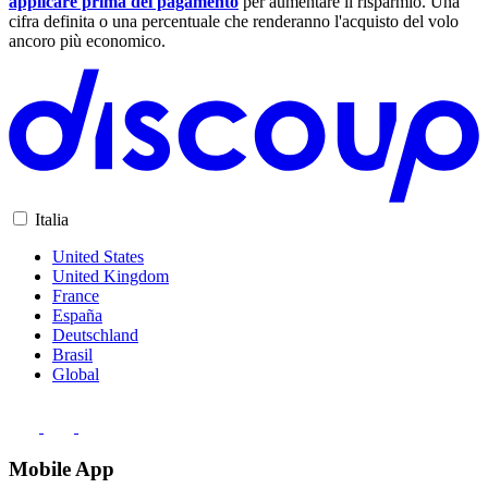
applicare prima del pagamento
per aumentare il risparmio. Una
cifra definita o una percentuale che renderanno l'acquisto del volo
ancoro più economico.
Italia
United States
United Kingdom
France
España
Deutschland
Brasil
Global
Mobile App