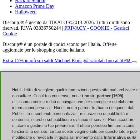
Back to School
Amazon Prime Day
Halloween
Discoup ® è gestito da TIKATO ©2013-2026. Tutti i diritti sono
riservati. P.IVA 03836750244 |
PRIVACY
-
COOKIE
-
Gestisci
Cookie
Discoup® è un portale di codici sconto per l'Italia. Offerte
aggiornate per lo shopping online italiano.
Extra 15% in più sui saldi Michael Kors già scontati fino al 50%!
Hai il diritto di scegliere quali informazioni questo sito può archiviare e
consultare. Con il tuo consenso, noi e
i nostri partner (1605)
utilizziamo cookie e dati di navigazione per raccogliere ed elaborare
informazioni personali. Noi e i nostri partner trattiamo i seguenti dati:
Pubblicità e contenuti personalizzati, misurazione di pubblicità e
contenuti, ricerche sul pubblico e sviluppo di servizi. Puoi accettare,
rifiutare o gestire le tue preferenze. Il rifiuto potrebbe limitare alcune
funzionalità del sito. Le tue scelte valgono solo per questo sito e puoi
modificarle o revocarle in qualsiasi momento dalla
Informativa sulla