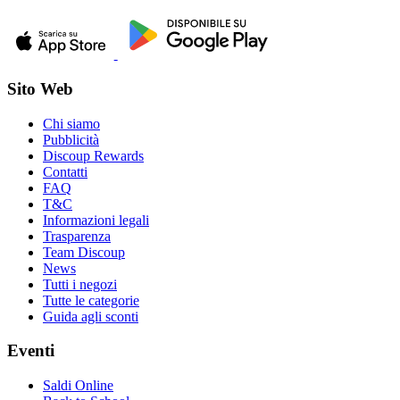
Sito Web
Chi siamo
Pubblicità
Discoup Rewards
Contatti
FAQ
T&C
Informazioni legali
Trasparenza
Team Discoup
News
Tutti i negozi
Tutte le categorie
Guida agli sconti
Eventi
Saldi Online