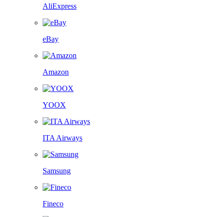
AliExpress
eBay
Amazon
YOOX
ITA Airways
Samsung
Fineco