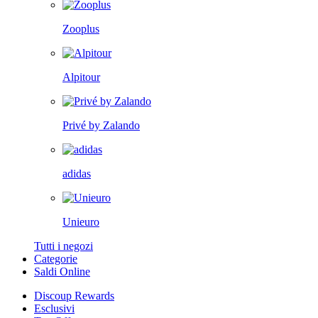
Zooplus
Alpitour
Privé by Zalando
adidas
Unieuro
Tutti i negozi
Categorie
Saldi Online
Discoup Rewards
Esclusivi