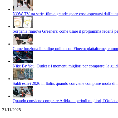
NOW TV tra serie, film e grande sport: cosa aspettarsi dall'au
Sorgenia rinnova Greeners: come usare il programma fedeltà per t
Come funziona il trading online con Fineco: piattaforme, commiss
Nike By You, Outlet e i momenti migliori per comprare: la guid
Saldi estivi 2026 in Italia: quando conviene comprare moda di 
Quando conviene comprare Adidas: i periodi migliori, l'Outlet
21/11/2025