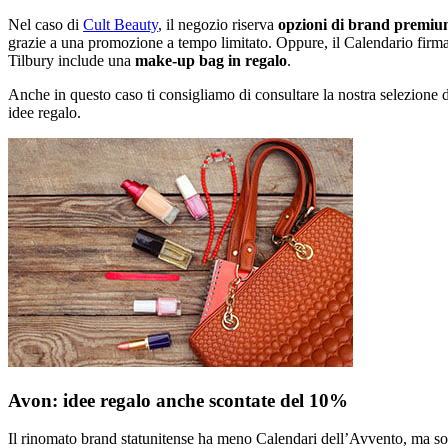
Nel caso di
Cult Beauty
, il negozio riserva
opzioni di brand premium
grazie a una promozione a tempo limitato. Oppure, il Calendario firma
Tilbury include una
make-up bag in regalo
.
Anche in questo caso ti consigliamo di consultare la nostra selezione 
idee regalo.
Avon: idee regalo anche scontate del 10%
Il rinomato brand statunitense ha meno Calendari dell’Avvento, ma sono