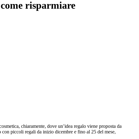
e come risparmiare
a cosmetica, chiaramente, dove un’idea regalo viene proposta da
o con piccoli regali da inizio dicembre e fino al 25 del mese,