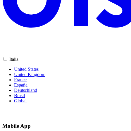
Italia
United States
United Kingdom
France
España
Deutschland
Brasil
Global
Mobile App