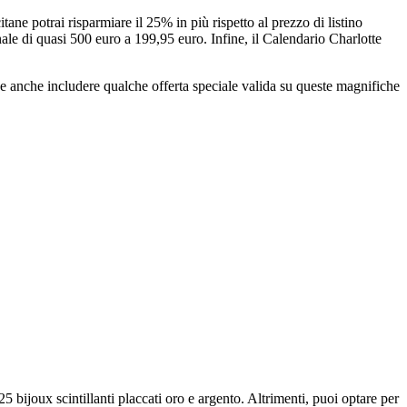
ane potrai risparmiare il 25% in più rispetto al prezzo di listino
le di quasi 500 euro a 199,95 euro. Infine, il Calendario Charlotte
e anche includere qualche offerta speciale valida su queste magnifiche
bijoux scintillanti placcati oro e argento. Altrimenti, puoi optare per