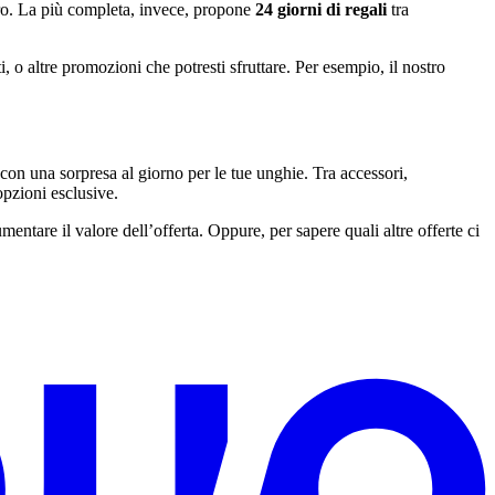
ltro. La più completa, invece, propone
24 giorni di regali
tra
, o altre promozioni che potresti sfruttare. Per esempio, il nostro
o con una sorpresa al giorno per le tue unghie. Tra accessori,
 opzioni esclusive.
entare il valore dell’offerta. Oppure, per sapere quali altre offerte ci