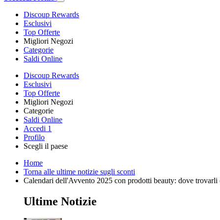
Discoup Rewards
Esclusivi
Top Offerte
Migliori Negozi
Categorie
Saldi Online
Discoup Rewards
Esclusivi
Top Offerte
Migliori Negozi
Categorie
Saldi Online
Accedi
1
Profilo
Scegli il paese
Home
Torna alle ultime notizie sugli sconti
Calendari dell'Avvento 2025 con prodotti beauty: dove trovarli
Ultime Notizie