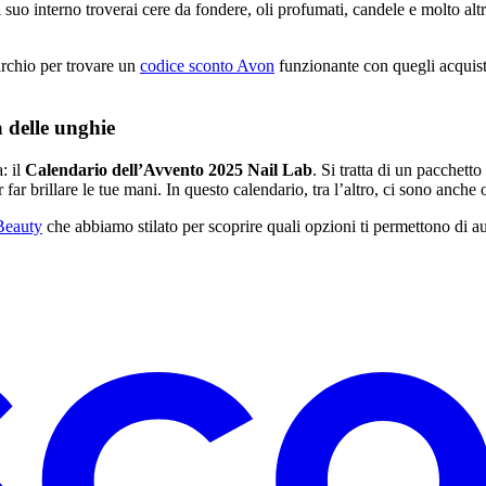
l suo interno troverai cere da fondere, oli profumati, candele e molto a
rchio per trovare un
codice sconto Avon
funzionante con quegli acquisti
a delle unghie
: il
Calendario dell’Avvento 2025 Nail Lab
. Si tratta di un pacchett
 far brillare le tue mani. In questo calendario, tra l’altro, ci sono anche
Beauty
che abbiamo stilato per scoprire quali opzioni ti permettono di aum