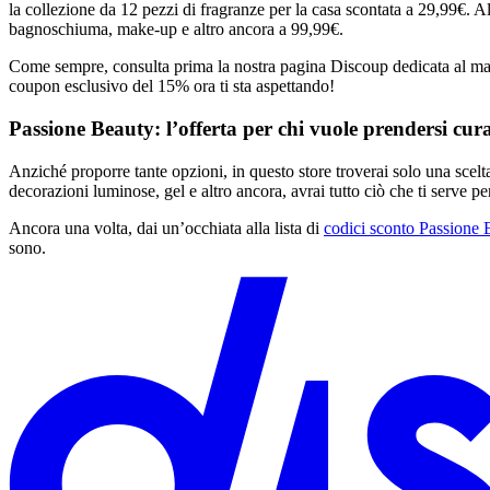
la collezione da 12 pezzi di fragranze per la casa scontata a 29,99€. A
bagnoschiuma, make-up e altro ancora a 99,99€.
Come sempre, consulta prima la nostra pagina Discoup dedicata al ma
coupon esclusivo del 15% ora ti sta aspettando!
Passione Beauty: l’offerta per chi vuole prendersi cur
Anziché proporre tante opzioni, in questo store troverai solo una scelta
decorazioni luminose, gel e altro ancora, avrai tutto ciò che ti serve per
Ancora una volta, dai un’occhiata alla lista di
codici sconto Passione 
sono.