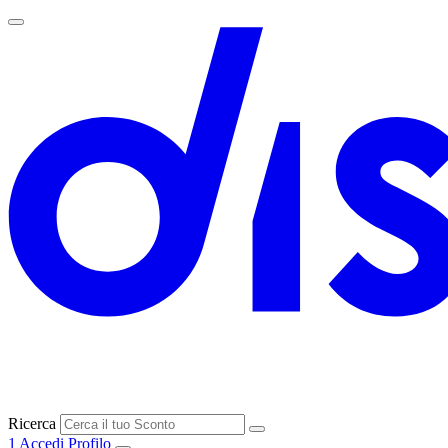
Ricerca
1
Accedi
Profilo