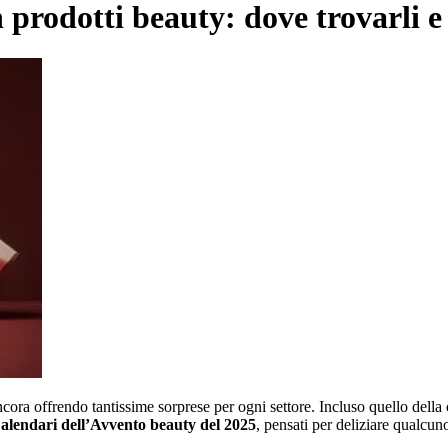
 prodotti beauty: dove trovarli 
ncora offrendo tantissime sorprese per ogni settore. Incluso quello dell
alendari dell’Avvento beauty del 2025
, pensati per deliziare qualcun