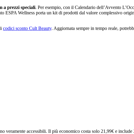
 a prezzi speciali
. Per esempio, con il Calendario dell’Avvento L’Occit
to ESPA Wellness porta un kit di prodotti dal valore complessivo origina
di
codici sconto Cult Beauty
. Aggiornata sempre in tempo reale, potrebb
 veramente accessibili. Il più economico costa solo 21,99€ e include 25 