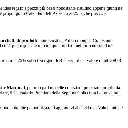
 idee regalo a prezzi più bassi nonostante risultino appena giunti nei
e propongono Calendari dell’Avvento 2025, a che prezzo e,
acchetti di prodotti
monotematici. Ad esempio, la Collezione
€ per acquistare uno tra quei prodotti nel formato standard.
armiare il 25% sul set Scrigno di Bellezza, il cui valore di oltre 800€
st e Masqmai
, per non parlare delle collezioni preparate proprio da
ticolare, il Calendario Premium della Sephora Collection ha un valore
one potrebbe garantirti sconti aggiuntivi al checkout. Valuta tutte le